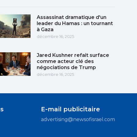
Assassinat dramatique d'un
leader du Hamas : un tournant
à Gaza
décembre 16, 2025
Jared Kushner refait surface
comme acteur clé des
négociations de Trump
décembre 16, 2025
s
E-mail publicitaire
advertising@newsofisrael.com