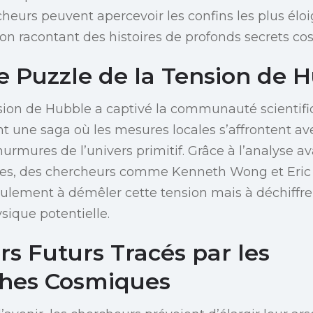
cheurs peuvent apercevoir les confins les plus élo
on racontant des histoires de profonds secrets co
e Puzzle de la Tension de 
ension de Hubble a captivé la communauté scienti
t une saga où les mesures locales s’affrontent ave
murmures de l’univers primitif. Grâce à l’analyse 
lles, des chercheurs comme Kenneth Wong et Eric 
ulement à démêler cette tension mais à déchiffr
sique potentielle.
rs Futurs Tracés par les
hes Cosmiques