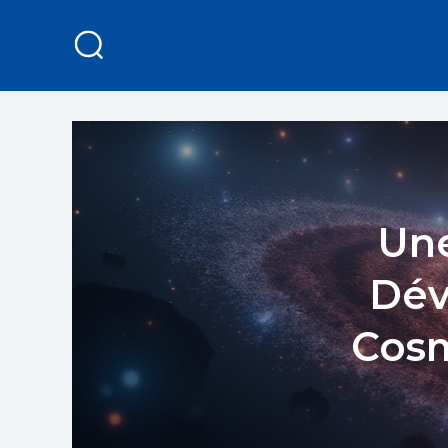
Une
Dév
Cosm