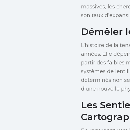
massives, les cher
son taux d’expansi
Démêler l
L’histoire de la t
années. Elle dépein
partir des faibles 
systèmes de lenti
déterminés non se
d’une nouvelle phy
Les Sentie
Cartograp