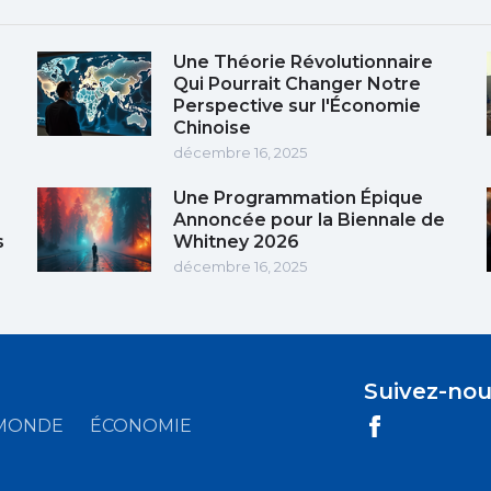
Une Théorie Révolutionnaire
Qui Pourrait Changer Notre
Perspective sur l'Économie
Chinoise
décembre 16, 2025
Une Programmation Épique
Annoncée pour la Biennale de
s
Whitney 2026
décembre 16, 2025
Suivez-nou
MONDE
ÉCONOMIE