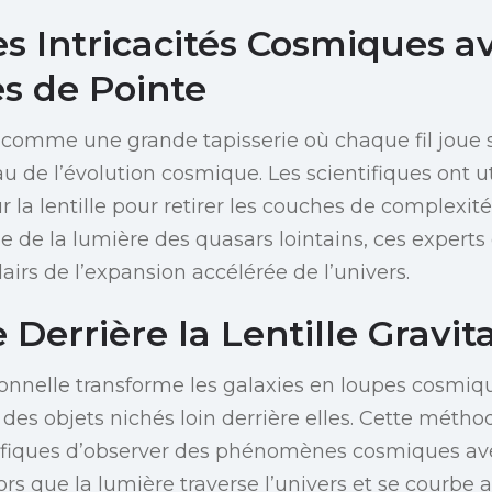
es Intricacités Cosmiques a
s de Pointe
 comme une grande tapisserie où chaque fil joue 
u de l’évolution cosmique. Les scientifiques ont ut
 la lentille pour retirer les couches de complexit
e de la lumière des quasars lointains, ces experts
airs de l’expansion accélérée de l’univers.
 Derrière la Lentille Gravit
ationnelle transforme les galaxies en loupes cosmi
e des objets nichés loin derrière elles. Cette mét
ifiques d’observer des phénomènes cosmiques av
rs que la lumière traverse l’univers et se courbe 