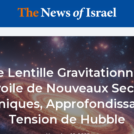
 Lentille Gravitationn
oile de Nouveaux Sec
iques, Approfondissa
Tension de Hubble