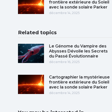
frontière extérieure du Soleil
avec la sonde solaire Parker
décembre 14, 2025
Related topics
Le Génome du Vampire des
Abysses Dévoile les Secrets
du Passé Évolutionnaire
décembre 16, 2025
Cartographier la mystérieuse
frontière extérieure du Soleil
avec la sonde solaire Parker
décembre 14, 2025