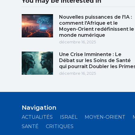
You may be interested in
Nouvelles puissances de l'IA :
comment l'Afrique et le
Moyen-Orient redéfinissent le
monde numérique
décembre 16, 2025
Une Crise Imminente : Le
Débat sur les Soins de Santé
qui pourrait Doubler les Prime
décembre 16, 2025
Navigation
ACTUALITÉS
ISRAËL
MOYEN-ORIENT
SANTÉ
CRITIQUES