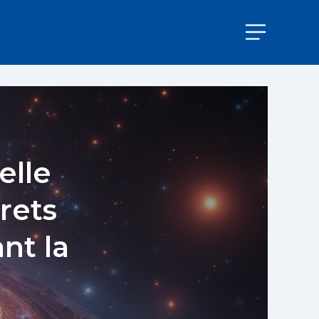
elle
rets
nt la