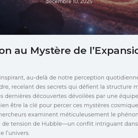
décembre 10, 2025
ion au Mystère de l’Expansi
spirant, au-delà de notre perception quotidienne,
dre, recelant des secrets qui défient la structure
 dernières découvertes dévoilées par une équipe 
ien être la clé pour percer ces mystères cosmique
 chercheurs examinent méticuleusement le phénom
 de tension de Hubble—un conflit intriguant dans
 l’univers.