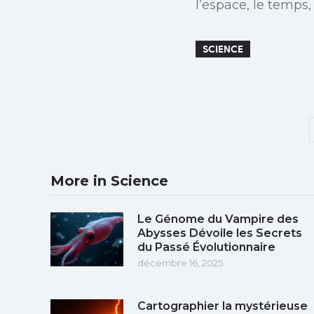
l’espace, le temps,
SCIENCE
More in Science
Le Génome du Vampire des
Abysses Dévoile les Secrets
du Passé Évolutionnaire
décembre 16, 2025
Cartographier la mystérieuse