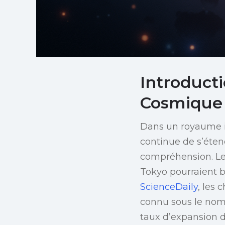
Introduct
Cosmique
Dans un royaume in
continue de s’éten
compréhension. Les
Tokyo pourraient b
ScienceDaily
, les
connu sous le nom
taux d’expansion de