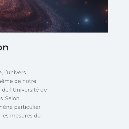
on
 l’univers
 même de notre
de l’Université de
s. Selon
ène particulier
 les mesures du