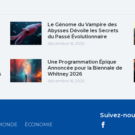
Le Génome du Vampire des
Abysses Dévoile les Secrets
du Passé Évolutionnaire
décembre 16, 2025
Une Programmation Épique
Annoncée pour la Biennale de
s
Whitney 2026
décembre 16, 2025
Suivez-nou
MONDE
ÉCONOMIE