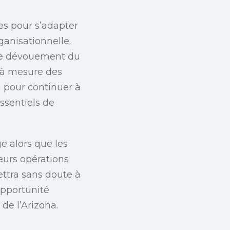
es pour s’adapter
ganisationnelle.
 le dévouement du
t à mesure des
n pour continuer à
ssentiels de
e alors que les
eurs opérations
ttra sans doute à
opportunité
de l’Arizona.