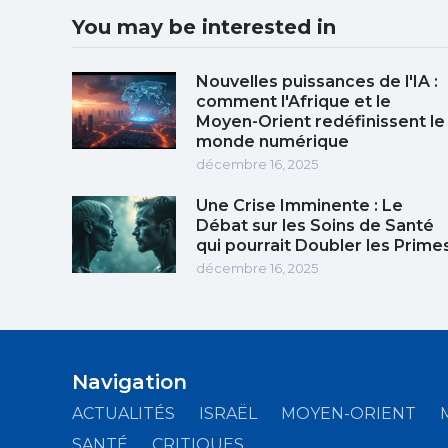
You may be interested in
Nouvelles puissances de l'IA :
comment l'Afrique et le
Moyen-Orient redéfinissent le
monde numérique
décembre 16, 2025
Une Crise Imminente : Le
Débat sur les Soins de Santé
qui pourrait Doubler les Prime
décembre 16, 2025
Navigation
ACTUALITÉS
ISRAËL
MOYEN-ORIENT
SANTÉ
CRITIQUES