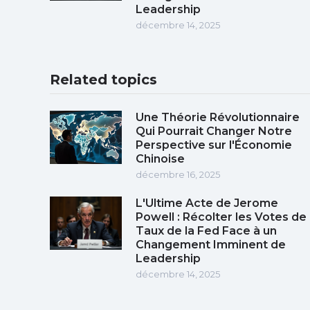
Leadership
décembre 14, 2025
Related topics
Une Théorie Révolutionnaire
Qui Pourrait Changer Notre
Perspective sur l'Économie
Chinoise
décembre 16, 2025
L'Ultime Acte de Jerome
Powell : Récolter les Votes de
Taux de la Fed Face à un
Changement Imminent de
Leadership
décembre 14, 2025