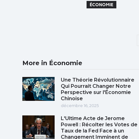
ÉCONOMIE
More in Économie
Une Théorie Révolutionnaire
Qui Pourrait Changer Notre
Perspective sur l'Économie
Chinoise
décembre 16, 2025
L'Ultime Acte de Jerome
Powell : Récolter les Votes de
Taux de la Fed Face à un
Changement Imminent de