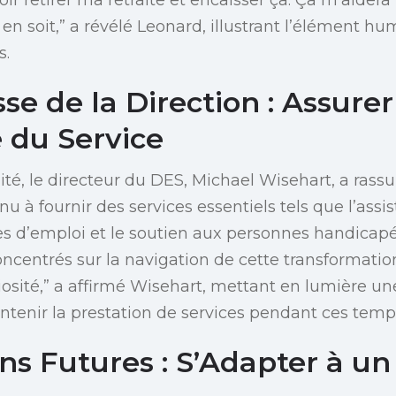
l en soit,” a révélé Leonard, illustrant l’élément hu
s.
e de la Direction : Assurer
 du Service
ité, le directeur du DES, Michael Wisehart, a rassu
 à fournir des services essentiels tels que l’assi
ces d’emploi et le soutien aux personnes handicapé
concentrés sur la navigation de cette transformatio
niosité,” a affirmé Wisehart, mettant en lumière u
ntenir la prestation de services pendant ces temp
ons Futures : S’Adapter à u