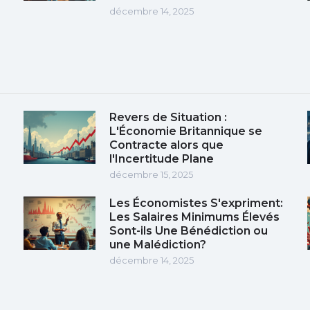
décembre 14, 2025
Revers de Situation :
L'Économie Britannique se
Contracte alors que
l'Incertitude Plane
décembre 15, 2025
Les Économistes S'expriment:
Les Salaires Minimums Élevés
Sont-ils Une Bénédiction ou
une Malédiction?
décembre 14, 2025