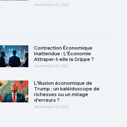
décembre 13, 2025
Contraction Économique
Inattendue : L'Économie
Attraper-t-elle la Grippe ?
décembre 15, 2025
L'illusion économique de
Trump : un kaléidoscope de
richesses ou un mirage
d'erreurs ?
décembre 13, 2025