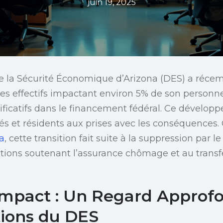
juin 19, 2025
 la Sécurité Économique d’Arizona (DES) a réc
es effectifs impactant environ 5% de son personne
icatifs dans le financement fédéral. Ce développ
 et résidents aux prises avec les conséquences
a
, cette transition fait suite à la suppression par
tions soutenant l’assurance chômage et au transfe
’Impact : Un Regard Approfo
tions du DES