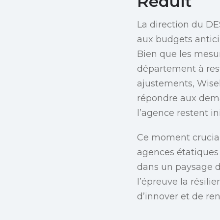
Réduit
La direction du DE
aux budgets anticip
Bien que les mesur
département à reste
ajustements, Wiseh
répondre aux deman
l’agence restent i
Ce moment crucial 
agences étatiques 
dans un paysage d
l’épreuve la résil
d’innover et de ren