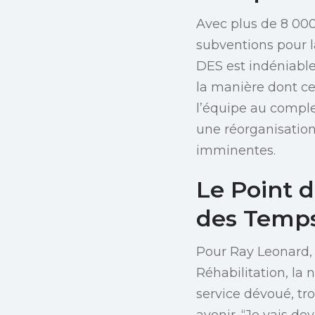
Avec plus de 8 000
subventions pour l
DES est indéniable
la manière dont ce
l’équipe au complet
une réorganisation 
imminentes.
Le Point 
des Temps
Pour Ray Leonard, 
Réhabilitation, la
service dévoué, tro
avenir. “Je vais de