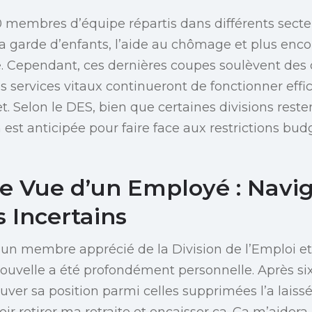
 membres d’équipe répartis dans différents secteu
a garde d’enfants, l’aide au chômage et plus enco
. Cependant, ces dernières coupes soulèvent des
s services vitaux continueront de fonctionner eff
. Selon le DES, bien que certaines divisions reste
est anticipée pour faire face aux restrictions bud
de Vue d’un Employé : Navi
 Incertains
un membre apprécié de la Division de l’Emploi et
 nouvelle a été profondément personnelle. Après s
uver sa position parmi celles supprimées l’a laissé
voir retirer ma retraite et encaisser ça. Ça m’aidera