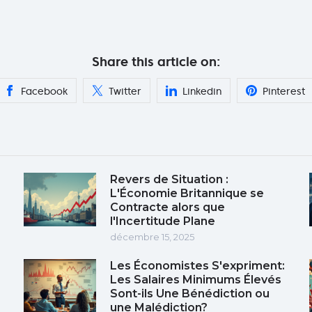
Share this article on:
Facebook
Twitter
Linkedin
Pinterest
Revers de Situation :
L'Économie Britannique se
Contracte alors que
l'Incertitude Plane
décembre 15, 2025
Les Économistes S'expriment:
Les Salaires Minimums Élevés
Sont-ils Une Bénédiction ou
une Malédiction?