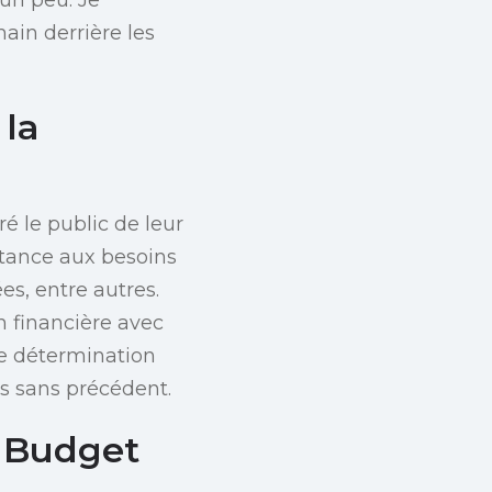
main derrière les
 la
ré le public de leur
stance aux besoins
es, entre autres.
n financière avec
ne détermination
s sans précédent.
n Budget