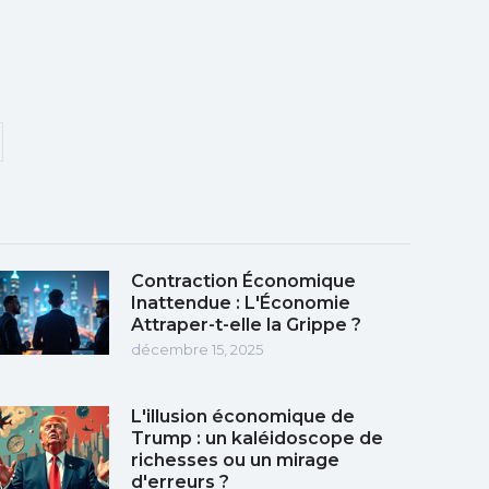
Contraction Économique
Inattendue : L'Économie
Attraper-t-elle la Grippe ?
décembre 15, 2025
L'illusion économique de
Trump : un kaléidoscope de
richesses ou un mirage
d'erreurs ?