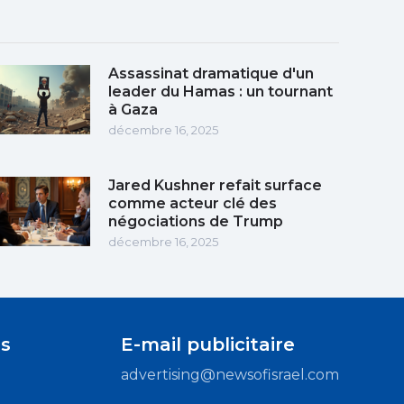
Assassinat dramatique d'un
leader du Hamas : un tournant
à Gaza
décembre 16, 2025
Jared Kushner refait surface
comme acteur clé des
négociations de Trump
décembre 16, 2025
s
E-mail publicitaire
advertising@newsofisrael.com