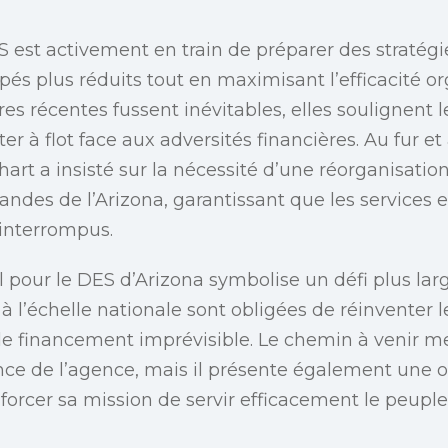
S est activement en train de préparer des stratégi
és plus réduits tout en maximisant l’efficacité or
es récentes fussent inévitables, elles soulignent
r à flot face aux adversités financières. Au fur e
art a insisté sur la nécessité d’une réorganisatio
des de l’Arizona, garantissant que les services e
ninterrompus.
pour le DES d’Arizona symbolise un défi plus larg
à l’échelle nationale sont obligées de réinventer l
e financement imprévisible. Le chemin à venir me
ience de l’agence, mais il présente également une 
forcer sa mission de servir efficacement le peuple 