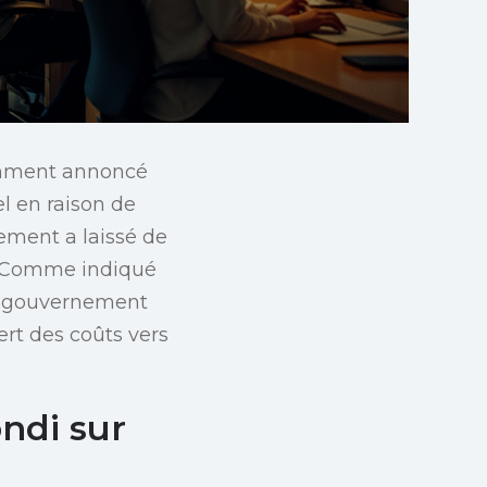
emment annoncé
l en raison de
ement a laissé de
. Comme indiqué
 le gouvernement
rt des coûts vers
ndi sur