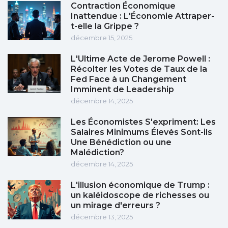
Contraction Économique
Inattendue : L'Économie Attraper-
t-elle la Grippe ?
décembre 15, 2025
L'Ultime Acte de Jerome Powell :
Récolter les Votes de Taux de la
Fed Face à un Changement
Imminent de Leadership
décembre 14, 2025
Les Économistes S'expriment: Les
Salaires Minimums Élevés Sont-ils
Une Bénédiction ou une
Malédiction?
décembre 14, 2025
L'illusion économique de Trump :
un kaléidoscope de richesses ou
un mirage d'erreurs ?
décembre 13, 2025