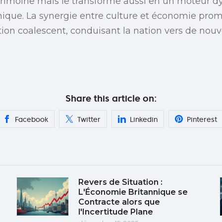
rimoine mais le transforme aussi en un moteur d
ique. La synergie entre culture et économie prom
ation coalescent, conduisant la nation vers de no
Share this article on:
Facebook
Twitter
Linkedin
Pinterest
Revers de Situation :
L'Économie Britannique se
Contracte alors que
l'Incertitude Plane