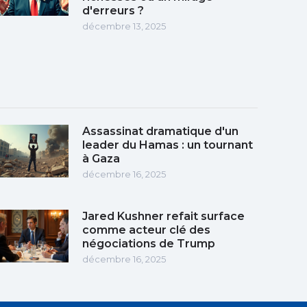
d'erreurs ?
décembre 13, 2025
Assassinat dramatique d'un
leader du Hamas : un tournant
à Gaza
décembre 16, 2025
Jared Kushner refait surface
comme acteur clé des
négociations de Trump
décembre 16, 2025