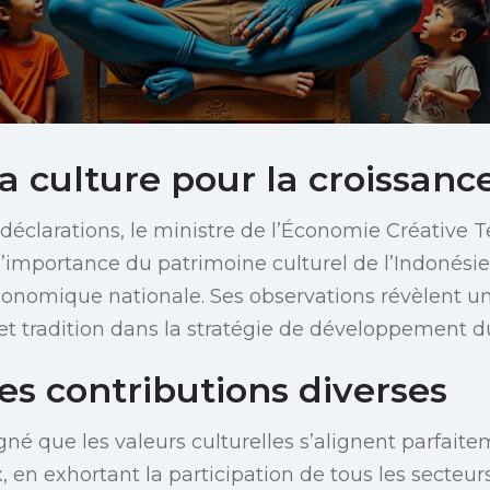
la culture pour la croissanc
déclarations, le ministre de l’Économie Créative 
l’importance du patrimoine culturel de l’Indonési
conomique nationale. Ses observations révèlent un
 et tradition dans la stratégie de développement d
es contributions diverses
gné que les valeurs culturelles s’alignent parfait
, en exhortant la participation de tous les secteurs