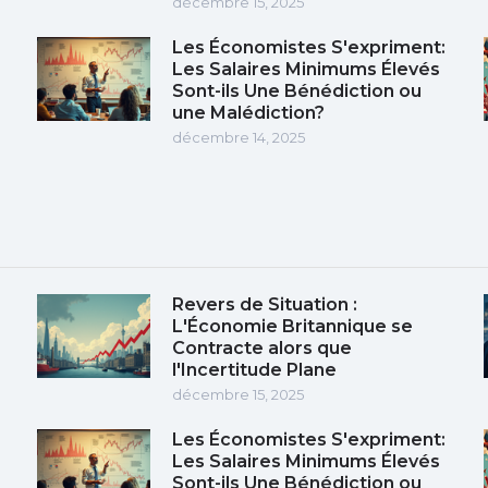
décembre 15, 2025
Les Économistes S'expriment:
Les Salaires Minimums Élevés
Sont-ils Une Bénédiction ou
une Malédiction?
décembre 14, 2025
Revers de Situation :
L'Économie Britannique se
Contracte alors que
l'Incertitude Plane
décembre 15, 2025
Les Économistes S'expriment:
Les Salaires Minimums Élevés
Sont-ils Une Bénédiction ou