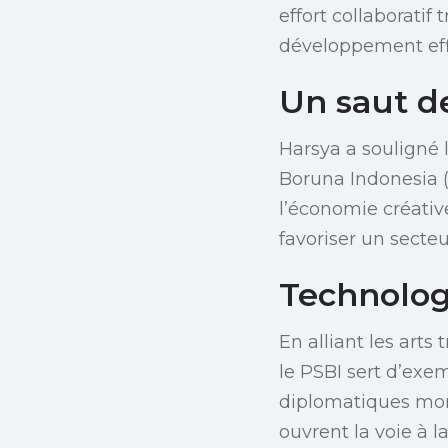
effort collaboratif
développement effic
Un saut de
Harsya a souligné
Boruna Indonesia 
l’économie créativ
favoriser un secteur
Technolog
En alliant les art
le PSBI sert d’exe
diplomatiques mo
ouvrent la voie à l