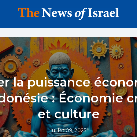
er la puissance écon
ndonésie : Économie c
et culture
juillet 09, 2025