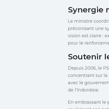
Synergie
Le ministre coordi
préconisant une s
vision est claire :
pour le renforcem
Soutenir l
Depuis 2006, le PS
concentrant sur la 
avec le gouverneme
de l’Indonésie.
En embrassant le p