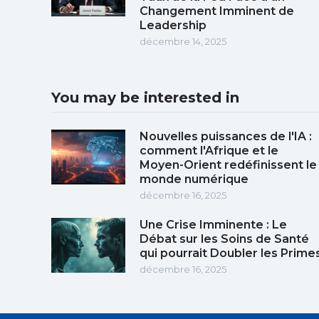
Changement Imminent de
Leadership
décembre 14, 2025
You may be interested in
Nouvelles puissances de l'IA :
comment l'Afrique et le
Moyen-Orient redéfinissent le
monde numérique
décembre 16, 2025
Une Crise Imminente : Le
Débat sur les Soins de Santé
qui pourrait Doubler les Prime
décembre 16, 2025