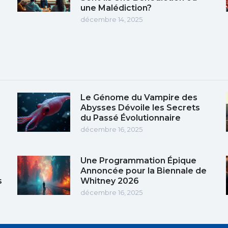
une Malédiction?
décembre 14, 2025
Le Génome du Vampire des
Abysses Dévoile les Secrets
du Passé Évolutionnaire
décembre 16, 2025
Une Programmation Épique
Annoncée pour la Biennale de
s
Whitney 2026
décembre 16, 2025