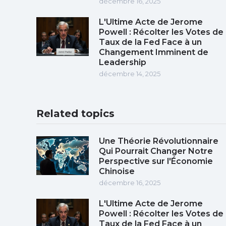
décembre 16, 2025
L'Ultime Acte de Jerome
Powell : Récolter les Votes de
Taux de la Fed Face à un
Changement Imminent de
Leadership
décembre 14, 2025
Related topics
Une Théorie Révolutionnaire
Qui Pourrait Changer Notre
Perspective sur l'Économie
Chinoise
décembre 16, 2025
L'Ultime Acte de Jerome
Powell : Récolter les Votes de
Taux de la Fed Face à un