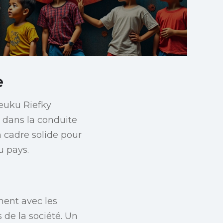
e
Teuku Riefky
e dans la conduite
 cadre solide pour
u pays.
ement avec les
 de la société. Un