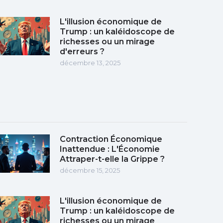
L'illusion économique de
Trump : un kaléidoscope de
richesses ou un mirage
d'erreurs ?
décembre 13, 2025
Contraction Économique
Inattendue : L'Économie
Attraper-t-elle la Grippe ?
décembre 15, 2025
L'illusion économique de
Trump : un kaléidoscope de
richesses ou un mirage