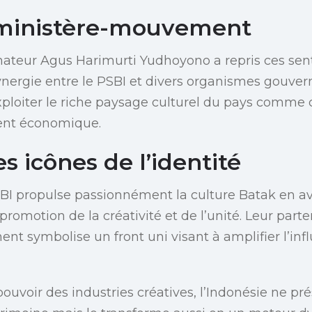
 ministère-mouvement
nateur Agus Harimurti Yudhoyono a repris ces sen
ynergie entre le PSBI et divers organismes gouve
 exploiter le riche paysage culturel du pays comme
ent économique.
es icônes de l’identité
BI propulse passionnément la culture Batak en av
promotion de la créativité et de l’unité. Leur part
nt symbolise un front uni visant à amplifier l’infl
ouvoir des industries créatives, l’Indonésie ne pr