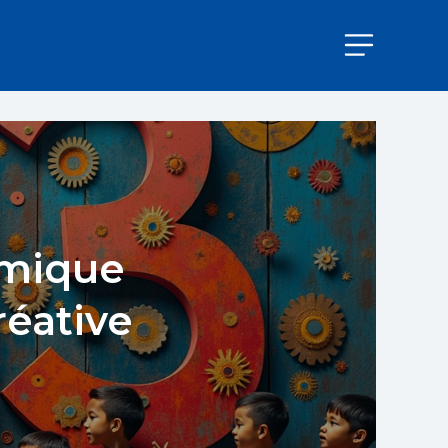
omique
réative