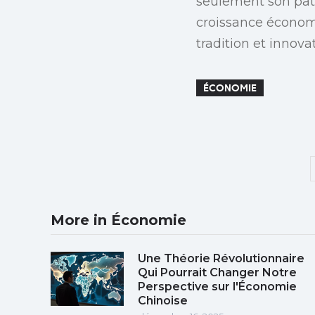
seulement son pat
croissance économ
tradition et innov
ÉCONOMIE
More in Économie
Une Théorie Révolutionnaire
Qui Pourrait Changer Notre
Perspective sur l'Économie
Chinoise