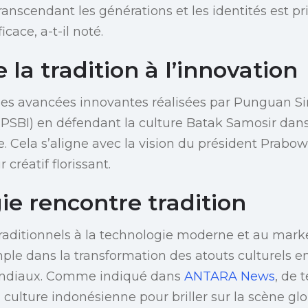
 transcendant les générations et les identités est p
ace, a-t-il noté.
 la tradition à l’innovation
 les avancées innovantes réalisées par Punguan 
(PSBI) en défendant la culture Batak Samosir dan
e. Cela s’aligne avec la vision du président Prabo
 créatif florissant.
ie rencontre tradition
s traditionnels à la technologie moderne et au mar
mple dans la transformation des atouts culturels 
ndiaux. Comme indiqué dans
ANTARA News
, de t
a culture indonésienne pour briller sur la scène glo