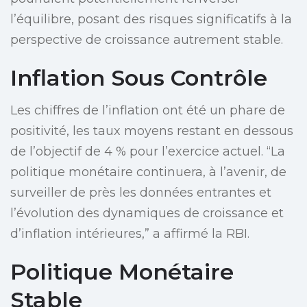
l’équilibre, posant des risques significatifs à la
perspective de croissance autrement stable.
Inflation Sous Contrôle
Les chiffres de l’inflation ont été un phare de
positivité, les taux moyens restant en dessous
de l’objectif de 4 % pour l’exercice actuel. “La
politique monétaire continuera, à l’avenir, de
surveiller de près les données entrantes et
l’évolution des dynamiques de croissance et
d’inflation intérieures,” a affirmé la RBI.
Politique Monétaire
Stable