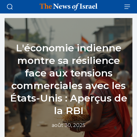
L'économie indienne
montre sa résilience
face aux tensions
commerciales avec les
États-Unis : Aperçus de
la RBI
août 30, 2025