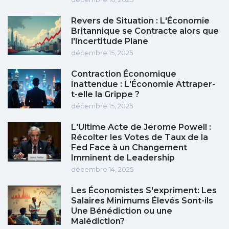
Revers de Situation : L'Économie
Britannique se Contracte alors que
l'Incertitude Plane
décembre 15, 2025
Contraction Économique
Inattendue : L'Économie Attraper-
t-elle la Grippe ?
décembre 15, 2025
L'Ultime Acte de Jerome Powell :
Récolter les Votes de Taux de la
Fed Face à un Changement
Imminent de Leadership
décembre 14, 2025
Les Économistes S'expriment: Les
Salaires Minimums Élevés Sont-ils
Une Bénédiction ou une
Malédiction?