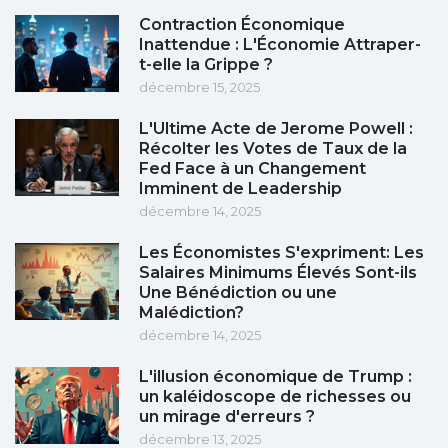
Contraction Économique
Inattendue : L'Économie Attraper-
t-elle la Grippe ?
décembre 15, 2025
L'Ultime Acte de Jerome Powell :
Récolter les Votes de Taux de la
Fed Face à un Changement
Imminent de Leadership
décembre 14, 2025
Les Économistes S'expriment: Les
Salaires Minimums Élevés Sont-ils
Une Bénédiction ou une
Malédiction?
décembre 14, 2025
L'illusion économique de Trump :
un kaléidoscope de richesses ou
un mirage d'erreurs ?
décembre 13, 2025