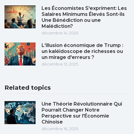
Les Économistes S'expriment: Les
Salaires Minimums Élevés Sont-ils
Une Bénédiction ou une
Malédiction?
décembre 14, 2025
L'illusion économique de Trump :
un kaléidoscope de richesses ou
un mirage d'erreurs ?
décembre 13, 2025
Related topics
Une Théorie Révolutionnaire Qui
Pourrait Changer Notre
Perspective sur l'Économie
Chinoise
décembre 16, 2025