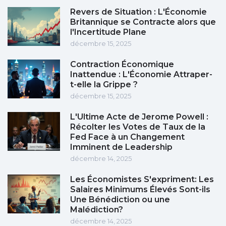
Revers de Situation : L'Économie
Britannique se Contracte alors que
l'Incertitude Plane
décembre 15, 2025
Contraction Économique
Inattendue : L'Économie Attraper-
t-elle la Grippe ?
décembre 15, 2025
L'Ultime Acte de Jerome Powell :
Récolter les Votes de Taux de la
Fed Face à un Changement
Imminent de Leadership
décembre 14, 2025
Les Économistes S'expriment: Les
Salaires Minimums Élevés Sont-ils
Une Bénédiction ou une
Malédiction?
décembre 14, 2025