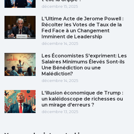
décembre 15, 2025
L'Ultime Acte de Jerome Powell :
Récolter les Votes de Taux de la
Fed Face à un Changement
Imminent de Leadership
décembre 14, 2025
Les Économistes S'expriment: Les
Salaires Minimums Élevés Sont-ils
Une Bénédiction ou une
Malédiction?
décembre 14, 2025
L'illusion économique de Trump :
un kaléidoscope de richesses ou
un mirage d'erreurs ?
décembre 13, 2025