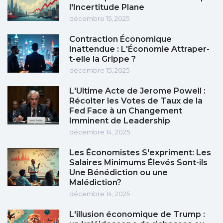
l'Incertitude Plane
décembre 15, 2025
Contraction Économique
Inattendue : L'Économie Attraper-
t-elle la Grippe ?
décembre 15, 2025
L'Ultime Acte de Jerome Powell :
Récolter les Votes de Taux de la
Fed Face à un Changement
Imminent de Leadership
décembre 14, 2025
Les Économistes S'expriment: Les
Salaires Minimums Élevés Sont-ils
Une Bénédiction ou une
Malédiction?
décembre 14, 2025
L'illusion économique de Trump :