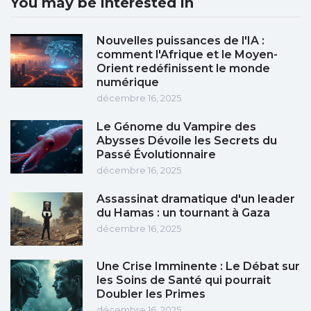
You may be interested in
Nouvelles puissances de l'IA :
comment l'Afrique et le Moyen-
Orient redéfinissent le monde
numérique
décembre 16, 2025
Le Génome du Vampire des
Abysses Dévoile les Secrets du
Passé Évolutionnaire
décembre 16, 2025
Assassinat dramatique d'un leader
du Hamas : un tournant à Gaza
décembre 16, 2025
Une Crise Imminente : Le Débat sur
les Soins de Santé qui pourrait
Doubler les Primes
décembre 16, 2025