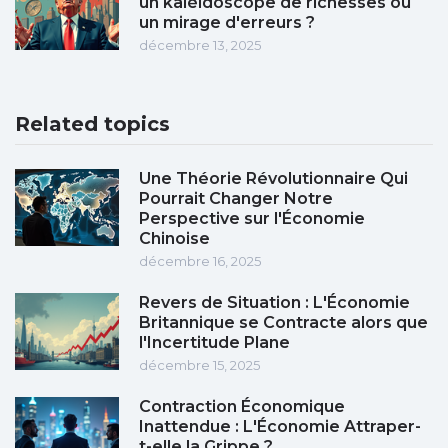
un kaléidoscope de richesses ou
un mirage d'erreurs ?
décembre 13, 2025
Related topics
Une Théorie Révolutionnaire Qui
Pourrait Changer Notre
Perspective sur l'Économie
Chinoise
décembre 16, 2025
Revers de Situation : L'Économie
Britannique se Contracte alors que
l'Incertitude Plane
décembre 15, 2025
Contraction Économique
Inattendue : L'Économie Attraper-
t-elle la Grippe ?