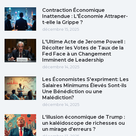
Contraction Économique
Inattendue : L'Économie Attraper-
t-elle la Grippe ?
décembre 15, 2025
L'Ultime Acte de Jerome Powell :
Récolter les Votes de Taux de la
Fed Face à un Changement
Imminent de Leadership
décembre 14, 2025
Les Économistes S'expriment: Les
Salaires Minimums Élevés Sont-ils
Une Bénédiction ou une
Malédiction?
décembre 14, 2025
L'illusion économique de Trump :
un kaléidoscope de richesses ou
un mirage d'erreurs ?