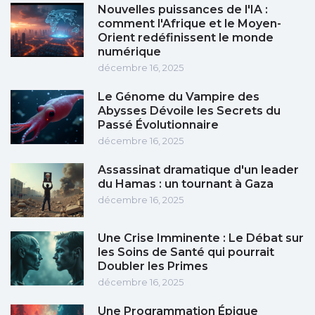
Nouvelles puissances de l'IA :
comment l'Afrique et le Moyen-
Orient redéfinissent le monde
numérique
décembre 16, 2025
Le Génome du Vampire des
Abysses Dévoile les Secrets du
Passé Évolutionnaire
décembre 16, 2025
Assassinat dramatique d'un leader
du Hamas : un tournant à Gaza
décembre 16, 2025
Une Crise Imminente : Le Débat sur
les Soins de Santé qui pourrait
Doubler les Primes
décembre 16, 2025
Une Programmation Épique