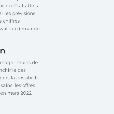
i aux États-Unis
r les prévisions
 chiffres
ravail qui demande
in
rnage : moins de
nchir le pas
ns la possibilité
ains, les offres
s en mars 2022.