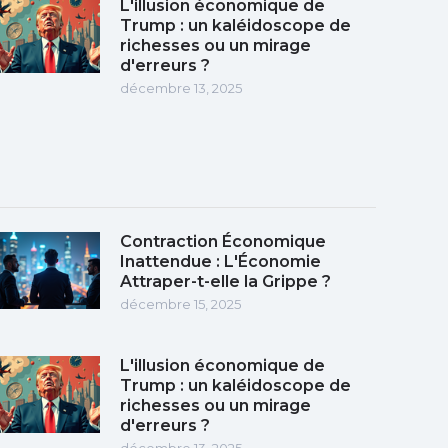
L'illusion économique de
Trump : un kaléidoscope de
richesses ou un mirage
d'erreurs ?
décembre 13, 2025
Contraction Économique
Inattendue : L'Économie
Attraper-t-elle la Grippe ?
décembre 15, 2025
L'illusion économique de
Trump : un kaléidoscope de
richesses ou un mirage
d'erreurs ?
décembre 13, 2025