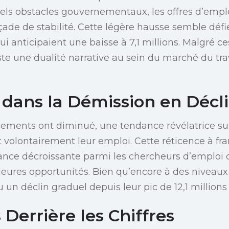
ls obstacles gouvernementaux, les offres d’emplo
ade de stabilité. Cette légère hausse semble défie
 anticipaient une baisse à 7,1 millions. Malgré ces
iste une dualité narrative au sein du marché du t
 dans la Démission en Décl
iements ont diminué, une tendance révélatrice su
 volontairement leur emploi. Cette réticence à fra
nce décroissante parmi les chercheurs d’emploi da
eures opportunités. Bien qu’encore à des niveaux s
 un déclin graduel depuis leur pic de 12,1 million
 Derrière les Chiffres