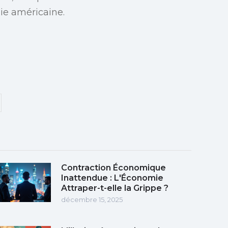
ie américaine.
Contraction Économique
Inattendue : L'Économie
Attraper-t-elle la Grippe ?
décembre 15, 2025