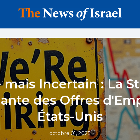
 mais Incertain : La St
tante des Offres d'Emp
États-Unis
octobre 01, 2025