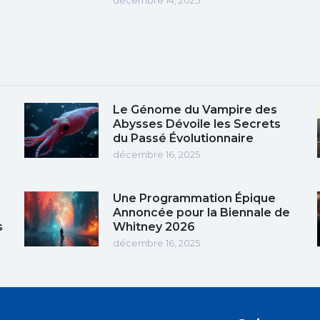
Le Génome du Vampire des
Abysses Dévoile les Secrets
du Passé Évolutionnaire
décembre 16, 2025
Une Programmation Épique
Annoncée pour la Biennale de
s
Whitney 2026
décembre 16, 2025