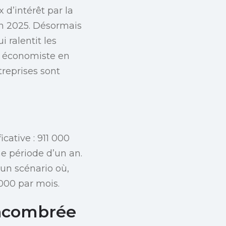
 d’intérêt par la
en 2025. Désormais
 ralentit les
, économiste en
treprises sont
icative : 911 000
e période d’un an.
 un scénario où,
000 par mois.
Encombrée