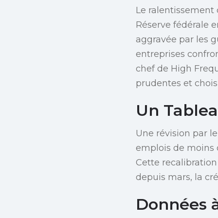
Le ralentissement d
Réserve fédérale e
aggravée par les gu
entreprises confr
chef de High Frequ
prudentes et chois
Un Tablea
Une révision par le
emplois de moins o
Cette recalibration
depuis mars, la cr
Données à