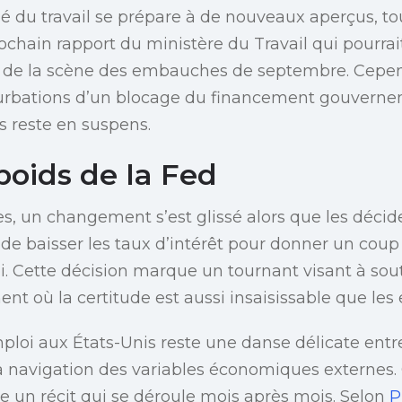
é du travail se prépare à de nouveaux aperçus, to
rochain rapport du ministère du Travail qui pourra
ils de la scène des embauches de septembre. Cepe
urbations d’un blocage du financement gouverneme
s reste en suspens.
poids de la Fed
es, un changement s’est glissé alors que les décid
i de baisser les taux d’intérêt pour donner un cou
. Cette décision marque un tournant visant à soute
nt où la certitude est aussi insaisissable que les 
ploi aux États-Unis reste une danse délicate entre
a navigation des variables économiques externes.
e un récit qui se déroule mois après mois. Selon
P