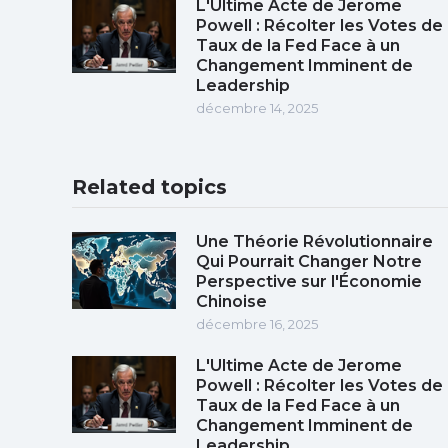
L'Ultime Acte de Jerome
Powell : Récolter les Votes de
Taux de la Fed Face à un
Changement Imminent de
Leadership
décembre 14, 2025
Related topics
Une Théorie Révolutionnaire
Qui Pourrait Changer Notre
Perspective sur l'Économie
Chinoise
décembre 16, 2025
L'Ultime Acte de Jerome
Powell : Récolter les Votes de
Taux de la Fed Face à un
Changement Imminent de
Leadership