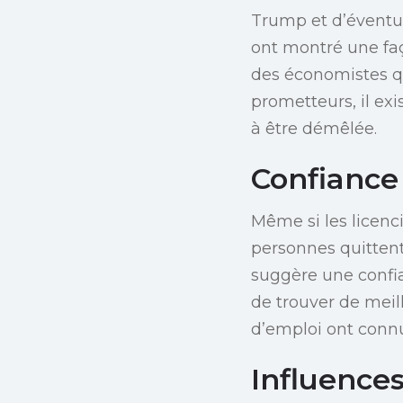
Trump et d’éventue
ont montré une faç
des économistes qui
prometteurs, il ex
à être démêlée.
Confiance
Même si les licenc
personnes quittent
suggère une confia
de trouver de meill
d’emploi ont connu
Influences