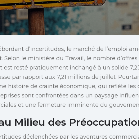
rdant d’incertitudes, le marché de l’emploi amér
t. Selon le ministère du Travail, le nombre d’offre
t est resté pratiquement inchangé à un solide 7,23
e par rapport aux 7,21 millions de juillet. Pourtan
une histoire de crainte économique, qui reflète les
reprises sont confrontées dans un paysage influen
ciales et une fermeture imminente du gouverne
au Milieu des Préoccupatio
rtitudes déclenchées par les aventures commerci