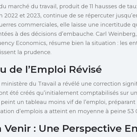
u marché du travail, produit de 11 hausses de taux
n 2022 et 2023, continue de se répercuter jusqu’
erres commerciales, elle laisse une incertitude qui
ontées à des décisions d’embauche. Carl Weinberg
ency Economics, résume bien la situation : les en
issent la prudence.
u de l’Emploi Révisé
 ministère du Travail a révélé une correction signif
nt été créés qu’initialement comptabilisés sur un
 peint un tableau moins vif de l’emploi, préparant
éation d’emplois a atteint en moyenne à peine 53 
 Venir : Une Perspective 