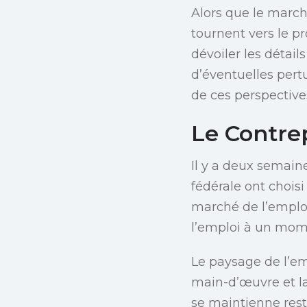
Alors que le march
tournent vers le p
dévoiler les déta
d’éventuelles pert
de ces perspective
Le Contre
Il y a deux semain
fédérale ont chois
marché de l’emploi
l’emploi à un mome
Le paysage de l’em
main-d’œuvre et l
se maintienne rest