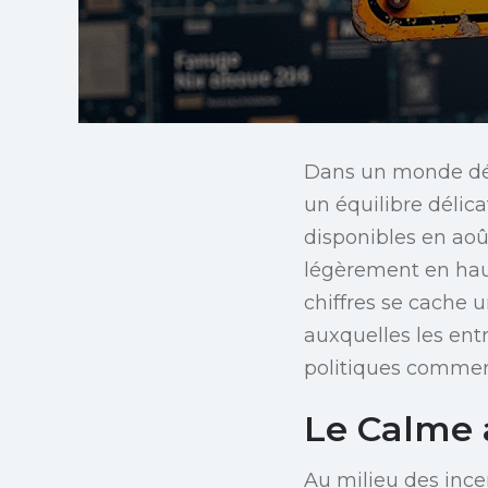
Dans un monde débo
un équilibre délica
disponibles en aoû
légèrement en hauss
chiffres se cache 
auxquelles les ent
politiques commer
Le Calme 
Au milieu des ince