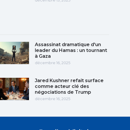
Assassinat dramatique d'un
leader du Hamas : un tournant
à Gaza
décembre 16, 2025
Jared Kushner refait surface
comme acteur clé des
négociations de Trump
décembre 16, 2025