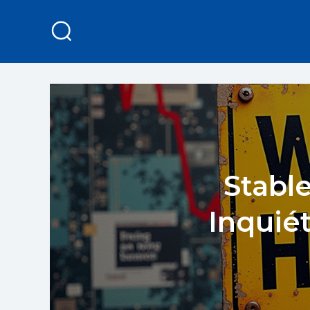
Stable
Inquié