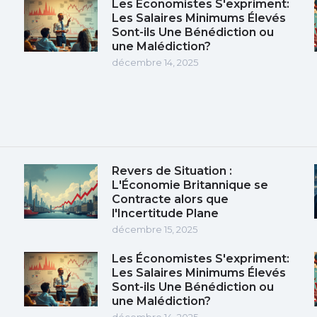
Les Économistes S'expriment:
Les Salaires Minimums Élevés
Sont-ils Une Bénédiction ou
une Malédiction?
décembre 14, 2025
Revers de Situation :
L'Économie Britannique se
Contracte alors que
l'Incertitude Plane
décembre 15, 2025
Les Économistes S'expriment:
Les Salaires Minimums Élevés
Sont-ils Une Bénédiction ou
une Malédiction?
décembre 14, 2025