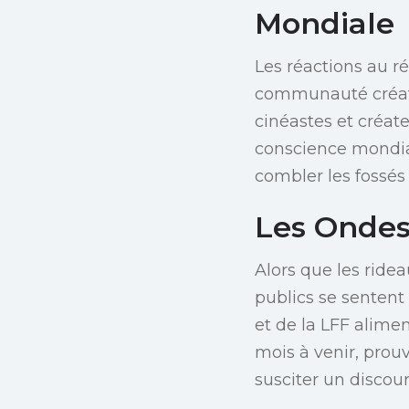
Mondiale
Les réactions au r
communauté créativ
cinéastes et créat
conscience mondial
combler les fossés
Les Ondes
Alors que les ride
publics se sentent
et de la LFF alimen
mois à venir, prou
susciter un discou