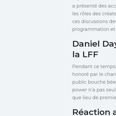
a présenté des acc
les rôles des créat
ces discussions de
programmation et
Daniel Da
la LFF
Pendant ce temps, 
honoré par le char
public bouche bée,
power n’a pas seule
que lieu de premie
Réaction a