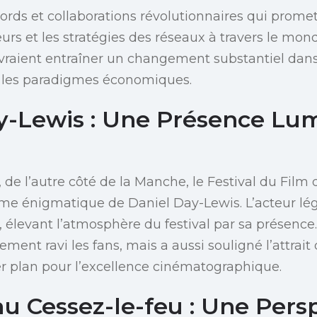
ords et collaborations révolutionnaires qui promet
eurs et les stratégies des réseaux à travers le mon
vraient entraîner un changement substantiel dans
 les paradigmes économiques.
y-Lewis : Une Présence Lu
de l’autre côté de la Manche, le Festival du Film 
me énigmatique de Daniel Day-Lewis. L’acteur lége
 élevant l’atmosphère du festival par sa présence.
ment ravi les fans, mais a aussi souligné l’attrait 
r plan pour l’excellence cinématographique.
u Cessez-le-feu : Une Pers