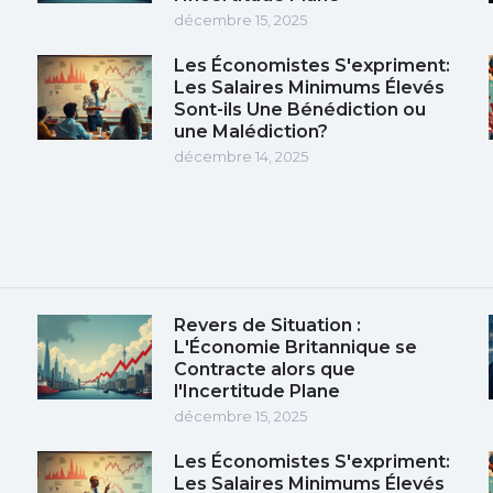
décembre 15, 2025
Les Économistes S'expriment:
Les Salaires Minimums Élevés
Sont-ils Une Bénédiction ou
une Malédiction?
décembre 14, 2025
Revers de Situation :
L'Économie Britannique se
Contracte alors que
l'Incertitude Plane
décembre 15, 2025
Les Économistes S'expriment:
Les Salaires Minimums Élevés