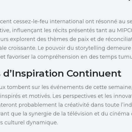
écent cessez-le-feu international ont résonné au se
e, influençant les récits présentés tant au MIPC
eurs explorent des thèmes de paix et de réconciliat
e croissante. Le pouvoir du storytelling demeure u
 et favoriser la compréhension en des temps tumu
 d’Inspiration Continuent
aux tombent sur les événements de cette semaine, 
 inspirés et motivés. Les perspectives et les inn
teront probablement la créativité dans toute l’ind
vant que la synergie de la télévision et du cinéma
rs culturel dynamique.