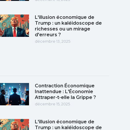
L'illusion économique de
Trump : un kaléidoscope de
richesses ou un mirage
d'erreurs ?
décembre 13, 2025
Contraction Économique
Inattendue : L'Économie
Attraper-t-elle la Grippe ?
décembre 15, 2025
L'illusion économique de
Trump : un kaléidoscope de