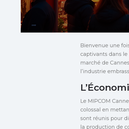
Bienvenue une fois
captivants dans le
marché de Cannes 
l’industrie embras
L’Économi
Le MIPCOM Cannes, 
colossal en mettant
sont réunis pour d
la production de c