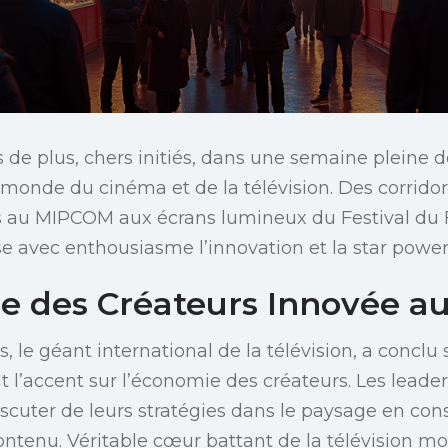
 de plus, chers initiés, dans une semaine pleine
 monde du cinéma et de la télévision. Des corridor
au MIPCOM aux écrans lumineux du Festival du F
se avec enthousiasme l’innovation et la star power
e des Créateurs Innovée 
le géant international de la télévision, a concl
 l’accent sur l’économie des créateurs. Les leaders
iscuter de leurs stratégies dans le paysage en con
ontenu. Véritable cœur battant de la télévision m