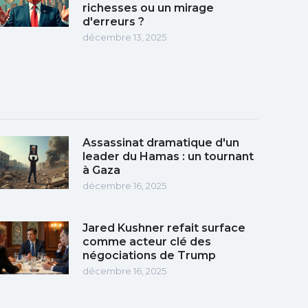
richesses ou un mirage
d'erreurs ?
décembre 13, 2025
Assassinat dramatique d'un
leader du Hamas : un tournant
à Gaza
décembre 16, 2025
Jared Kushner refait surface
comme acteur clé des
négociations de Trump
décembre 16, 2025