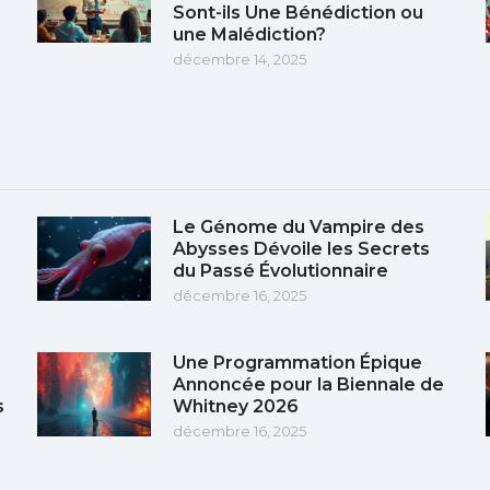
Sont-ils Une Bénédiction ou
une Malédiction?
décembre 14, 2025
Le Génome du Vampire des
Abysses Dévoile les Secrets
du Passé Évolutionnaire
décembre 16, 2025
Une Programmation Épique
Annoncée pour la Biennale de
s
Whitney 2026
décembre 16, 2025