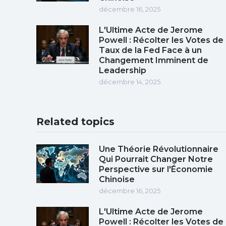
décembre 16, 2025
L'Ultime Acte de Jerome
Powell : Récolter les Votes de
Taux de la Fed Face à un
Changement Imminent de
Leadership
décembre 14, 2025
Related topics
Une Théorie Révolutionnaire
Qui Pourrait Changer Notre
Perspective sur l'Économie
Chinoise
décembre 16, 2025
L'Ultime Acte de Jerome
Powell : Récolter les Votes de