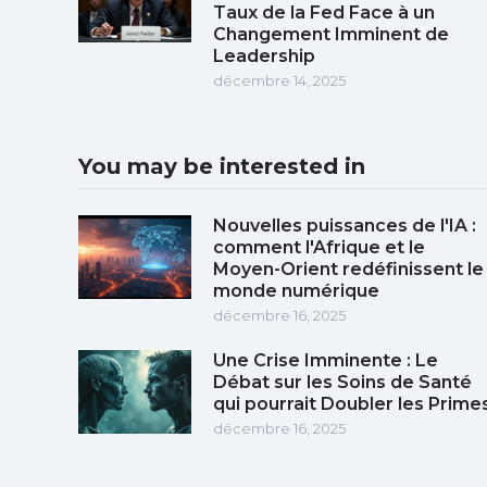
Taux de la Fed Face à un
Changement Imminent de
Leadership
décembre 14, 2025
You may be interested in
Nouvelles puissances de l'IA :
comment l'Afrique et le
Moyen-Orient redéfinissent le
monde numérique
décembre 16, 2025
Une Crise Imminente : Le
Débat sur les Soins de Santé
qui pourrait Doubler les Prime
décembre 16, 2025