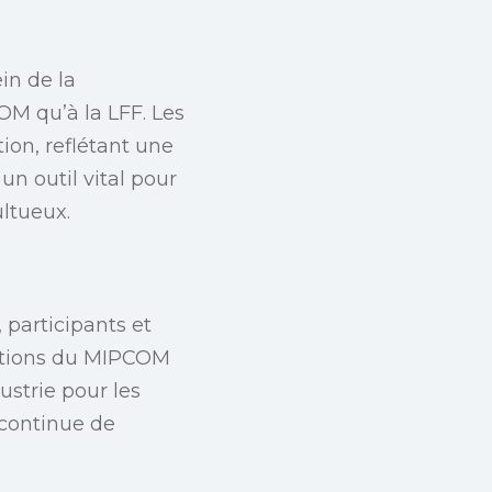
in de la
OM qu’à la LFF. Les
ion, reflétant une
n outil vital pour
ltueux.
participants et
ovations du MIPCOM
ustrie pour les
 continue de