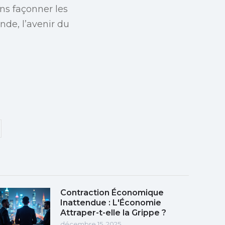
ns façonner les
nde, l’avenir du
Contraction Économique
Inattendue : L'Économie
Attraper-t-elle la Grippe ?
décembre 15, 2025