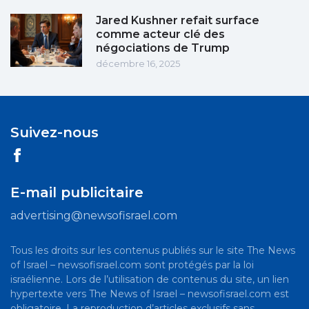
Jared Kushner refait surface
comme acteur clé des
négociations de Trump
décembre 16, 2025
Suivez-nous
E-mail publicitaire
advertising@newsofisrael.com
Tous les droits sur les contenus publiés sur le site The News
of Israel – newsofisrael.com sont protégés par la loi
israélienne. Lors de l’utilisation de contenus du site, un lien
hypertexte vers The News of Israel – newsofisrael.com est
obligatoire. La reproduction d’articles exclusifs sans