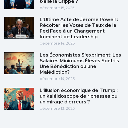
t-elle la Grippe ?
décembre 15, 2025
L'Ultime Acte de Jerome Powell :
Récolter les Votes de Taux de la
Fed Face à un Changement
Imminent de Leadership
décembre 14, 2025
Les Économistes S'expriment: Les
Salaires Minimums Élevés Sont-ils
Une Bénédiction ou une
Malédiction?
décembre 14, 2025
L'illusion économique de Trump :
un kaléidoscope de richesses ou
un mirage d'erreurs ?
décembre 13, 2025