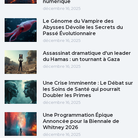
numérique
décembre 16, 2025
Le Génome du Vampire des
Abysses Dévoile les Secrets du
Passé Évolutionnaire
décembre 16, 2025
Assassinat dramatique d'un leader
du Hamas : un tournant à Gaza
décembre 16, 2025
Une Crise Imminente : Le Débat sur
les Soins de Santé qui pourrait
Doubler les Primes
décembre 16, 2025
Une Programmation Épique
Annoncée pour la Biennale de
Whitney 2026
décembre 16, 2025