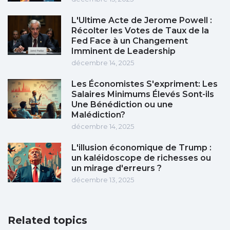
L'Ultime Acte de Jerome Powell :
Récolter les Votes de Taux de la
Fed Face à un Changement
Imminent de Leadership
décembre 14, 2025
Les Économistes S'expriment: Les
Salaires Minimums Élevés Sont-ils
Une Bénédiction ou une
Malédiction?
décembre 14, 2025
L'illusion économique de Trump :
un kaléidoscope de richesses ou
un mirage d'erreurs ?
décembre 13, 2025
Related topics