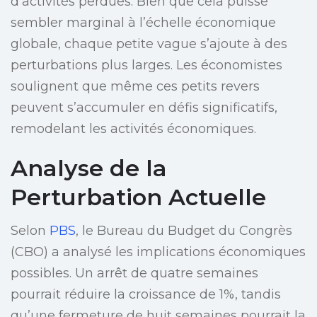
d’activités perdues. Bien que cela puisse
sembler marginal à l’échelle économique
globale, chaque petite vague s’ajoute à des
perturbations plus larges. Les économistes
soulignent que même ces petits revers
peuvent s’accumuler en défis significatifs,
remodelant les activités économiques.
Analyse de la
Perturbation Actuelle
Selon
PBS
, le Bureau du Budget du Congrès
(CBO) a analysé les implications économiques
possibles. Un arrêt de quatre semaines
pourrait réduire la croissance de 1%, tandis
qu’une fermeture de huit semaines pourrait la