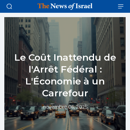
Le Coût Inattendu de
l'Arrêt Fédéral :
L'Économie à un
Carrefour
novembre 06, 2025