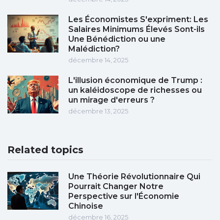
Les Économistes S'expriment: Les
Salaires Minimums Élevés Sont-ils
Une Bénédiction ou une
Malédiction?
décembre 14, 2025
L'illusion économique de Trump :
un kaléidoscope de richesses ou
un mirage d'erreurs ?
décembre 13, 2025
Related topics
Une Théorie Révolutionnaire Qui
Pourrait Changer Notre
Perspective sur l'Économie
Chinoise
décembre 16, 2025