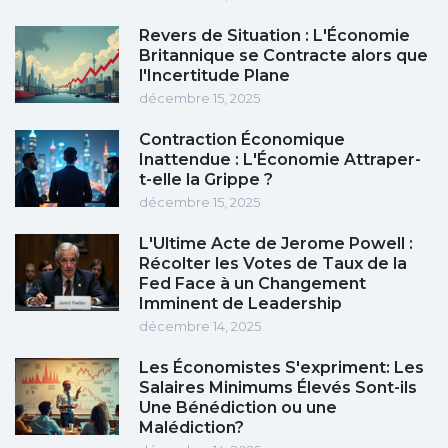
Revers de Situation : L'Économie
Britannique se Contracte alors que
l'Incertitude Plane
décembre 15, 2025
Contraction Économique
Inattendue : L'Économie Attraper-
t-elle la Grippe ?
décembre 15, 2025
L'Ultime Acte de Jerome Powell :
Récolter les Votes de Taux de la
Fed Face à un Changement
Imminent de Leadership
décembre 14, 2025
Les Économistes S'expriment: Les
Salaires Minimums Élevés Sont-ils
Une Bénédiction ou une
Malédiction?