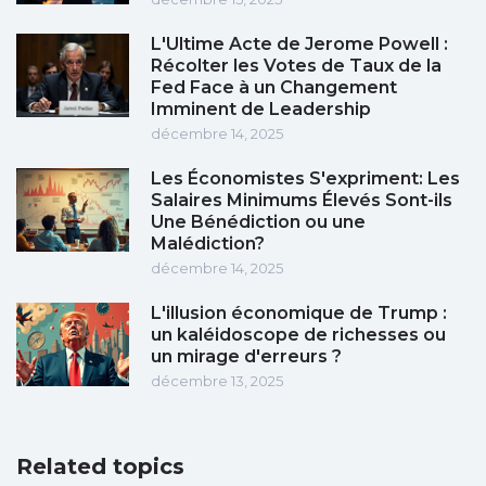
L'Ultime Acte de Jerome Powell :
Récolter les Votes de Taux de la
Fed Face à un Changement
Imminent de Leadership
décembre 14, 2025
Les Économistes S'expriment: Les
Salaires Minimums Élevés Sont-ils
Une Bénédiction ou une
Malédiction?
décembre 14, 2025
L'illusion économique de Trump :
un kaléidoscope de richesses ou
un mirage d'erreurs ?
décembre 13, 2025
Related topics