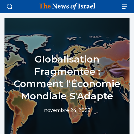
Globalisation
Fragmentée :
Comment l'Économie
Mondiale S'Adapte
novembre 24, 2025