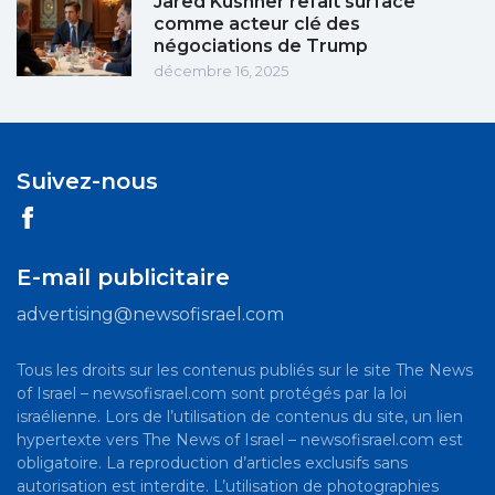
Jared Kushner refait surface
comme acteur clé des
négociations de Trump
décembre 16, 2025
Suivez-nous
E-mail publicitaire
advertising@newsofisrael.com
Tous les droits sur les contenus publiés sur le site The News
of Israel – newsofisrael.com sont protégés par la loi
israélienne. Lors de l’utilisation de contenus du site, un lien
hypertexte vers The News of Israel – newsofisrael.com est
obligatoire. La reproduction d’articles exclusifs sans
autorisation est interdite. L’utilisation de photographies