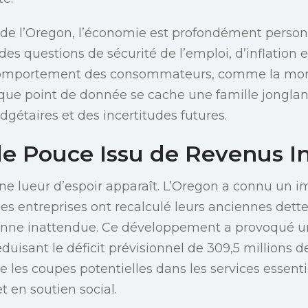
 de l’Oregon, l’économie est profondément personn
des questions de sécurité de l’emploi, d’inflation 
mportement des consommateurs, comme la mont
aque point de donnée se cache une famille jonglan
gétaires et des incertitudes futures.
e Pouce Issu de Revenus I
une lueur d’espoir apparaît. L’Oregon a connu un i
es entreprises ont recalculé leurs anciennes dettes
nne inattendue. Ce développement a provoqué un
éduisant le déficit prévisionnel de 309,5 millions de
 les coupes potentielles dans les services essenti
t en soutien social.