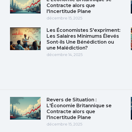
Contracte alors que
l'Incertitude Plane
décembre 15, 2025
Les Économistes S'expriment:
Les Salaires Minimums Élevés
Sont-ils Une Bénédiction ou
une Malédiction?
décembre 14, 2025
Revers de Situation :
L'Économie Britannique se
Contracte alors que
l'Incertitude Plane
décembre 15, 2025