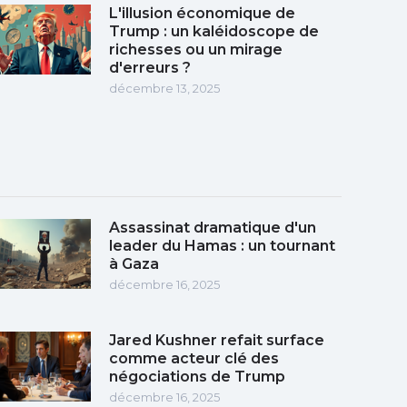
L'illusion économique de
Trump : un kaléidoscope de
richesses ou un mirage
d'erreurs ?
décembre 13, 2025
Assassinat dramatique d'un
leader du Hamas : un tournant
à Gaza
décembre 16, 2025
Jared Kushner refait surface
comme acteur clé des
négociations de Trump
décembre 16, 2025