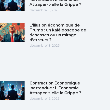
Attraper-t-elle la Grippe ?
décembre 15, 2025
L'illusion économique de
Trump : un kaléidoscope de
richesses ou un mirage
d'erreurs ?
décembre 13, 2025
Contraction Économique
Inattendue : L'Économie
Attraper-t-elle la Grippe ?
décembre 15, 2025