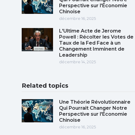
Perspective sur l'Économie
Chinoise
décembre 16, 2025
L'Ultime Acte de Jerome
Powell : Récolter les Votes de
Taux de la Fed Face à un
Changement Imminent de
Leadership
décembre 14, 2025
Related topics
Une Théorie Révolutionnaire
Qui Pourrait Changer Notre
Perspective sur l'Économie
Chinoise
décembre 16, 2025