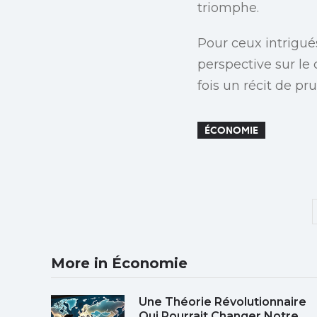
triomphe.
Pour ceux intrigué
perspective sur le 
fois un récit de pr
ÉCONOMIE
More in Économie
Une Théorie Révolutionnaire
Qui Pourrait Changer Notre