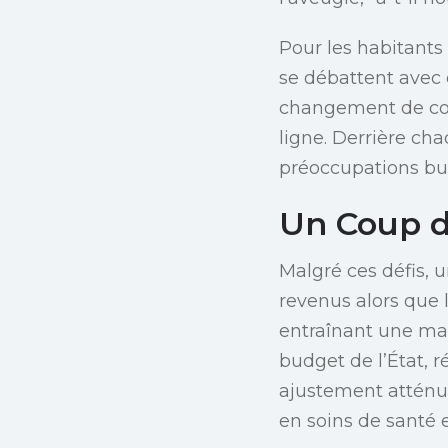
Pour les habitants
se débattent avec 
changement de co
ligne. Derrière ch
préoccupations bud
Un Coup d
Malgré ces défis, 
revenus alors que l
entraînant une ma
budget de l’État, r
ajustement atténue
en soins de santé e