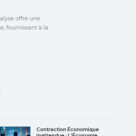
alyse offre une
e, fournissant à la
Contraction Économique
Inattendue : L'Économie