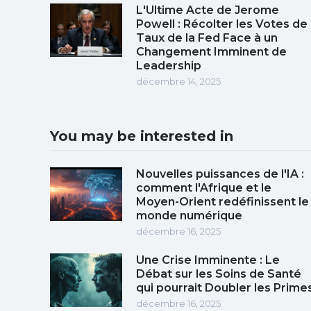
L'Ultime Acte de Jerome
Powell : Récolter les Votes de
Taux de la Fed Face à un
Changement Imminent de
Leadership
décembre 14, 2025
You may be interested in
Nouvelles puissances de l'IA :
comment l'Afrique et le
Moyen-Orient redéfinissent le
monde numérique
décembre 16, 2025
Une Crise Imminente : Le
Débat sur les Soins de Santé
qui pourrait Doubler les Prime
décembre 16, 2025