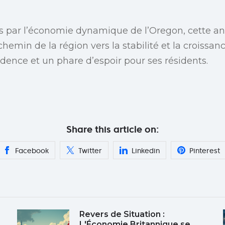
s par l’économie dynamique de l’Oregon, cette an
chemin de la région vers la stabilité et la croissanc
udence et un phare d’espoir pour ses résidents.
Share this article on:
Facebook
Twitter
Linkedin
Pinterest
Revers de Situation :
L'Économie Britannique se