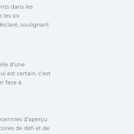
nts dans les
 les six
déclaré, soulignant
elle d’une
i est certain, c’est
er face à
écennies d’aperçu
oires de défi et de