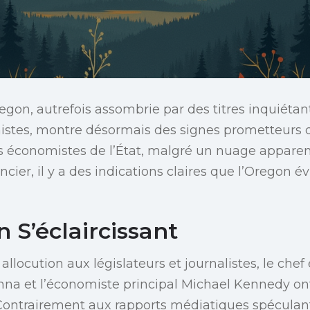
egon, autrefois assombrie par des titres inquiétan
istes, montre désormais des signes prometteurs d
les économistes de l’État, malgré un nuage appar
ncier, il y a des indications claires que l’Oregon é
 S’éclaircissant
allocution aux législateurs et journalistes, le che
onna et l’économiste principal Michael Kennedy o
Contrairement aux rapports médiatiques spéculant