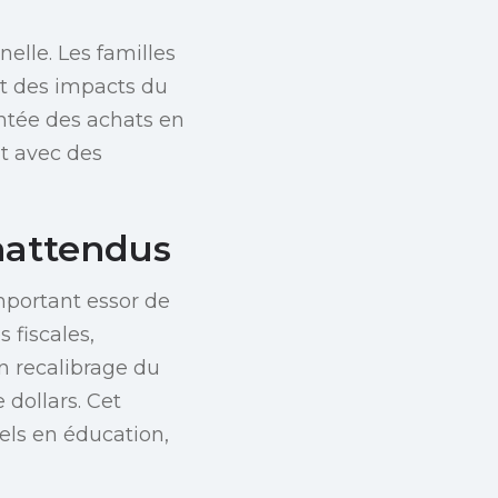
elle. Les familles
et des impacts du
ée des achats en
t avec des
nattendus
mportant essor de
 fiscales,
 recalibrage du
 dollars. Cet
els en éducation,