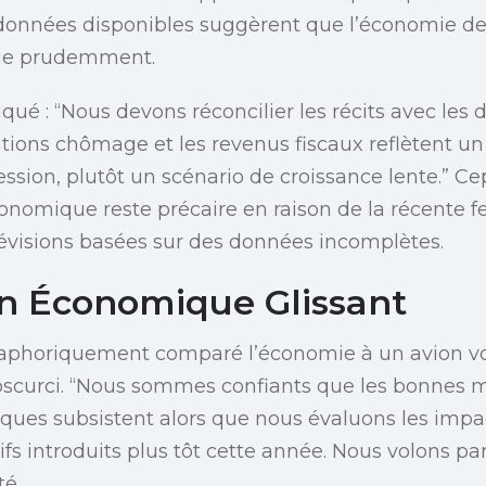
données disponibles suggèrent que l’économie de
que prudemment.
qué : “Nous devons réconcilier les récits avec les 
ions chômage et les revenus fiscaux reflètent un 
ssion, plutôt un scénario de croissance lente.” Cep
conomique reste précaire en raison de la récente f
évisions basées sur des données incomplètes.
 Économique Glissant
phoriquement comparé l’économie à un avion vo
bscurci. “Nous sommes confiants que les bonnes 
isques subsistent alors que nous évaluons les impa
ifs introduits plus tôt cette année. Nous volons pa
té.