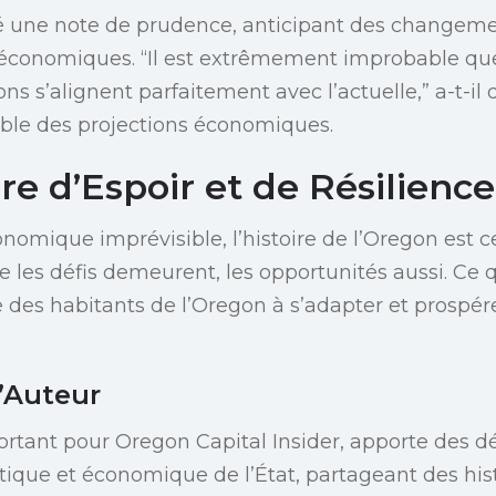
 une note de prudence, anticipant des changeme
 économiques. “Il est extrêmement improbable que
ns s’alignent parfaitement avec l’actuelle,” a-t-il 
ible des projections économiques.
re d’Espoir et de Résilience
nomique imprévisible, l’histoire de l’Oregon est c
ue les défis demeurent, les opportunités aussi. Ce qu
e des habitants de l’Oregon à s’adapter et prospér
’Auteur
rtant pour Oregon Capital Insider, apporte des d
tique et économique de l’État, partageant des hist