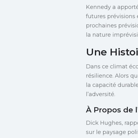
Kennedy a apporté
futures prévisions
prochaines prévisio
la nature imprévis
Une Histoi
Dans ce climat éco
résilience. Alors q
la capacité durabl
l’adversité.
À Propos de l
Dick Hughes, rappo
sur le paysage poli