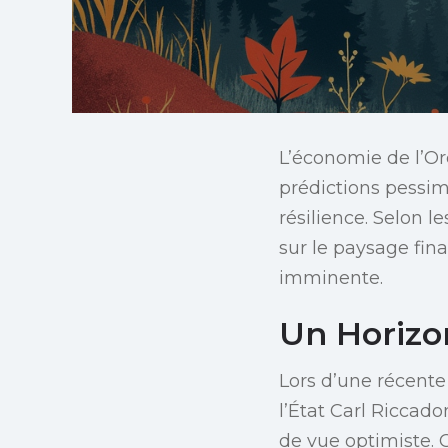
L’économie de l’Or
prédictions pessim
résilience. Selon 
sur le paysage fina
imminente.
Un Horizon
Lors d’une récente 
l’État Carl Riccad
de vue optimiste. 