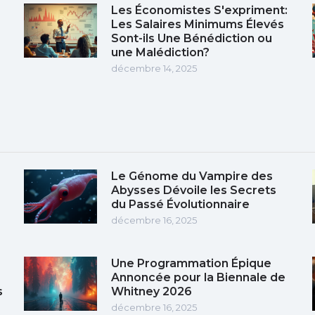
Les Économistes S'expriment:
Les Salaires Minimums Élevés
Sont-ils Une Bénédiction ou
une Malédiction?
décembre 14, 2025
Le Génome du Vampire des
Abysses Dévoile les Secrets
du Passé Évolutionnaire
décembre 16, 2025
Une Programmation Épique
Annoncée pour la Biennale de
s
Whitney 2026
décembre 16, 2025