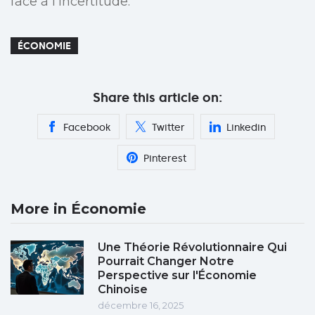
face à l’incertitude.
ÉCONOMIE
Share this article on:
Facebook
Twitter
Linkedin
Pinterest
More in Économie
Une Théorie Révolutionnaire Qui
Pourrait Changer Notre
Perspective sur l'Économie
Chinoise
décembre 16, 2025