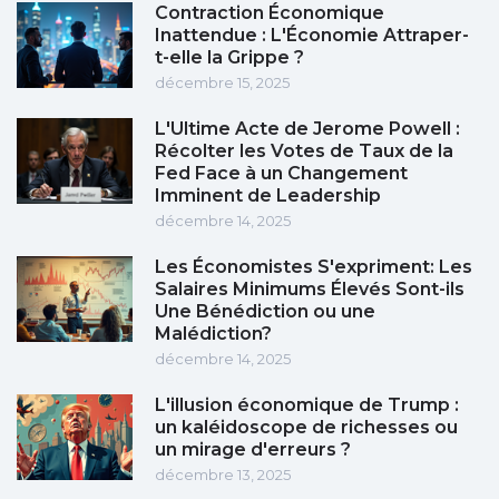
Contraction Économique
Inattendue : L'Économie Attraper-
t-elle la Grippe ?
décembre 15, 2025
L'Ultime Acte de Jerome Powell :
Récolter les Votes de Taux de la
Fed Face à un Changement
Imminent de Leadership
décembre 14, 2025
Les Économistes S'expriment: Les
Salaires Minimums Élevés Sont-ils
Une Bénédiction ou une
Malédiction?
décembre 14, 2025
L'illusion économique de Trump :
un kaléidoscope de richesses ou
un mirage d'erreurs ?
décembre 13, 2025