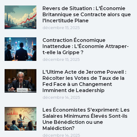
Revers de Situation : L'Économie
Britannique se Contracte alors que
l'Incertitude Plane
décembre 15, 2025
Contraction Économique
Inattendue : L'Économie Attraper-
t-elle la Grippe ?
décembre 15, 2025
L'Ultime Acte de Jerome Powell :
Récolter les Votes de Taux de la
Fed Face à un Changement
Imminent de Leadership
décembre 14, 2025
Les Économistes S'expriment: Les
Salaires Minimums Élevés Sont-ils
Une Bénédiction ou une
Malédiction?
décembre 14, 2025