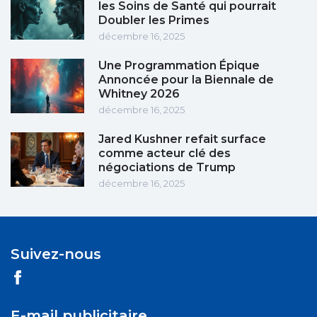
les Soins de Santé qui pourrait
Doubler les Primes
décembre 16, 2025
Une Programmation Épique
Annoncée pour la Biennale de
Whitney 2026
décembre 16, 2025
Jared Kushner refait surface
comme acteur clé des
négociations de Trump
décembre 16, 2025
Suivez-nous
E-mail publicitaire