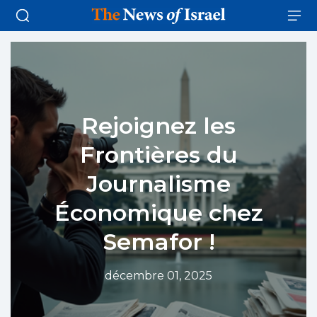
Rejoignez les
Frontières du
Journalisme
Économique chez
Semafor !
décembre 01, 2025