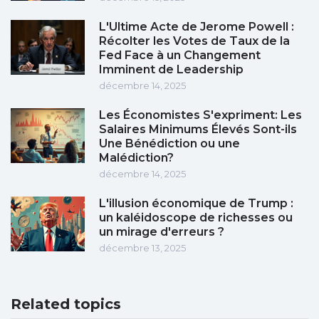
L'Ultime Acte de Jerome Powell :
Récolter les Votes de Taux de la
Fed Face à un Changement
Imminent de Leadership
décembre 14, 2025
Les Économistes S'expriment: Les
Salaires Minimums Élevés Sont-ils
Une Bénédiction ou une
Malédiction?
décembre 14, 2025
L'illusion économique de Trump :
un kaléidoscope de richesses ou
un mirage d'erreurs ?
décembre 13, 2025
Related topics