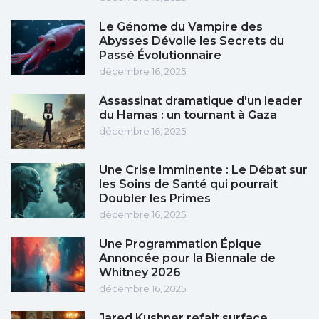
Le Génome du Vampire des
Abysses Dévoile les Secrets du
Passé Évolutionnaire
décembre 16, 2025
Assassinat dramatique d'un leader
du Hamas : un tournant à Gaza
décembre 16, 2025
Une Crise Imminente : Le Débat sur
les Soins de Santé qui pourrait
Doubler les Primes
décembre 16, 2025
Une Programmation Épique
Annoncée pour la Biennale de
Whitney 2026
décembre 16, 2025
Jared Kushner refait surface