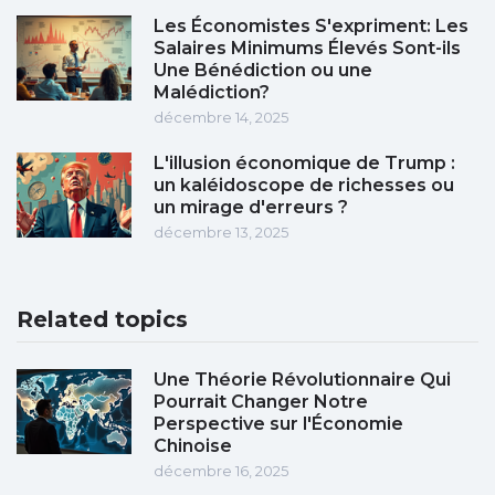
Les Économistes S'expriment: Les
Salaires Minimums Élevés Sont-ils
Une Bénédiction ou une
Malédiction?
décembre 14, 2025
L'illusion économique de Trump :
un kaléidoscope de richesses ou
un mirage d'erreurs ?
décembre 13, 2025
Related topics
Une Théorie Révolutionnaire Qui
Pourrait Changer Notre
Perspective sur l'Économie
Chinoise
décembre 16, 2025