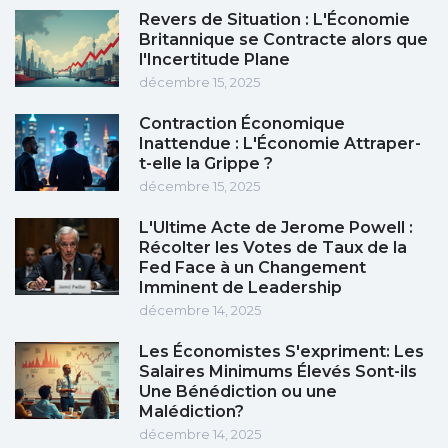
Revers de Situation : L'Économie
Britannique se Contracte alors que
l'Incertitude Plane
décembre 15, 2025
Contraction Économique
Inattendue : L'Économie Attraper-
t-elle la Grippe ?
décembre 15, 2025
L'Ultime Acte de Jerome Powell :
Récolter les Votes de Taux de la
Fed Face à un Changement
Imminent de Leadership
décembre 14, 2025
Les Économistes S'expriment: Les
Salaires Minimums Élevés Sont-ils
Une Bénédiction ou une
Malédiction?
décembre 14, 2025