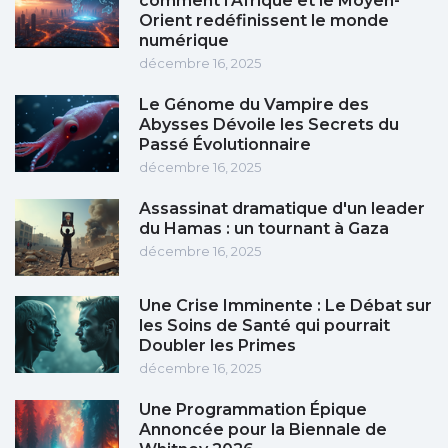
comment l'Afrique et le Moyen-
Orient redéfinissent le monde
numérique
décembre 16, 2025
Le Génome du Vampire des
Abysses Dévoile les Secrets du
Passé Évolutionnaire
décembre 16, 2025
Assassinat dramatique d'un leader
du Hamas : un tournant à Gaza
décembre 16, 2025
Une Crise Imminente : Le Débat sur
les Soins de Santé qui pourrait
Doubler les Primes
décembre 16, 2025
Une Programmation Épique
Annoncée pour la Biennale de