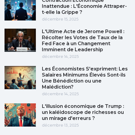
Contraction Économique
Inattendue : L'Économie Attraper-
t-elle la Grippe ?
décembre 15, 2025
L'Ultime Acte de Jerome Powell :
Récolter les Votes de Taux de la
Fed Face à un Changement
Imminent de Leadership
décembre 14, 2025
Les Économistes S'expriment: Les
Salaires Minimums Élevés Sont-ils
Une Bénédiction ou une
Malédiction?
décembre 14, 2025
L'illusion économique de Trump :
un kaléidoscope de richesses ou
un mirage d'erreurs ?
décembre 13, 2025