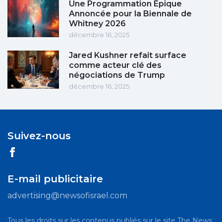
Une Programmation Épique
Annoncée pour la Biennale de
Whitney 2026
décembre 16, 2025
Jared Kushner refait surface
comme acteur clé des
négociations de Trump
décembre 16, 2025
Suivez-nous
E-mail publicitaire
advertising@newsofisrael.com
Tous les droits sur les contenus publiés sur le site The News