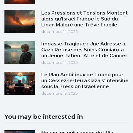
Les Pressions et Tensions Montent
alors qu'Israël Frappe le Sud du
Liban Malgré une Trêve Fragile
décembre 14, 2025
Impasse Tragique : Une Adresse à
Gaza Refuse des Soins Cruciaux à
un Jeune Patient Atteint de Cancer
décembre 14, 2025
Le Plan Ambitieux de Trump pour
un Cessez-le-feu à Gaza s'Intensifie
sous la Pression Israélienne
décembre 13, 2025
You may be interested in
Nouvelles puissances de l'IA :