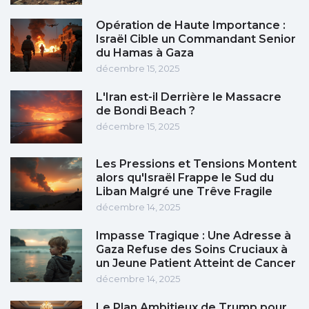
Opération de Haute Importance :
Israël Cible un Commandant Senior
du Hamas à Gaza
décembre 15, 2025
L'Iran est-il Derrière le Massacre
de Bondi Beach ?
décembre 15, 2025
Les Pressions et Tensions Montent
alors qu'Israël Frappe le Sud du
Liban Malgré une Trêve Fragile
décembre 14, 2025
Impasse Tragique : Une Adresse à
Gaza Refuse des Soins Cruciaux à
un Jeune Patient Atteint de Cancer
décembre 14, 2025
Le Plan Ambitieux de Trump pour