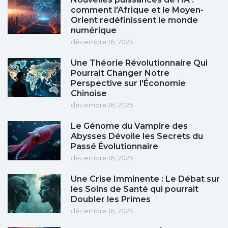
comment l'Afrique et le Moyen-
Orient redéfinissent le monde
numérique
décembre 16, 2025
Une Théorie Révolutionnaire Qui
Pourrait Changer Notre
Perspective sur l'Économie
Chinoise
décembre 16, 2025
Le Génome du Vampire des
Abysses Dévoile les Secrets du
Passé Évolutionnaire
décembre 16, 2025
Une Crise Imminente : Le Débat sur
les Soins de Santé qui pourrait
Doubler les Primes
décembre 16, 2025