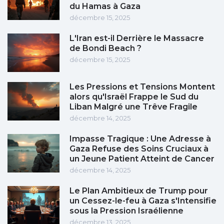
du Hamas à Gaza
décembre 15, 2025
L'Iran est-il Derrière le Massacre
de Bondi Beach ?
décembre 15, 2025
Les Pressions et Tensions Montent
alors qu'Israël Frappe le Sud du
Liban Malgré une Trêve Fragile
décembre 14, 2025
Impasse Tragique : Une Adresse à
Gaza Refuse des Soins Cruciaux à
un Jeune Patient Atteint de Cancer
décembre 14, 2025
Le Plan Ambitieux de Trump pour
un Cessez-le-feu à Gaza s'Intensifie
sous la Pression Israélienne
décembre 13, 2025