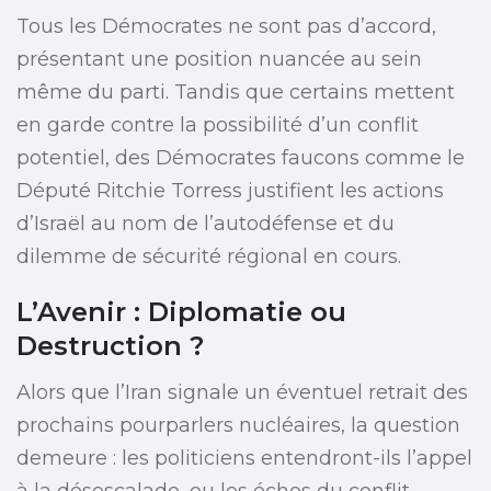
Tous les Démocrates ne sont pas d’accord,
présentant une position nuancée au sein
même du parti. Tandis que certains mettent
en garde contre la possibilité d’un conflit
potentiel, des Démocrates faucons comme le
Député Ritchie Torress justifient les actions
d’Israël au nom de l’autodéfense et du
dilemme de sécurité régional en cours.
L’Avenir : Diplomatie ou
Destruction ?
Alors que l’Iran signale un éventuel retrait des
prochains pourparlers nucléaires, la question
demeure : les politiciens entendront-ils l’appel