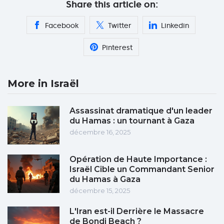
Share this article on:
Facebook
Twitter
Linkedin
Pinterest
More in Israël
Assassinat dramatique d'un leader
du Hamas : un tournant à Gaza
décembre 16, 2025
Opération de Haute Importance :
Israël Cible un Commandant Senior
du Hamas à Gaza
décembre 15, 2025
L'Iran est-il Derrière le Massacre
de Bondi Beach ?