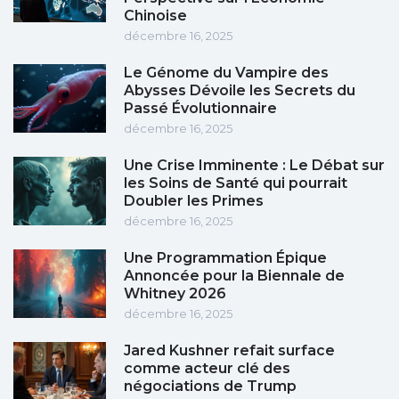
Chinoise
décembre 16, 2025
Le Génome du Vampire des
Abysses Dévoile les Secrets du
Passé Évolutionnaire
décembre 16, 2025
Une Crise Imminente : Le Débat sur
les Soins de Santé qui pourrait
Doubler les Primes
décembre 16, 2025
Une Programmation Épique
Annoncée pour la Biennale de
Whitney 2026
décembre 16, 2025
Jared Kushner refait surface
comme acteur clé des
négociations de Trump