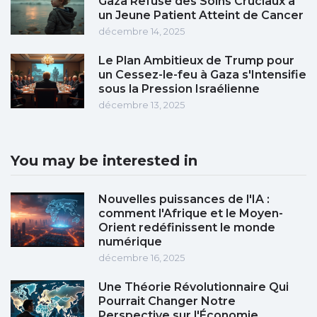
Gaza Refuse des Soins Cruciaux à
un Jeune Patient Atteint de Cancer
décembre 14, 2025
Le Plan Ambitieux de Trump pour
un Cessez-le-feu à Gaza s'Intensifie
sous la Pression Israélienne
décembre 13, 2025
You may be interested in
Nouvelles puissances de l'IA :
comment l'Afrique et le Moyen-
Orient redéfinissent le monde
numérique
décembre 16, 2025
Une Théorie Révolutionnaire Qui
Pourrait Changer Notre
Perspective sur l'Économie