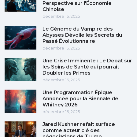
Perspective sur l'Économie
Chinoise
décembre 16, 2025
Le Génome du Vampire des
Abysses Dévoile les Secrets du
Passé Évolutionnaire
décembre 16, 2025
Une Crise Imminente : Le Débat sur
les Soins de Santé qui pourrait
Doubler les Primes
décembre 16, 2025
Une Programmation Épique
Annoncée pour la Biennale de
Whitney 2026
décembre 16, 2025
Jared Kushner refait surface
comme acteur clé des
négociations de Trump