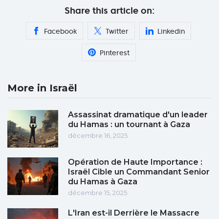
Share this article on:
Facebook
Twitter
Linkedin
Pinterest
More in Israël
Assassinat dramatique d'un leader
du Hamas : un tournant à Gaza
décembre 16, 2025
Opération de Haute Importance :
Israël Cible un Commandant Senior
du Hamas à Gaza
décembre 15, 2025
L'Iran est-il Derrière le Massacre