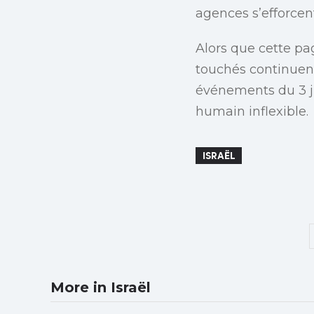
agences s’efforcen
Alors que cette pag
touchés continuent
événements du 3 jui
humain inflexible.
ISRAËL
More in Israël