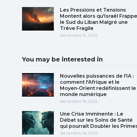
Les Pressions et Tensions
Montent alors qu'Israël Frapp
le Sud du Liban Malgré une
Trêve Fragile
décembre 14, 2025
You may be interested in
Nouvelles puissances de l'IA :
comment l'Afrique et le
Moyen-Orient redéfinissent le
monde numérique
décembre 16, 2025
Une Crise Imminente : Le
Débat sur les Soins de Santé
qui pourrait Doubler les Prime
décembre 16, 2025