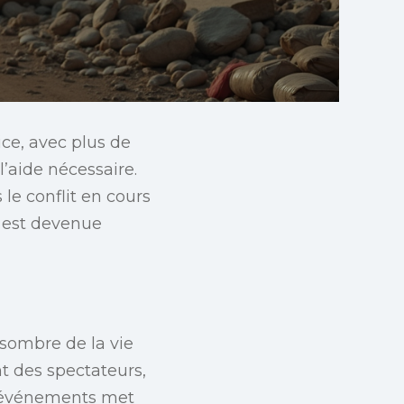
ice, avec plus de
’aide nécessaire.
e conflit en cours
e est devenue
 sombre de la vie
t des spectateurs,
es événements met