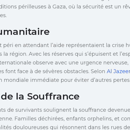
itions périlleuses à Gaza, où la sécurité est un rê
es.
umanitaire
t péri en attendant l’aide représentaient la crise 
s la région. Avec les réserves qui s’épuisent et l’es
ernationale observe avec une urgence nerveuse, a
es font face à de sévères obstacles. Selon
Al Jazee
n mondiale immédiate pour éviter d’autres pertes 
 de la Souffrance
nts de survivants soulignent la souffrance deve
ienne. Familles déchirées, enfants orphelins, et
éalités douloureuses qui résonnent dans les rues de