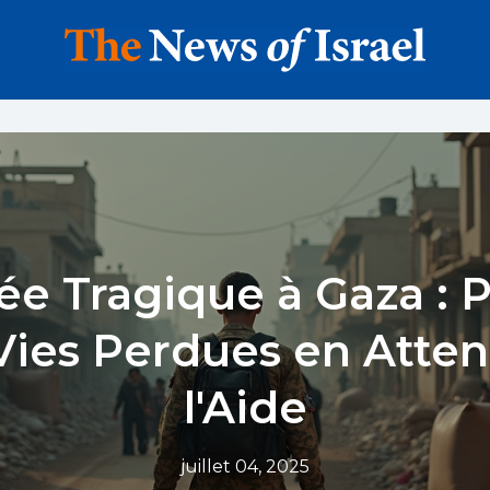
ée Tragique à Gaza : P
Vies Perdues en Atte
l'Aide
juillet 04, 2025