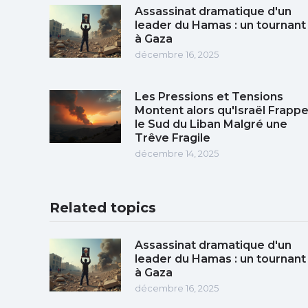
Assassinat dramatique d'un
leader du Hamas : un tournant
à Gaza
décembre 16, 2025
Les Pressions et Tensions
Montent alors qu'Israël Frapp
le Sud du Liban Malgré une
Trêve Fragile
décembre 14, 2025
Related topics
Assassinat dramatique d'un
leader du Hamas : un tournant
à Gaza
décembre 16, 2025