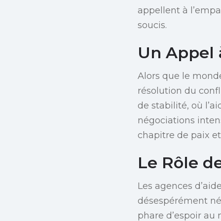
appellent à l’empa
soucis.
Un Appel à
Alors que le monde
résolution du confl
de stabilité, où l’
négociations inten
chapitre de paix e
Le Rôle d
Les agences d’aide
désespérément néce
phare d’espoir au 