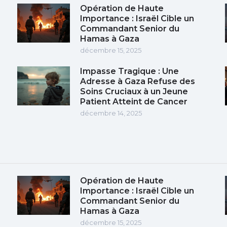
Opération de Haute
Importance : Israël Cible un
Commandant Senior du
Hamas à Gaza
décembre 15, 2025
Impasse Tragique : Une
e
Adresse à Gaza Refuse des
Soins Cruciaux à un Jeune
Patient Atteint de Cancer
décembre 14, 2025
Opération de Haute
Importance : Israël Cible un
Commandant Senior du
Hamas à Gaza
décembre 15, 2025