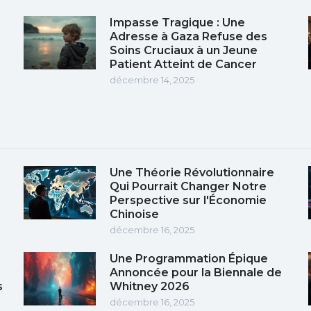
Impasse Tragique : Une
e
Adresse à Gaza Refuse des
Soins Cruciaux à un Jeune
Patient Atteint de Cancer
décembre 14, 2025
Une Théorie Révolutionnaire
Qui Pourrait Changer Notre
Perspective sur l'Économie
Chinoise
décembre 16, 2025
Une Programmation Épique
Annoncée pour la Biennale de
s
Whitney 2026
décembre 16, 2025