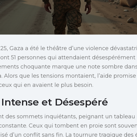
2025, Gaza a été le théâtre d’une violence dévastatr
dont 51 personnes qui attendaient désespérément l
nements choquante marque une note sombre dans l
za. Alors que les tensions montaient, l’aide promis
ceux qui en avaient le plus besoin.
 Intense et Désespéré
int des sommets inquiétants, peignant un tableau
onstante. Ceux qui tombent en proie sont souven
roisé d’un conflit sans fin. La tournure tragique d