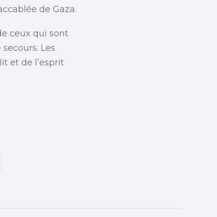
 accablée de Gaza.
de ceux qui sont
 secours. Les
t et de l’esprit