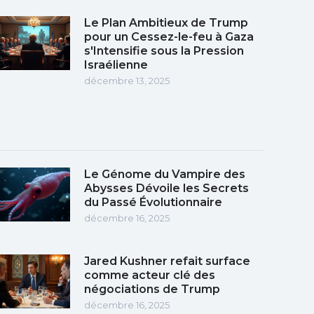
Le Plan Ambitieux de Trump
pour un Cessez-le-feu à Gaza
s'Intensifie sous la Pression
Israélienne
décembre 13, 2025
Le Génome du Vampire des
Abysses Dévoile les Secrets
du Passé Évolutionnaire
décembre 16, 2025
Jared Kushner refait surface
comme acteur clé des
négociations de Trump
décembre 16, 2025