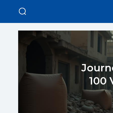
Journ
100 