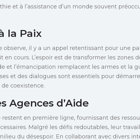
thie et à l’assistance d’un monde souvent préocc
 la Paix
 observe, il y a un appel retentissant pour une pa
it en cours. L’espoir est de transformer les zones d
aide et l’émancipation remplacent les armes et la g
ses et des dialogues sont essentiels pour démarr
t de coexistence.
es Agences d’Aide
 restent en première ligne, fournissant des ressou
ssaires. Malgré les défis redoutables, leur travai
milieu du désespoir. En collaborant avec divers int