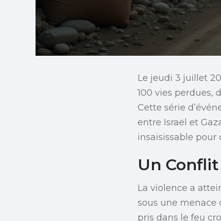
Le jeudi 3 juillet 
100 vies perdues, 
Cette série d’évé
entre Israël et Ga
insaisissable pour 
Un Conflit
La violence a atte
sous une menace c
pris dans le feu c