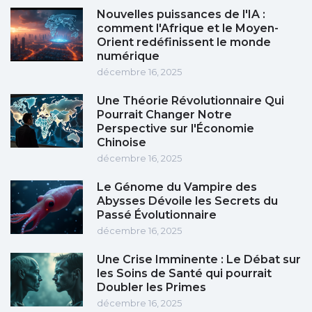
Nouvelles puissances de l'IA :
comment l'Afrique et le Moyen-
Orient redéfinissent le monde
numérique
décembre 16, 2025
Une Théorie Révolutionnaire Qui
Pourrait Changer Notre
Perspective sur l'Économie
Chinoise
décembre 16, 2025
Le Génome du Vampire des
Abysses Dévoile les Secrets du
Passé Évolutionnaire
décembre 16, 2025
Une Crise Imminente : Le Débat sur
les Soins de Santé qui pourrait
Doubler les Primes
décembre 16, 2025