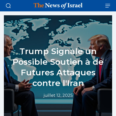
Trump Signale un
Possible Soutien à de
Futures Attaques
contre l'Iran
juillet 12, 2025