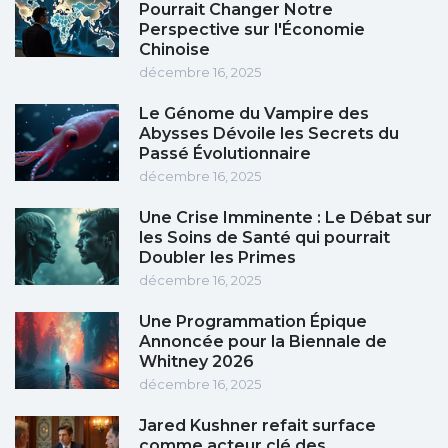
Pourrait Changer Notre
Perspective sur l'Économie
Chinoise
décembre 16, 2025
Le Génome du Vampire des
Abysses Dévoile les Secrets du
Passé Évolutionnaire
décembre 16, 2025
Une Crise Imminente : Le Débat sur
les Soins de Santé qui pourrait
Doubler les Primes
décembre 16, 2025
Une Programmation Épique
Annoncée pour la Biennale de
Whitney 2026
décembre 16, 2025
Jared Kushner refait surface
comme acteur clé des