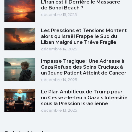
L'Iran est-il Derrière le Massacre
de Bondi Beach ?
décembre 15, 2025
Les Pressions et Tensions Montent
alors qu'Israël Frappe le Sud du
Liban Malgré une Trêve Fragile
décembre 14, 2025
Impasse Tragique : Une Adresse à
Gaza Refuse des Soins Cruciaux à
un Jeune Patient Atteint de Cancer
décembre 14, 2025
Le Plan Ambitieux de Trump pour
un Cessez-le-feu à Gaza s'Intensifie
sous la Pression Israélienne
décembre 13, 2025