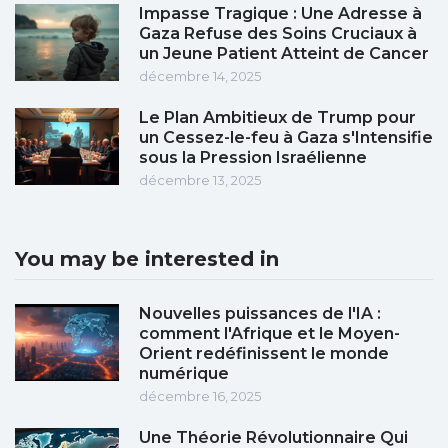
Impasse Tragique : Une Adresse à
Gaza Refuse des Soins Cruciaux à
un Jeune Patient Atteint de Cancer
décembre 14, 2025
Le Plan Ambitieux de Trump pour
un Cessez-le-feu à Gaza s'Intensifie
sous la Pression Israélienne
décembre 13, 2025
You may be interested in
Nouvelles puissances de l'IA :
comment l'Afrique et le Moyen-
Orient redéfinissent le monde
numérique
décembre 16, 2025
Une Théorie Révolutionnaire Qui