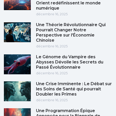
Orient redéfinissent le monde
numérique
décembre 16, 2025
Une Théorie Révolutionnaire Qui
Pourrait Changer Notre
Perspective sur l'Économie
Chinoise
décembre 16, 2025
Le Génome du Vampire des
Abysses Dévoile les Secrets du
Passé Évolutionnaire
décembre 16, 2025
Une Crise Imminente : Le Débat sur
les Soins de Santé qui pourrait
Doubler les Primes
décembre 16, 2025
Une Programmation Épique
Annoncée pour la Biennale de