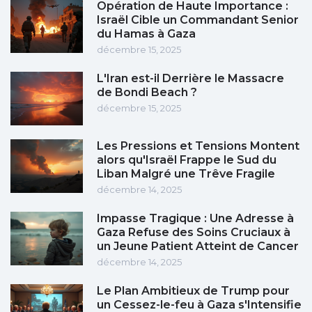
Opération de Haute Importance :
Israël Cible un Commandant Senior
du Hamas à Gaza
décembre 15, 2025
L'Iran est-il Derrière le Massacre
de Bondi Beach ?
décembre 15, 2025
Les Pressions et Tensions Montent
alors qu'Israël Frappe le Sud du
Liban Malgré une Trêve Fragile
décembre 14, 2025
Impasse Tragique : Une Adresse à
Gaza Refuse des Soins Cruciaux à
un Jeune Patient Atteint de Cancer
décembre 14, 2025
Le Plan Ambitieux de Trump pour
un Cessez-le-feu à Gaza s'Intensifie