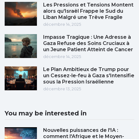
Les Pressions et Tensions Montent
alors qu'Israël Frappe le Sud du
Liban Malgré une Trêve Fragile
décembre 14, 2025
Impasse Tragique : Une Adresse à
Gaza Refuse des Soins Cruciaux à
un Jeune Patient Atteint de Cancer
décembre 14, 2025
Le Plan Ambitieux de Trump pour
un Cessez-le-feu à Gaza s'Intensifie
sous la Pression Israélienne
décembre 13, 2025
You may be interested in
Nouvelles puissances de l'IA :
comment l'Afrique et le Moyen-