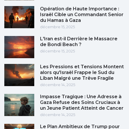
Opération de Haute Importance :
Israël Cible un Commandant Senior
du Hamas à Gaza
décembre 15, 2025
L'Iran est-il Derrière le Massacre
de Bondi Beach ?
décembre 15, 2025
Les Pressions et Tensions Montent
alors qu'Israël Frappe le Sud du
Liban Malgré une Trêve Fragile
décembre 14, 2025
Impasse Tragique : Une Adresse à
Gaza Refuse des Soins Cruciaux à
un Jeune Patient Atteint de Cancer
décembre 14, 2025
Le Plan Ambitieux de Trump pour