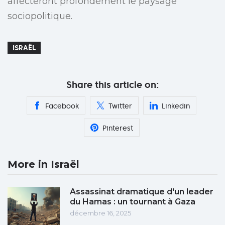
affecteront profondément le paysage
sociopolitique.
ISRAËL
Share this article on:
Facebook
Twitter
Linkedin
Pinterest
More in Israël
Assassinat dramatique d'un leader
du Hamas : un tournant à Gaza
décembre 16, 2025