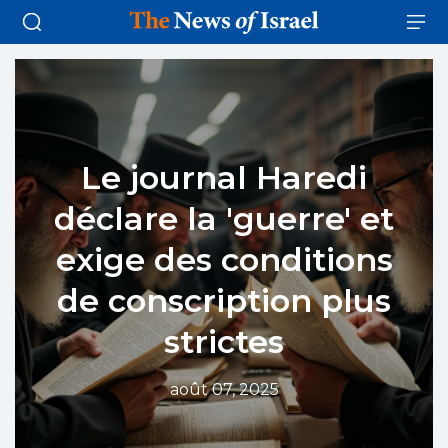
Le journal Haredi
déclare la 'guerre' et
exige des conditions
de conscription plus
strictes
août 07, 2025