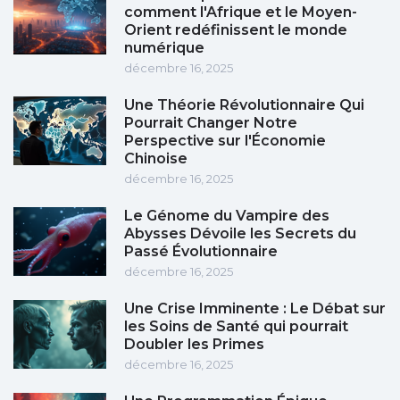
comment l'Afrique et le Moyen-
Orient redéfinissent le monde
numérique
décembre 16, 2025
Une Théorie Révolutionnaire Qui
Pourrait Changer Notre
Perspective sur l'Économie
Chinoise
décembre 16, 2025
Le Génome du Vampire des
Abysses Dévoile les Secrets du
Passé Évolutionnaire
décembre 16, 2025
Une Crise Imminente : Le Débat sur
les Soins de Santé qui pourrait
Doubler les Primes
décembre 16, 2025