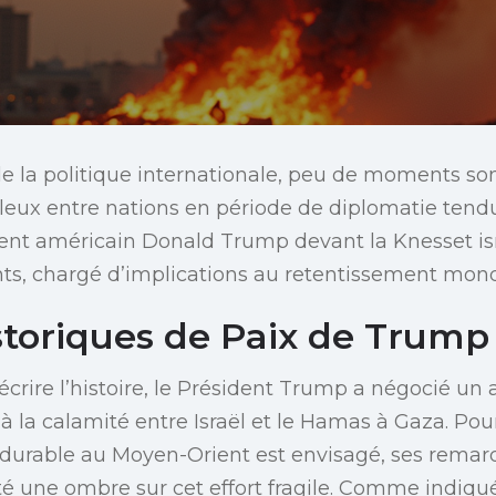
 la politique internationale, peu de moments son
eux entre nations en période de diplomatie tendu
ent américain Donald Trump devant la Knesset is
s, chargé d’implications au retentissement mond
istoriques de Paix de Trump
écrire l’histoire, le Président Trump a négocié un
 à la calamité entre Israël et le Hamas à Gaza. Pou
x durable au Moyen-Orient est envisagé, ses remar
jeté une ombre sur cet effort fragile. Comme indiq