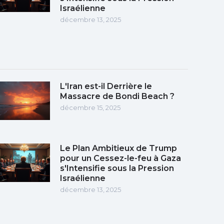
Israélienne
décembre 13, 2025
L'Iran est-il Derrière le
Massacre de Bondi Beach ?
décembre 15, 2025
Le Plan Ambitieux de Trump
pour un Cessez-le-feu à Gaza
s'Intensifie sous la Pression
Israélienne
décembre 13, 2025