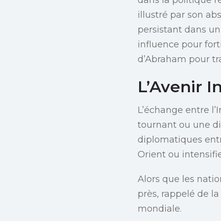
illustré par son 
persistant dans un
influence pour fort
d’Abraham pour tr
L’Avenir I
L’échange entre l’I
tournant ou une di
diplomatiques ent
Orient ou intensifi
Alors que les nati
près, rappelé de l
mondiale.