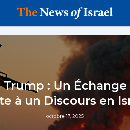
et Trump : Un Échange
te à un Discours en Is
octobre 17, 2025