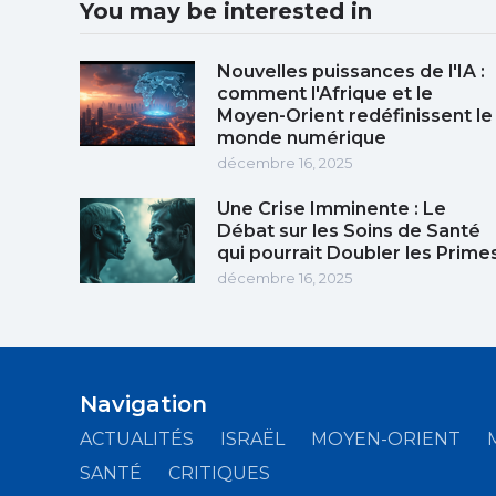
You may be interested in
Nouvelles puissances de l'IA :
comment l'Afrique et le
Moyen-Orient redéfinissent le
monde numérique
décembre 16, 2025
Une Crise Imminente : Le
Débat sur les Soins de Santé
qui pourrait Doubler les Prime
décembre 16, 2025
Navigation
ACTUALITÉS
ISRAËL
MOYEN-ORIENT
SANTÉ
CRITIQUES