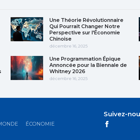
Une Théorie Révolutionnaire
Qui Pourrait Changer Notre
Perspective sur l'Économie
Chinoise
décembre 16, 2025
Une Programmation Épique
Annoncée pour la Biennale de
s
Whitney 2026
décembre 16, 2025
Suivez-nou
MONDE
ÉCONOMIE