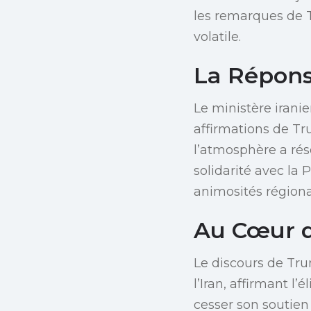
les remarques de T
volatile.
La Réponse
Le ministère irani
affirmations de T
l’atmosphère a rés
solidarité avec la 
animosités régiona
Au Cœur du
Le discours de Tru
l’Iran, affirmant 
cesser son soutien 