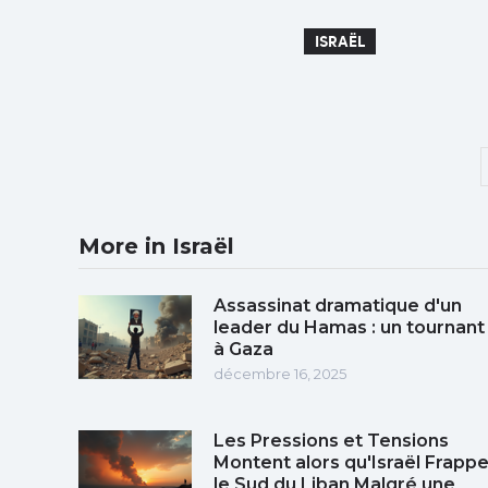
ISRAËL
More in Israël
Assassinat dramatique d'un
leader du Hamas : un tournant
à Gaza
décembre 16, 2025
Les Pressions et Tensions
Montent alors qu'Israël Frapp
le Sud du Liban Malgré une