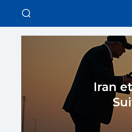
Iran 
Sui