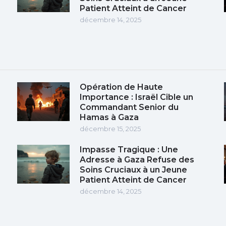
Patient Atteint de Cancer
décembre 14, 2025
Opération de Haute
Importance : Israël Cible un
Commandant Senior du
Hamas à Gaza
décembre 15, 2025
Impasse Tragique : Une
e
Adresse à Gaza Refuse des
Soins Cruciaux à un Jeune
Patient Atteint de Cancer
décembre 14, 2025