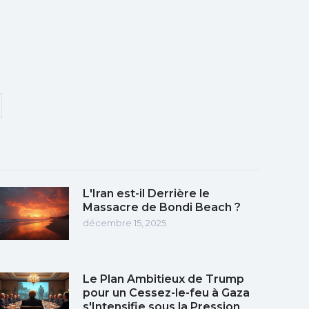
L'Iran est-il Derrière le
Massacre de Bondi Beach ?
décembre 15, 2025
Le Plan Ambitieux de Trump
pour un Cessez-le-feu à Gaza
s'Intensifie sous la Pression