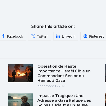
Share this article on:
Facebook
Twitter
Linkedin
Pinterest
Opération de Haute
Importance : Israël Cible un
Commandant Senior du
Hamas à Gaza
décembre 15, 2025
Impasse Tragique : Une
e
Adresse à Gaza Refuse des
Soins Cruciaux à un Jeune