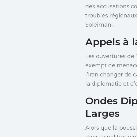
des accusations con
troubles régionaux
Soleimani.
Appels à l
Les ouvertures de 
exempt de menaces 
l’Iran changer de c
la diplomatie et d’
Ondes Dip
Larges
Alors que la pouss
dans la politique 