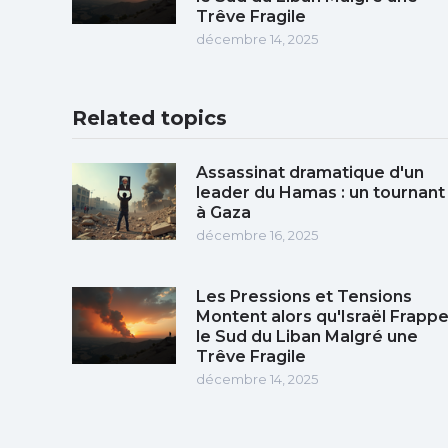
Trêve Fragile
décembre 14, 2025
Related topics
Assassinat dramatique d'un
leader du Hamas : un tournant
à Gaza
décembre 16, 2025
Les Pressions et Tensions
Montent alors qu'Israël Frapp
le Sud du Liban Malgré une
Trêve Fragile
décembre 14, 2025