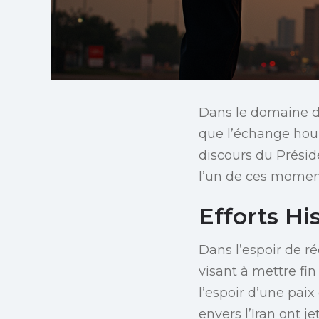
Dans le domaine de
que l’échange houl
discours du Présid
l’un de ces moment
Efforts H
Dans l’espoir de ré
visant à mettre fin
l’espoir d’une pai
envers l’Iran ont 