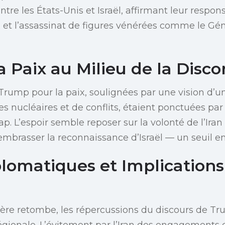
tre les États-Unis et Israël, affirmant leur respons
 et l’assassinat de figures vénérées comme le G
a Paix au Milieu de la Disco
Trump pour la paix, soulignées par une vision d’
nucléaires et de conflits, étaient ponctuées par 
ap. L’espoir semble reposer sur la volonté de l’Ira
embrasser la reconnaissance d’Israël — un seuil en
lomatiques et Implications
ière retombe, les répercussions du discours de Tru
régionale. L’évitement par l’Iran des engagements