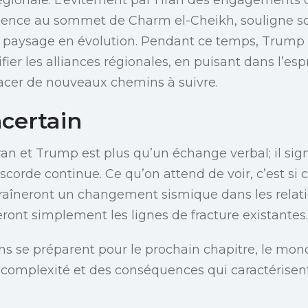
absence au sommet de Charm el-Cheikh, souligne s
 paysage en évolution. Pendant ce temps, Trump u
ifier les alliances régionales, en puisant dans l’es
acer de nouveaux chemins à suivre.
ncertain
ran et Trump est plus qu’un échange verbal; il sign
scorde continue. Ce qu’on attend de voir, c’est s
raîneront un changement sismique dans les relat
eront simplement les lignes de fracture existantes.
ons se préparent pour le prochain chapitre, le mo
a complexité et des conséquences qui caractérisen