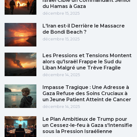
Israël Cible un Commandant Senior
du Hamas à Gaza
décembre 15, 2025
L'Iran est-il Derrière le Massacre
de Bondi Beach ?
décembre 15, 2025
Les Pressions et Tensions Montent
alors qu'Israël Frappe le Sud du
Liban Malgré une Trêve Fragile
décembre 14, 2025
Impasse Tragique : Une Adresse à
Gaza Refuse des Soins Cruciaux à
un Jeune Patient Atteint de Cancer
décembre 14, 2025
Le Plan Ambitieux de Trump pour
un Cessez-le-feu à Gaza s'Intensifie
sous la Pression Israélienne