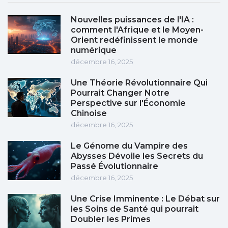
Nouvelles puissances de l'IA :
comment l'Afrique et le Moyen-
Orient redéfinissent le monde
numérique
décembre 16, 2025
Une Théorie Révolutionnaire Qui
Pourrait Changer Notre
Perspective sur l'Économie
Chinoise
décembre 16, 2025
Le Génome du Vampire des
Abysses Dévoile les Secrets du
Passé Évolutionnaire
décembre 16, 2025
Une Crise Imminente : Le Débat sur
les Soins de Santé qui pourrait
Doubler les Primes