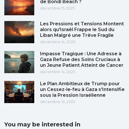
de Bondi Beach ?
décembre 15, 2025
Les Pressions et Tensions Montent
alors qu'Israël Frappe le Sud du
Liban Malgré une Trêve Fragile
décembre 14, 2025
Impasse Tragique : Une Adresse à
Gaza Refuse des Soins Cruciaux à
un Jeune Patient Atteint de Cancer
décembre 14, 2025
Le Plan Ambitieux de Trump pour
un Cessez-le-feu à Gaza s'Intensifie
sous la Pression Israélienne
décembre 13, 2025
You may be interested in