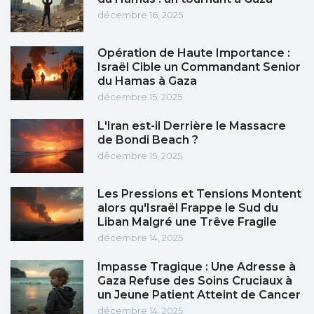
décembre 16, 2025
Opération de Haute Importance :
Israël Cible un Commandant Senior
du Hamas à Gaza
décembre 15, 2025
L'Iran est-il Derrière le Massacre
de Bondi Beach ?
décembre 15, 2025
Les Pressions et Tensions Montent
alors qu'Israël Frappe le Sud du
Liban Malgré une Trêve Fragile
décembre 14, 2025
Impasse Tragique : Une Adresse à
Gaza Refuse des Soins Cruciaux à
un Jeune Patient Atteint de Cancer
décembre 14, 2025