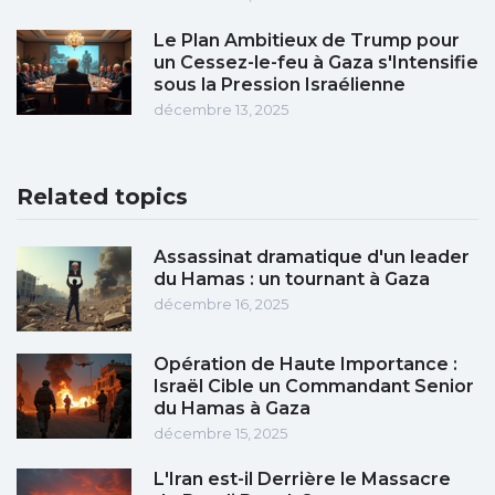
Le Plan Ambitieux de Trump pour
un Cessez-le-feu à Gaza s'Intensifie
sous la Pression Israélienne
décembre 13, 2025
Related topics
Assassinat dramatique d'un leader
du Hamas : un tournant à Gaza
décembre 16, 2025
Opération de Haute Importance :
Israël Cible un Commandant Senior
du Hamas à Gaza
décembre 15, 2025
L'Iran est-il Derrière le Massacre