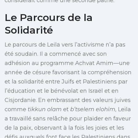
considérait comme une seconde patrie.
Le Parcours de la
Solidarité
Le parcours de Leila vers l’activisme n’a pas
été soudain. Il a commencé avec son
adhésion au programme Achvat Amim—une
année de césure favorisant la compréhension
et la solidarité entre Juifs et Palestiniens par
l’éducation et le bénévolat en Israël et en
Cisjordanie. En embrassant des valeurs juives
comme
tikkun olam
et
b’tselem elohim
, Leila
a travaillé sans relâche pour plaider en faveur
de la paix, observant à la fois les joies et les
défis auxquels font face les Palestiniens dans