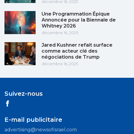
décembre 16, 2025
Une Programmation Épique
Annoncée pour la Biennale de
Whitney 2026
décembre 16, 2025
Jared Kushner refait surface
comme acteur clé des
négociations de Trump
décembre 16, 2025
Suivez-nous
E-mail publicitaire
advertising@newsofisrael.com