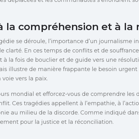
 la compréhension et à la 
agédie se déroule, l’importance d’un journalisme i
e clarté. En ces temps de conflits et de souffran
rt à la fois de bouclier et de guide vers une résolut
is illustre de manière frappante le besoin urgent
 voie vers la paix.
ours mondial et efforcez-vous de comprendre les
flit. Ces tragédies appellent à l’empathie, à l’act
nie au milieu de la discorde. Comme indiqué da
liement pour la justice et la réconciliation.