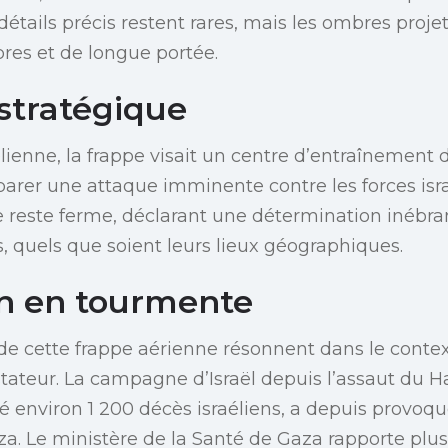
détails précis restent rares, mais les ombres proje
res et de longue portée.
 stratégique
élienne, la frappe visait un centre d’entraînement
rer une attaque imminente contre les forces isra
e reste ferme, déclarant une détermination inébran
, quels que soient leurs lieux géographiques.
n en tourmente
de cette frappe aérienne résonnent dans le context
stateur. La campagne d’Israël depuis l’assaut du 
né environ 1 200 décès israéliens, a depuis provoq
a. Le ministère de la Santé de Gaza rapporte plu