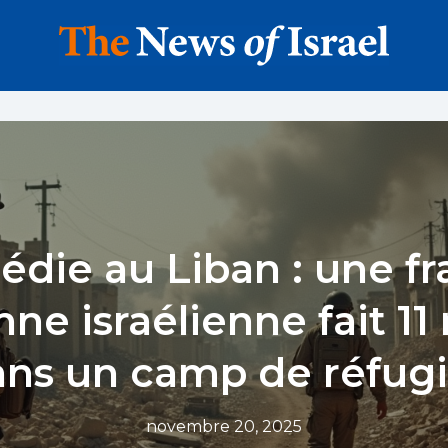
édie au Liban : une f
nne israélienne fait 11
ns un camp de réfug
novembre 20, 2025