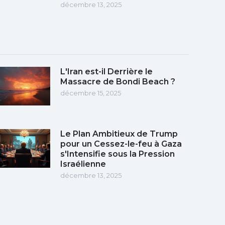
décembre 13, 2025
L'Iran est-il Derrière le
Massacre de Bondi Beach ?
décembre 15, 2025
Le Plan Ambitieux de Trump
pour un Cessez-le-feu à Gaza
s'Intensifie sous la Pression
Israélienne
décembre 13, 2025