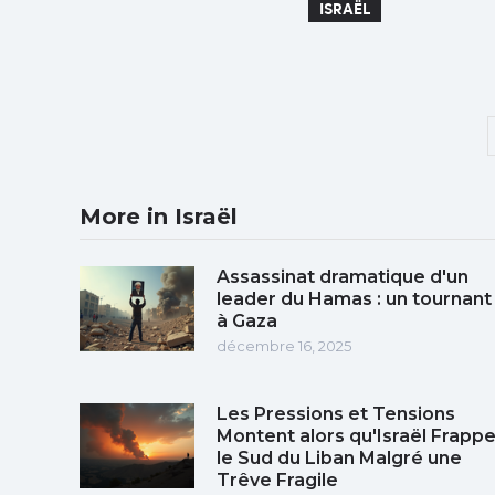
ISRAËL
More in Israël
Assassinat dramatique d'un
leader du Hamas : un tournant
à Gaza
décembre 16, 2025
Les Pressions et Tensions
Montent alors qu'Israël Frapp
le Sud du Liban Malgré une
Trêve Fragile