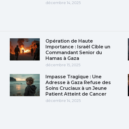
décembre 14, 2025
Opération de Haute
Importance : Israël Cible un
Commandant Senior du
Hamas à Gaza
décembre 15, 2025
Impasse Tragique : Une
e
Adresse à Gaza Refuse des
Soins Cruciaux à un Jeune
Patient Atteint de Cancer
décembre 14, 2025