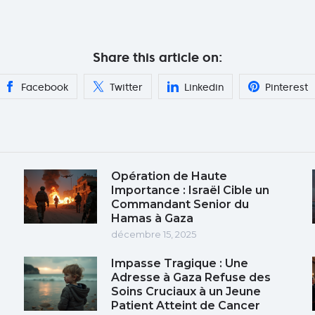
Share this article on:
Facebook
Twitter
Linkedin
Pinterest
Opération de Haute
Importance : Israël Cible un
Commandant Senior du
Hamas à Gaza
décembre 15, 2025
Impasse Tragique : Une
e
Adresse à Gaza Refuse des
Soins Cruciaux à un Jeune
Patient Atteint de Cancer