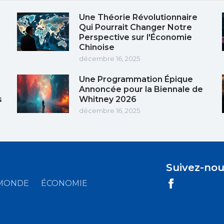
Une Théorie Révolutionnaire
Qui Pourrait Changer Notre
Perspective sur l'Économie
Chinoise
décembre 16, 2025
Une Programmation Épique
Annoncée pour la Biennale de
s
Whitney 2026
décembre 16, 2025
Suivez-nou
MONDE
ÉCONOMIE