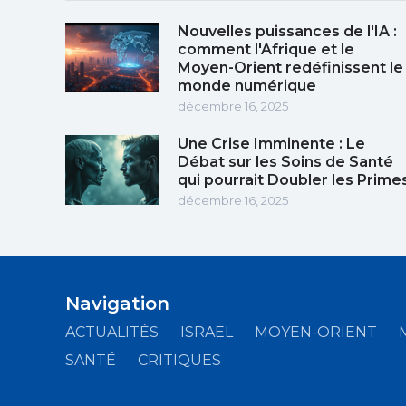
Nouvelles puissances de l'IA :
comment l'Afrique et le
Moyen-Orient redéfinissent le
monde numérique
décembre 16, 2025
Une Crise Imminente : Le
Débat sur les Soins de Santé
qui pourrait Doubler les Prime
décembre 16, 2025
Navigation
ACTUALITÉS
ISRAËL
MOYEN-ORIENT
SANTÉ
CRITIQUES