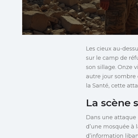
Les cieux au-dessu
sur le camp de réfu
son sillage. Onze 
autre jour sombre 
la Santé, cette att
La scène s
Dans une attaque i
d’une mosquée à l
d’information liban