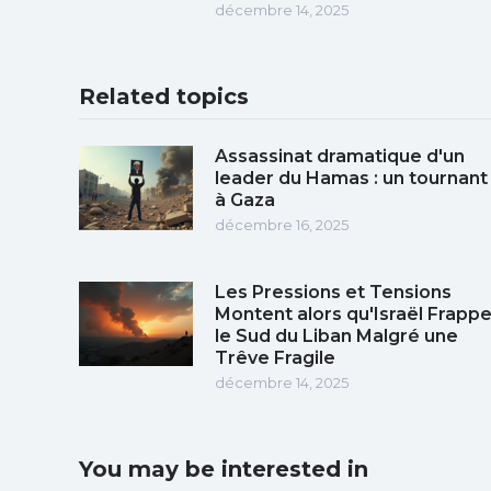
décembre 14, 2025
Related topics
Assassinat dramatique d'un
leader du Hamas : un tournant
à Gaza
décembre 16, 2025
Les Pressions et Tensions
Montent alors qu'Israël Frapp
le Sud du Liban Malgré une
Trêve Fragile
décembre 14, 2025
You may be interested in