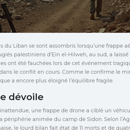
s du Liban se sont assombris lorsqu’une frappe aé
giés palestiniens d’Ein el-Hilweh, au sud, a laissé
vies ont été fauchées lors de cet événement tragi
dans le conflit en cours. Comme le confirme le min
aque a encore plus éloigné l’équilibre fragile.
e dévoile
nattendue, une frappe de drone a ciblé un véhicu
a périphérie animée du camp de Sidon. Selon l’A
aise, le lourd bilan fait état de 11 morts et de quat