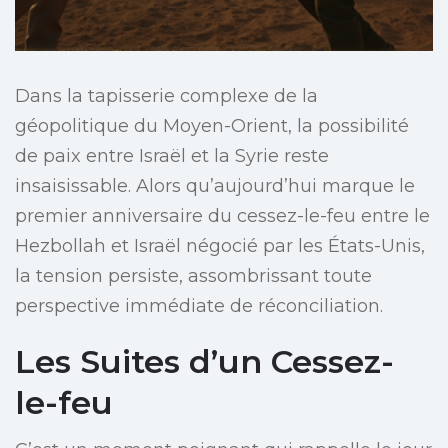
Dans la tapisserie complexe de la
géopolitique du Moyen-Orient, la possibilité
de paix entre Israël et la Syrie reste
insaisissable. Alors qu’aujourd’hui marque le
premier anniversaire du cessez-le-feu entre le
Hezbollah et Israël négocié par les États-Unis,
la tension persiste, assombrissant toute
perspective immédiate de réconciliation.
Les Suites d’un Cessez-
le-feu