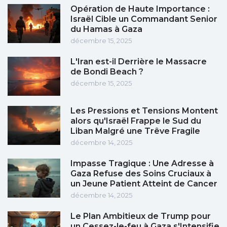
Opération de Haute Importance :
Israël Cible un Commandant Senior
du Hamas à Gaza
décembre 15, 2025
L'Iran est-il Derrière le Massacre
de Bondi Beach ?
décembre 15, 2025
Les Pressions et Tensions Montent
alors qu'Israël Frappe le Sud du
Liban Malgré une Trêve Fragile
décembre 14, 2025
Impasse Tragique : Une Adresse à
Gaza Refuse des Soins Cruciaux à
un Jeune Patient Atteint de Cancer
décembre 14, 2025
Le Plan Ambitieux de Trump pour
un Cessez-le-feu à Gaza s'Intensifie