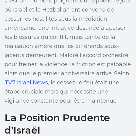
C’est un moment poignant qui rappelle le jour
où Israël et le Hezbollah ont convenu de
cesser les hostilités sous la médiation
américaine, une initiative destinée à apaiser
les blessures du conflit, mais teinte de la
réalisation amère que les différends sous-
jacents demeurent. Malgré l’accord orchestré
pour freiner la violence, la friction est palpable
alors que le premier anniversaire arrive. Selon
TV7 Israel News
, le cessez-le-feu était une
étape cruciale mais qui nécessite une
vigilance constante pour être maintenue.
La Position Prudente
d’Israël