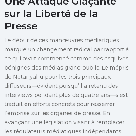
Une Attaque Glaçante
sur la Liberté de la
Presse
Le début de ces manœuvres médiatiques
marque un changement radical par rapport à
ce qui avait commencé comme des esquives
bénignes des médias grand public. Le mépris
de Netanyahu pour les trois principaux
diffuseurs—évident puisqu’il a retenu des
interviews pendant plus de quatre ans—s’est
traduit en efforts concrets pour resserrer
l’emprise sur les organes de presse. En
avançant une législation visant à remplacer
les régulateurs médiatiques indépendants