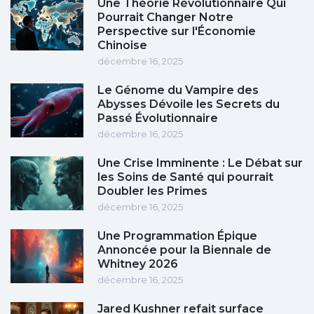
Une Théorie Révolutionnaire Qui
Pourrait Changer Notre
Perspective sur l'Économie
Chinoise
décembre 16, 2025
Le Génome du Vampire des
Abysses Dévoile les Secrets du
Passé Évolutionnaire
décembre 16, 2025
Une Crise Imminente : Le Débat sur
les Soins de Santé qui pourrait
Doubler les Primes
décembre 16, 2025
Une Programmation Épique
Annoncée pour la Biennale de
Whitney 2026
décembre 16, 2025
Jared Kushner refait surface