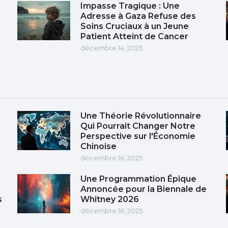
Impasse Tragique : Une
e
Adresse à Gaza Refuse des
Soins Cruciaux à un Jeune
Patient Atteint de Cancer
décembre 14, 2025
Une Théorie Révolutionnaire
Qui Pourrait Changer Notre
Perspective sur l'Économie
Chinoise
décembre 16, 2025
Une Programmation Épique
Annoncée pour la Biennale de
s
Whitney 2026
décembre 16, 2025