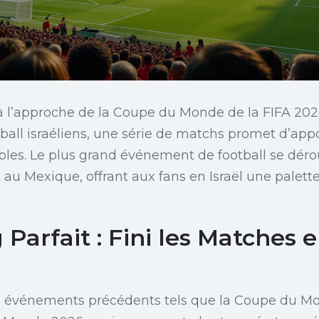
 l’approche de la Coupe du Monde de la FIFA 2026
ball israéliens, une série de matchs promet d’appo
es. Le plus grand événement de football se dérou
au Mexique, offrant aux fans en Israël une palette
.
Parfait : Fini les Matches e
 événements précédents tels que la Coupe du M