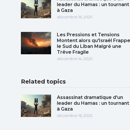
leader du Hamas : un tournant
à Gaza
décembre 16, 2025
Les Pressions et Tensions
Montent alors qu'Israël Frapp
le Sud du Liban Malgré une
Trêve Fragile
décembre 14, 2025
Related topics
Assassinat dramatique d'un
leader du Hamas : un tournant
à Gaza
décembre 16, 2025