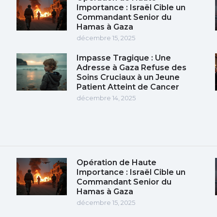
Importance : Israël Cible un
Commandant Senior du
Hamas à Gaza
décembre 15, 2025
Impasse Tragique : Une
e
Adresse à Gaza Refuse des
Soins Cruciaux à un Jeune
Patient Atteint de Cancer
décembre 14, 2025
Opération de Haute
Importance : Israël Cible un
Commandant Senior du
Hamas à Gaza
décembre 15, 2025