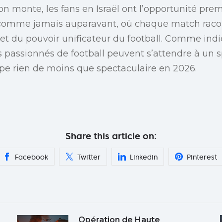
ion monte, les fans en Israël ont l’opportunité pre
omme jamais auparavant, où chaque match racont
 et du pouvoir unificateur du football. Comme in
es passionnés de football peuvent s’attendre à un 
uipe rien de moins que spectaculaire en 2026.
Share this article on:
Facebook
Twitter
Linkedin
Pinterest
Opération de Haute