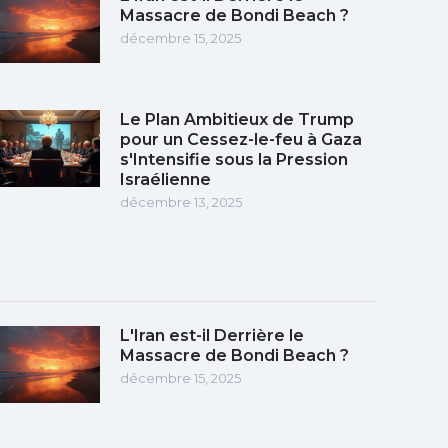
Massacre de Bondi Beach ?
décembre 15, 2025
Le Plan Ambitieux de Trump
pour un Cessez-le-feu à Gaza
s'Intensifie sous la Pression
Israélienne
décembre 13, 2025
L'Iran est-il Derrière le
Massacre de Bondi Beach ?
décembre 15, 2025