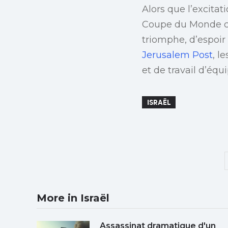
Alors que l’excitat
Coupe du Monde c
triomphe, d’espoir
Jerusalem Post
, l
et de travail d’éq
ISRAËL
More in Israël
Assassinat dramatique d'un