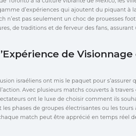
e Toronto à la culture vibrante de Mexico, les vill
gamme d’expériences qui ajoutent du piquant à 
h n’est pas seulement un choc de prouesses footb
res, de traditions et de ferveur des fans, assurant
l’Expérience de Visionnage
usion israéliens ont mis le paquet pour s’assurer 
’action. Avec plusieurs matchs couverts à travers 
ectateurs ont le luxe de choisir comment ils souha
t les phases de groupes électrisantes ou les tours
 chaque match peut être apprécié en temps réel de