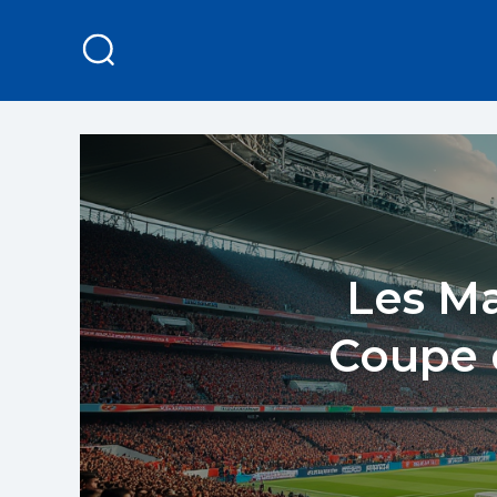
Les Ma
Coupe 