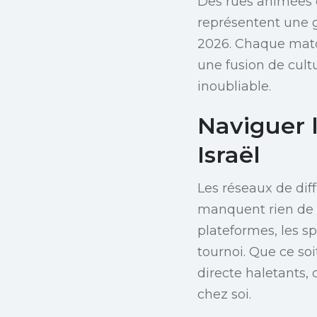
Des rues animées d
représentent une 
2026. Chaque matc
une fusion de cultu
inoubliable.
Naviguer 
Israël
Les réseaux de diff
manquent rien de l
plateformes, les sp
tournoi. Que ce soi
directe haletants,
chez soi.