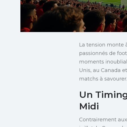
La tension monte à
passionnés de foot
moments inoubliabl
Unis, au Canada et 
matchs à savourer
Un Timing 
Midi
Contrairement aux