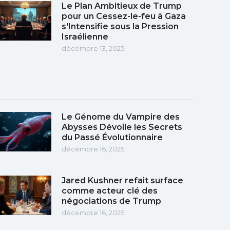
Le Plan Ambitieux de Trump
pour un Cessez-le-feu à Gaza
s'Intensifie sous la Pression
Israélienne
décembre 13, 2025
Le Génome du Vampire des
Abysses Dévoile les Secrets
du Passé Évolutionnaire
décembre 16, 2025
Jared Kushner refait surface
comme acteur clé des
négociations de Trump
décembre 16, 2025