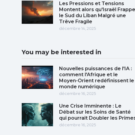
Les Pressions et Tensions
Montent alors qu'Israël Frapp
le Sud du Liban Malgré une
Trêve Fragile
décembre 14, 2025
You may be interested in
Nouvelles puissances de l'IA :
comment l'Afrique et le
Moyen-Orient redéfinissent le
monde numérique
décembre 16, 2025
Une Crise Imminente : Le
Débat sur les Soins de Santé
qui pourrait Doubler les Prime
décembre 16, 2025