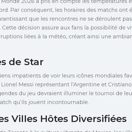
du Monde 2026 a pris en compte les températures 
rd. Par conséquent, les horaires des matchs ont 
rantissant que les rencontres ne se déroulent pas
 Cette décision assure aux fans la possibilité de v
erruptions liées à la météo, créant ainsi une ambi
s de Star
liens impatients de voir leurs icônes mondiales favo
r Lionel Messi représentant l’Argentine et Cristi
gendes du jeu devraient illuminer le tournoi de le
tch qu’ils jouent incontournable.
es Villes Hôtes Diversifiées