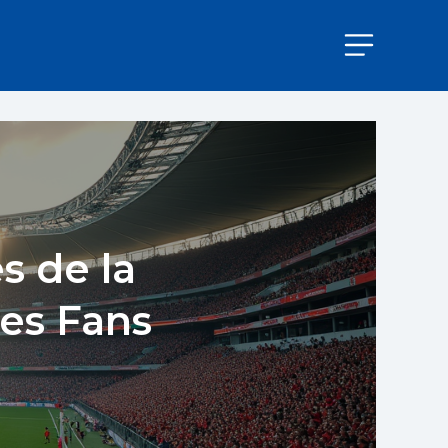
s de la
es Fans