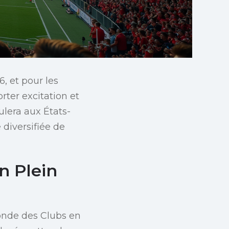
, et pour les
rter excitation et
lera aux États-
 diversifiée de
n Plein
onde des Clubs en