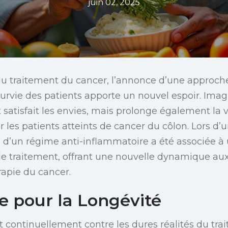
juin 02, 2025
u traitement du cancer, l’annonce d’une approche
survie des patients apporte un nouvel espoir. Ima
satisfait les envies, mais prolonge également la 
 les patients atteints de cancer du côlon. Lors d’u
n d’un régime anti-inflammatoire a été associée à 
le traitement, offrant une nouvelle dynamique aux
rapie du cancer.
 pour la Longévité
nt continuellement contre les dures réalités du tr