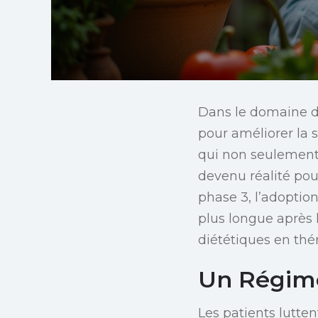
Dans le domaine d
pour améliorer la 
qui non seulement 
devenu réalité pour
phase 3, l’adoptio
plus longue après 
diététiques en thé
Un Régime
Les patients lutte