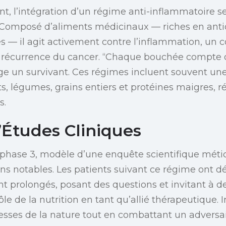
t, l’intégration d’un régime anti-inflammatoire
. Composé d’aliments médicinaux — riches en anti
s — il agit activement contre l’inflammation, un co
la récurrence du cancer. “Chaque bouchée compte
age un survivant. Ces régimes incluent souvent 
ts, légumes, grains entiers et protéines maigres, r
s.
’Études Cliniques
e phase 3, modèle d’une enquête scientifique mét
ns notables. Les patients suivant ce régime ont 
t prolongés, posant des questions et invitant à d
ôle de la nutrition en tant qu’allié thérapeutique. 
hesses de la nature tout en combattant un adversa