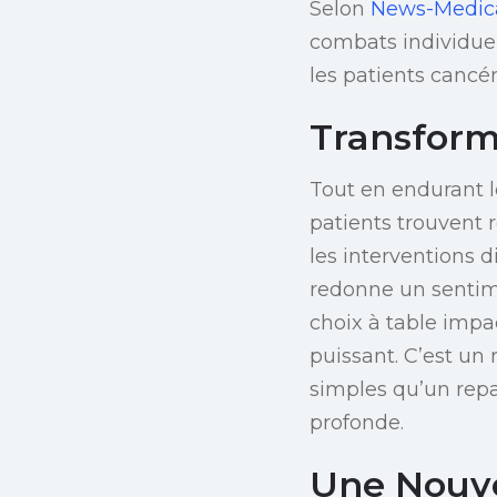
Selon
News-Medic
combats individuel
les patients cancé
Transform
Tout en endurant le
patients trouvent r
les interventions 
redonne un sentime
choix à table impa
puissant. C’est un
simples qu’un repas
profonde.
Une Nouve