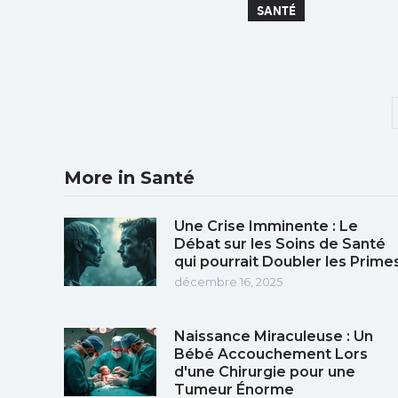
SANTÉ
More in Santé
Une Crise Imminente : Le
Débat sur les Soins de Santé
qui pourrait Doubler les Prime
décembre 16, 2025
Naissance Miraculeuse : Un
Bébé Accouchement Lors
d'une Chirurgie pour une
Tumeur Énorme