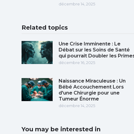
décembre 14, 2025
Related topics
Une Crise Imminente : Le
Débat sur les Soins de Santé
qui pourrait Doubler les Prime
décembre 16, 2025
Naissance Miraculeuse : Un
Bébé Accouchement Lors
d'une Chirurgie pour une
Tumeur Énorme
décembre 14, 2025
You may be interested in