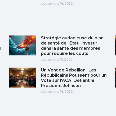
décembre 14, 2025
Stratégie audacieuse du plan
de santé de l'État : investir
s
dans la santé des membres
pour réduire les coûts
décembre 15, 2025
Un Vent de Rébellion : Les
Républicains Poussent pour un
Vote sur l'ACA, Défiant le
Président Johnson
décembre 14, 2025