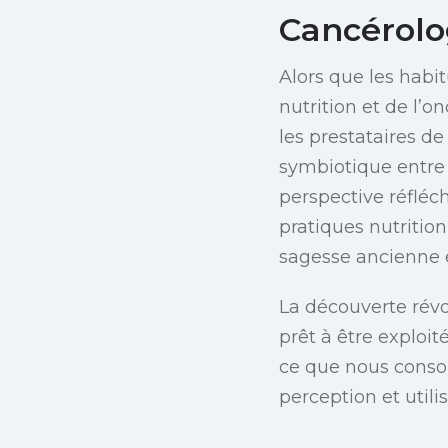
Cancérolo
Alors que les habit
nutrition et de l’
les prestataires de
symbiotique entre 
perspective réfléc
pratiques nutritio
sagesse ancienne 
La découverte révol
prêt à être exploi
ce que nous conso
perception et utili