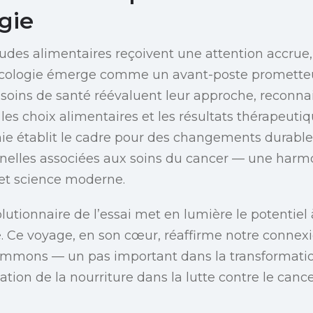
gie
udes alimentaires reçoivent une attention accrue, 
oncologie émerge comme un avant-poste prometteur
 soins de santé réévaluent leur approche, reconnai
les choix alimentaires et les résultats thérapeutiq
hie établit le cadre pour des changements durable
nnelles associées aux soins du cancer — une har
et science moderne.
utionnaire de l’essai met en lumière le potentiel 
té. Ce voyage, en son cœur, réaffirme notre connex
mmons — un pas important dans la transformatio
sation de la nourriture dans la lutte contre le cance