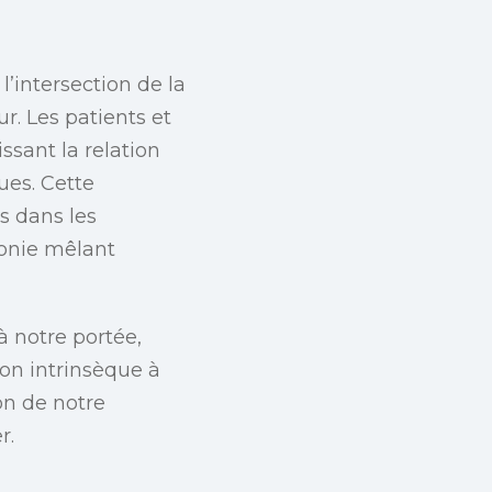
l’intersection de la
. Les patients et
ssant la relation
ues. Cette
s dans les
monie mêlant
à notre portée,
ion intrinsèque à
n de notre
r.