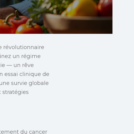
 révolutionnaire
ginez un régime
vie — un rêve
n essai clinique de
une survie globale
 stratégies
aitement du cancer