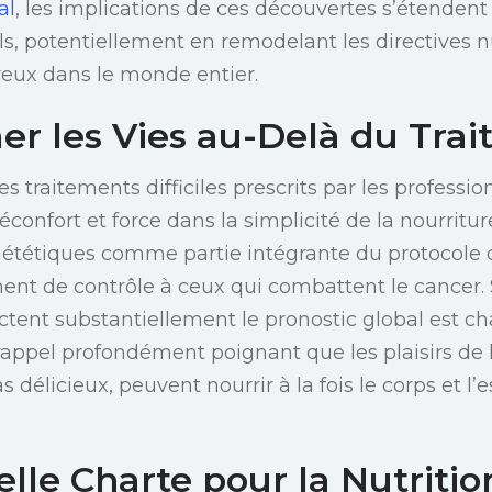
al
, les implications de ces découvertes s’étendent
s, potentiellement en remodelant les directives n
reux dans le monde entier.
er les Vies au-Delà du Tra
s traitements difficiles prescrits par les professio
éconfort et force dans la simplicité de la nourritu
diététiques comme partie intégrante du protocole
nt de contrôle à ceux qui combattent le cancer. 
ctent substantiellement le pronostic global est ch
 rappel profondément poignant que les plaisirs de
 délicieux, peuvent nourrir à la fois le corps et l’
lle Charte pour la Nutritio