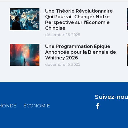
Une Théorie Révolutionnaire
Qui Pourrait Changer Notre
Perspective sur l'Économie
Chinoise
décembre 16, 2025
Une Programmation Épique
Annoncée pour la Biennale de
Whitney 2026
décembre 16, 2025
Suivez-nou
MONDE
ÉCONOMIE