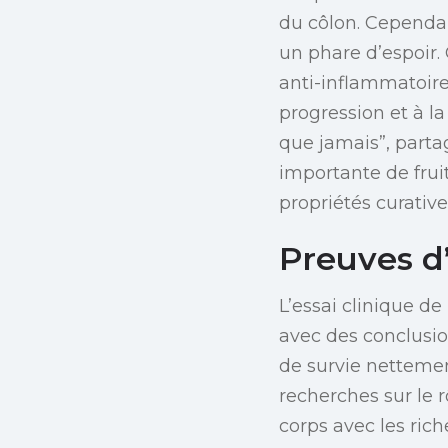
du côlon. Cependan
un phare d’espoir
anti-inflammatoire
progression et à 
que jamais”, part
importante de frui
propriétés curative
Preuves d
L’essai clinique d
avec des conclusio
de survie nettemen
recherches sur le r
corps avec les ric