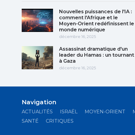
Nouvelles puissances de l'IA :
comment l'Afrique et le
Moyen-Orient redéfinissent le
monde numérique
décembre 16, 2025
Assassinat dramatique d'un
leader du Hamas : un tournant
à Gaza
décembre 16, 2025
Navigation
ACTUALITÉS
ISRAËL
MOYEN-ORIENT
SANTÉ
CRITIQUES