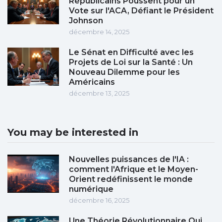
Républicains Poussent pour un
Vote sur l'ACA, Défiant le Président
Johnson
décembre 14, 2025
Le Sénat en Difficulté avec les
Projets de Loi sur la Santé : Un
Nouveau Dilemme pour les
Américains
décembre 13, 2025
You may be interested in
Nouvelles puissances de l'IA :
comment l'Afrique et le Moyen-
Orient redéfinissent le monde
numérique
décembre 16, 2025
Une Théorie Révolutionnaire Qui