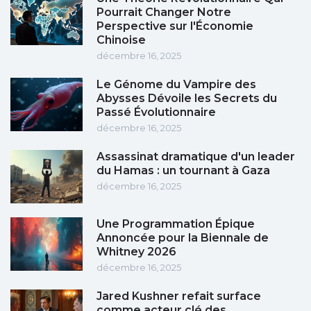
Pourrait Changer Notre
Perspective sur l'Économie
Chinoise
décembre 16, 2025
Le Génome du Vampire des
Abysses Dévoile les Secrets du
Passé Évolutionnaire
décembre 16, 2025
Assassinat dramatique d'un leader
du Hamas : un tournant à Gaza
décembre 16, 2025
Une Programmation Épique
Annoncée pour la Biennale de
Whitney 2026
décembre 16, 2025
Jared Kushner refait surface
comme acteur clé des