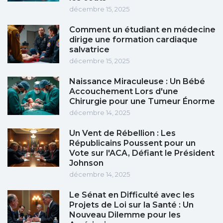
décembre 15, 2025
Comment un étudiant en médecine
dirige une formation cardiaque
salvatrice
décembre 15, 2025
Naissance Miraculeuse : Un Bébé
Accouchement Lors d'une
Chirurgie pour une Tumeur Énorme
décembre 14, 2025
Un Vent de Rébellion : Les
Républicains Poussent pour un
Vote sur l'ACA, Défiant le Président
Johnson
décembre 14, 2025
Le Sénat en Difficulté avec les
Projets de Loi sur la Santé : Un
Nouveau Dilemme pour les