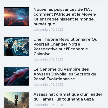
Nouvelles puissances de l'IA :
comment l'Afrique et le Moyen-
Orient redéfinissent le monde
numérique
décembre 16, 2025
Une Théorie Révolutionnaire Qui
Pourrait Changer Notre
Perspective sur l'Économie
Chinoise
décembre 16, 2025
Le Génome du Vampire des
Abysses Dévoile les Secrets du
Passé Évolutionnaire
décembre 16, 2025
Assassinat dramatique d'un leader
du Hamas : un tournant à Gaza
décembre 16, 2025