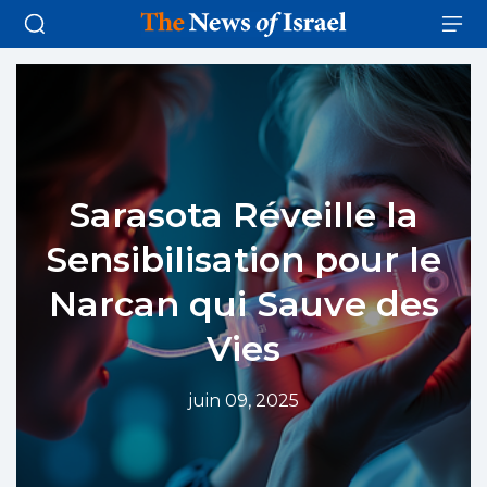
Sarasota Réveille la
Sensibilisation pour le
Narcan qui Sauve des
Vies
juin 09, 2025