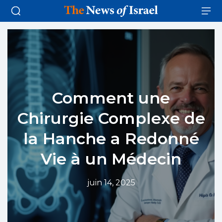
Comment une
Chirurgie Complexe de
la Hanche a Redonné
Vie à un Médecin
juin 14, 2025