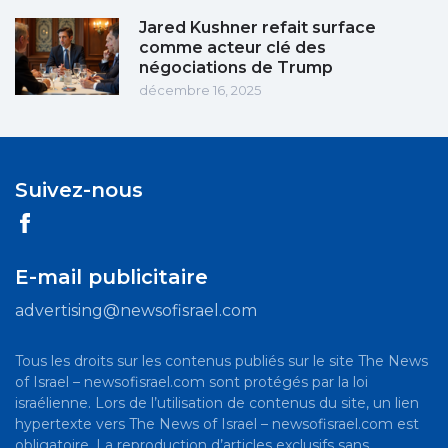
Jared Kushner refait surface
comme acteur clé des
négociations de Trump
décembre 16, 2025
Suivez-nous
E-mail publicitaire
advertising@newsofisrael.com
Tous les droits sur les contenus publiés sur le site The News
of Israel – newsofisrael.com sont protégés par la loi
israélienne. Lors de l’utilisation de contenus du site, un lien
hypertexte vers The News of Israel – newsofisrael.com est
obligatoire. La reproduction d’articles exclusifs sans