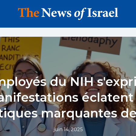
ployés du NIH s'expr
nifestations éclatent
litiques marquantes d
juin 14, 2025