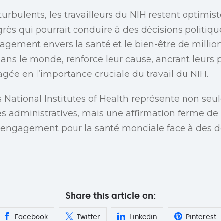
urbulents, les travailleurs du NIH restent optimis
rès qui pourrait conduire à des décisions politiqu
ngagement envers la santé et le bien-être de millio
dans le monde, renforce leur cause, ancrant leurs 
gée en l’importance cruciale du travail du NIH.
 National Institutes of Health représente non seu
es administratives, mais une affirmation ferme de l
 l’engagement pour la santé mondiale face à des dé
Share this article on:
Facebook
Twitter
Linkedin
Pinterest