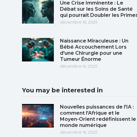
Une Crise Imminente : Le
Débat sur les Soins de Santé
qui pourrait Doubler les Prime
décembre 16, 2025
Naissance Miraculeuse : Un
Bébé Accouchement Lors
d'une Chirurgie pour une
Tumeur Énorme
décembre 14, 2025
You may be interested in
Nouvelles puissances de l'IA :
comment l'Afrique et le
Moyen-Orient redéfinissent le
monde numérique
décembre 16, 2025