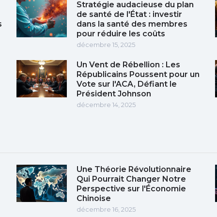
Stratégie audacieuse du plan
de santé de l'État : investir
s
dans la santé des membres
pour réduire les coûts
décembre 15, 2025
Un Vent de Rébellion : Les
Républicains Poussent pour un
Vote sur l'ACA, Défiant le
Président Johnson
décembre 14, 2025
Une Théorie Révolutionnaire
Qui Pourrait Changer Notre
Perspective sur l'Économie
Chinoise
décembre 16, 2025