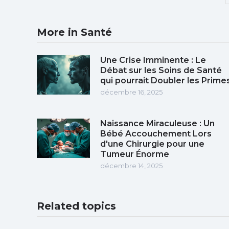
More in Santé
Une Crise Imminente : Le
Débat sur les Soins de Santé
qui pourrait Doubler les Prime
décembre 16, 2025
Naissance Miraculeuse : Un
Bébé Accouchement Lors
d'une Chirurgie pour une
Tumeur Énorme
décembre 14, 2025
Related topics