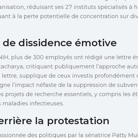
nisation, réduisant ses 27 instituts spécialisés à h
ant à la perte potentielle de concentration sur d
e de dissidence émotive
IH, plus de 300 employés ont rédigé une lettre 
tacharya, critiquant publiquement l’approche auto
La lettre, supplique de ceux investis profondémen
ligne l’impact néfaste de la suppression de subven
projets de recherche essentiels, y compris les ét
s maladies infectieuses.
errière la protestation
ssionnée des politiques par la sénatrice Patty Mur