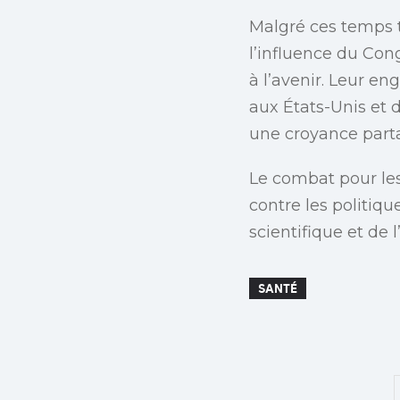
Malgré ces temps t
l’influence du Cong
à l’avenir. Leur e
aux États-Unis et 
une croyance parta
Le combat pour les
contre les politiqu
scientifique et de
SANTÉ