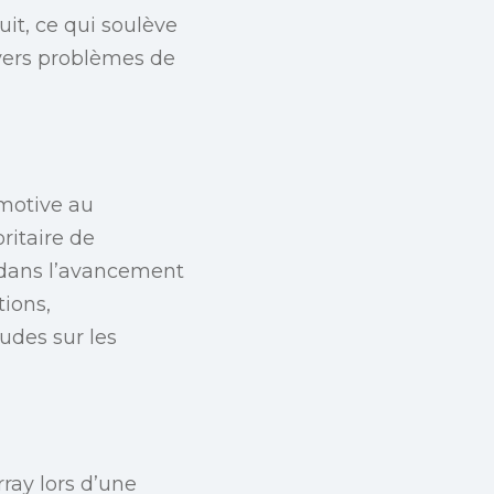
uit, ce qui soulève
ivers problèmes de
émotive au
ritaire de
t dans l’avancement
tions,
udes sur les
ray lors d’une