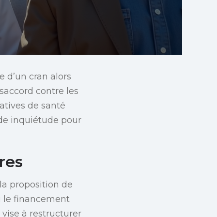
e d’un cran alors
accord contre les
iatives de santé
nde inquiétude pour
res
la proposition de
i le financement
 vise à restructurer