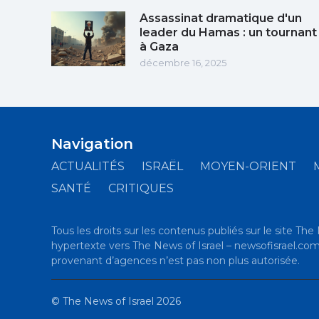
Assassinat dramatique d'un
leader du Hamas : un tournant
à Gaza
décembre 16, 2025
Navigation
ACTUALITÉS
ISRAËL
MOYEN-ORIENT
SANTÉ
CRITIQUES
Tous les droits sur les contenus publiés sur le site The 
hypertexte vers The News of Israel – newsofisrael.com es
provenant d’agences n’est pas non plus autorisée.
©
The News of Israel
2026