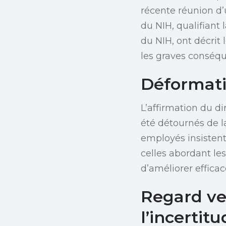
récente réunion d’
du NIH, qualifiant
du NIH, ont décrit
les graves conséq
Déformati
L’affirmation du d
été détournés de la
employés insistent 
celles abordant les
d’améliorer efficac
Regard ver
l’incertit