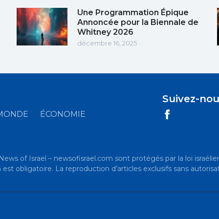
Une Programmation Épique
Annoncée pour la Biennale de
Whitney 2026
décembre 16, 2025
Suivez-nou
MONDE
ÉCONOMIE
News of Israel – newsofisrael.com sont protégés par la loi israélien
t obligatoire. La reproduction d’articles exclusifs sans autorisat