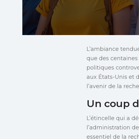
L’ambiance tendue 
que des centaines
politiques controve
aux États-Unis et 
l’avenir de la rec
Un coup d
L’étincelle qui a 
l’administration d
essentiel de la re