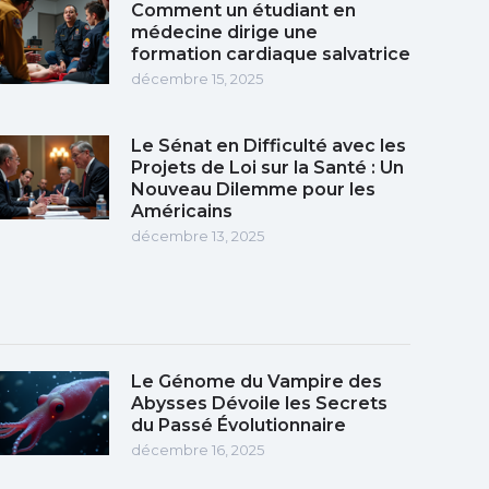
Comment un étudiant en
médecine dirige une
formation cardiaque salvatrice
décembre 15, 2025
Le Sénat en Difficulté avec les
Projets de Loi sur la Santé : Un
Nouveau Dilemme pour les
Américains
décembre 13, 2025
Le Génome du Vampire des
Abysses Dévoile les Secrets
du Passé Évolutionnaire
décembre 16, 2025