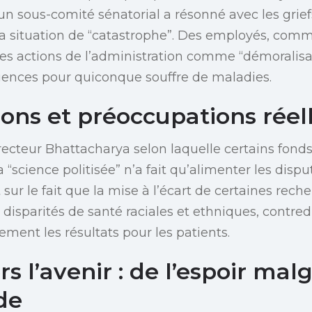
un sous-comité sénatorial a résonné avec les griefs
 la situation de “catastrophe”. Des employés, c
 les actions de l’administration comme “démoralisa
uences pour quiconque souffre de maladies.
ons et préoccupations réel
irecteur Bhattacharya selon laquelle certains fond
 “science politisée” n’a fait qu’alimenter les dispu
sur le fait que la mise à l’écart de certaines rech
 disparités de santé raciales et ethniques, contred
ement les résultats pour les patients.
s l’avenir : de l’espoir mal
ude