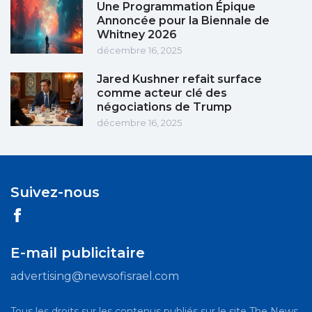
Une Programmation Épique
Annoncée pour la Biennale de
Whitney 2026
décembre 16, 2025
Jared Kushner refait surface
comme acteur clé des
négociations de Trump
décembre 16, 2025
Suivez-nous
E-mail publicitaire
advertising@newsofisrael.com
Tous les droits sur les contenus publiés sur le site The News