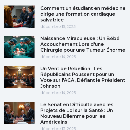
Comment un étudiant en médecine
dirige une formation cardiaque
salvatrice
décembre 15, 2025
Naissance Miraculeuse : Un Bébé
Accouchement Lors d'une
Chirurgie pour une Tumeur Énorme
décembre 14, 2025
Un Vent de Rébellion : Les
Républicains Poussent pour un
Vote sur l'ACA, Défiant le Président
Johnson
décembre 14, 2025
Le Sénat en Difficulté avec les
Projets de Loi sur la Santé : Un
Nouveau Dilemme pour les
Américains
décembre 13, 2025