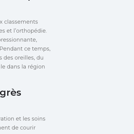
ix classements
s et l’orthopédie.
pressionnante,
. Pendant ce temps,
des oreilles, du
ale dans la région
grès
tion et les soins
ment de courir