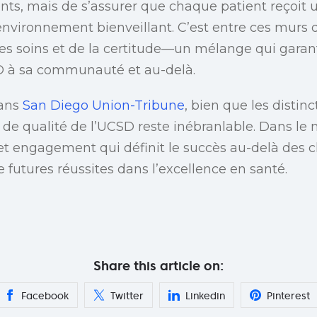
nts, mais de s’assurer que chaque patient reçoit 
nvironnement bienveillant. C’est entre ces murs q
 des soins et de la certitude—un mélange qui garan
D à sa communauté et au-delà.
ans
San Diego Union-Tribune
, bien que les distin
e de qualité de l’UCSD reste inébranlable. Dans 
cet engagement qui définit le succès au-delà des chi
e futures réussites dans l’excellence en santé.
Share this article on:
Facebook
Twitter
Linkedin
Pinterest