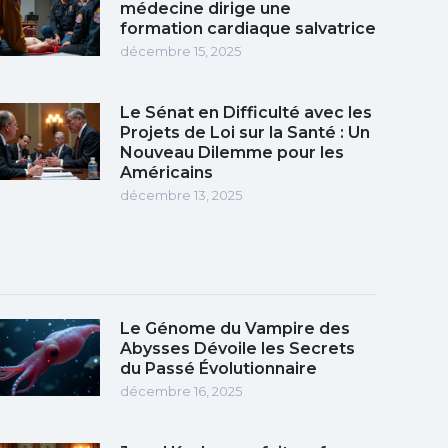
médecine dirige une
formation cardiaque salvatrice
décembre 15, 2025
Le Sénat en Difficulté avec les
Projets de Loi sur la Santé : Un
Nouveau Dilemme pour les
Américains
décembre 13, 2025
Le Génome du Vampire des
Abysses Dévoile les Secrets
du Passé Évolutionnaire
décembre 16, 2025