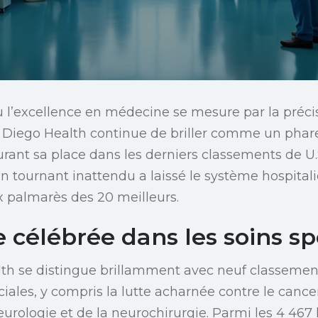
’excellence en médecine se mesure par la précisi
 Diego Health continue de briller comme un phar
urant sa place dans les derniers classements de U
n tournant inattendu a laissé le système hospitali
x palmarès des 20 meilleurs.
 célébrée dans les soins sp
th se distingue brillamment avec neuf classemen
ciales, y compris la lutte acharnée contre le canc
urologie et de la neurochirurgie. Parmi les 4 467