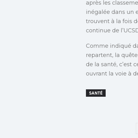
après les classeme
inégalée dans un e
trouvent à la fois
continue de l’UCS
Comme indiqué d
repartent, la quêt
de la santé, c’est 
ouvrant la voie à d
SANTÉ