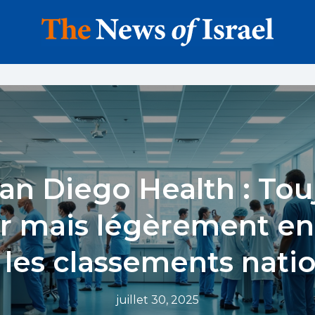
an Diego Health : Tou
r mais légèrement en
 les classements nati
juillet 30, 2025