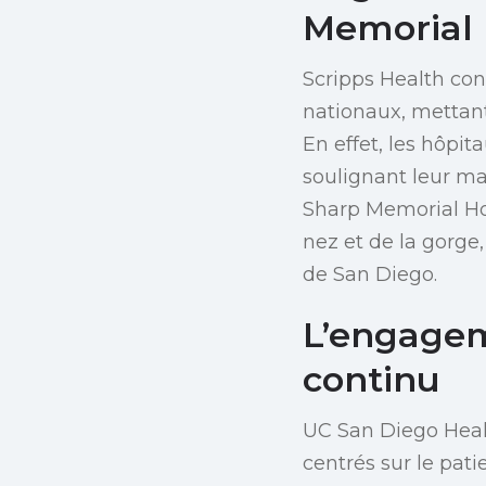
Memorial 
Scripps Health con
nationaux, mettant
En effet, les hôpi
soulignant leur ma
Sharp Memorial Hos
nez et de la gorge,
de San Diego.
L’engagem
continu
UC San Diego Healt
centrés sur le pati