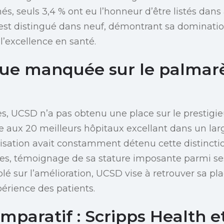
s, seuls 3,4 % ont eu l’honneur d’être listés dan
’est distingué dans neuf, démontrant sa dominati
’excellence en santé.
ue manquée sur le palmar
es, UCSD n’a pas obtenu une place sur le prestigi
ée aux 20 meilleurs hôpitaux excellant dans un lar
anisation avait constamment détenu cette distinct
es, témoignage de sa stature imposante parmi ses
blé sur l’amélioration, UCSD vise à retrouver sa pl
périence des patients.
mparatif : Scripps Health e