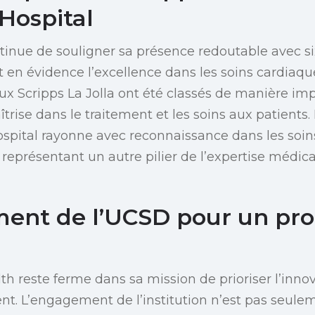
Hospital
tinue de souligner sa présence redoutable avec s
 en évidence l’excellence dans les soins cardiaque
taux Scripps La Jolla ont été classés de manière im
îtrise dans le traitement et les soins aux patients
pital rayonne avec reconnaissance dans les soins 
 représentant un autre pilier de l’expertise médic
ent de l’UCSD pour un pro
h reste ferme dans sa mission de prioriser l’innova
ent. L’engagement de l’institution n’est pas seule