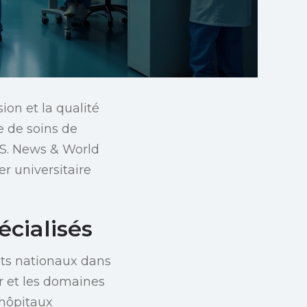
on et la qualité
e de soins de
.S. News & World
er universitaire
écialisés
ts nationaux dans
er et les domaines
 hôpitaux