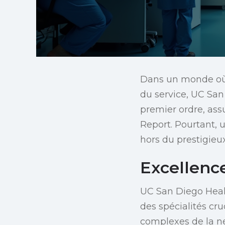
Dans un monde où l
du service, UC San
premier ordre, ass
Report. Pourtant, u
hors du prestigieu
Excellence
UC San Diego Heal
des spécialités cru
complexes de la ne