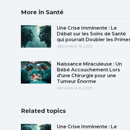
More in Santé
Une Crise Imminente : Le
Débat sur les Soins de Santé
qui pourrait Doubler les Prime
décembre 16, 2025
Naissance Miraculeuse : Un
Bébé Accouchement Lors
d'une Chirurgie pour une
Tumeur Énorme
décembre 14, 2025
Related topics
Une Crise Imminente : Le