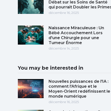
Débat sur les Soins de Santé
qui pourrait Doubler les Prime
décembre 16, 2025
Naissance Miraculeuse : Un
Bébé Accouchement Lors
d'une Chirurgie pour une
Tumeur Énorme
décembre 14, 2025
You may be interested in
Nouvelles puissances de l'IA :
comment l'Afrique et le
Moyen-Orient redéfinissent le
monde numérique
décembre 16, 2025