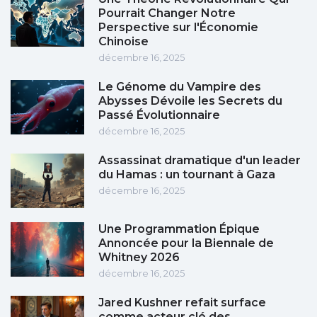
Pourrait Changer Notre
Perspective sur l'Économie
Chinoise
décembre 16, 2025
Le Génome du Vampire des
Abysses Dévoile les Secrets du
Passé Évolutionnaire
décembre 16, 2025
Assassinat dramatique d'un leader
du Hamas : un tournant à Gaza
décembre 16, 2025
Une Programmation Épique
Annoncée pour la Biennale de
Whitney 2026
décembre 16, 2025
Jared Kushner refait surface
comme acteur clé des