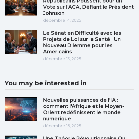
Républicains Poussent pour un
Vote sur l'ACA, Défiant le Président
Johnson
décembre 14, 2025
Le Sénat en Difficulté avec les
Projets de Loi sur la Santé : Un
Nouveau Dilemme pour les
Américains
décembre 13, 2025
You may be interested in
Nouvelles puissances de l'IA :
comment l'Afrique et le Moyen-
Orient redéfinissent le monde
numérique
décembre 16, 2025
Une Théorie Révolutionnaire Qui