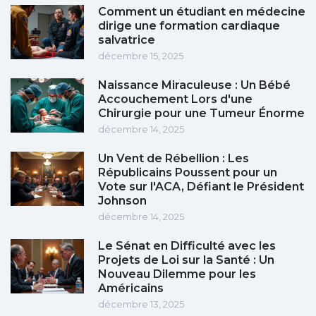
Comment un étudiant en médecine
dirige une formation cardiaque
salvatrice
décembre 15, 2025
Naissance Miraculeuse : Un Bébé
Accouchement Lors d'une
Chirurgie pour une Tumeur Énorme
décembre 14, 2025
Un Vent de Rébellion : Les
Républicains Poussent pour un
Vote sur l'ACA, Défiant le Président
Johnson
décembre 14, 2025
Le Sénat en Difficulté avec les
Projets de Loi sur la Santé : Un
Nouveau Dilemme pour les
Américains
décembre 13, 2025