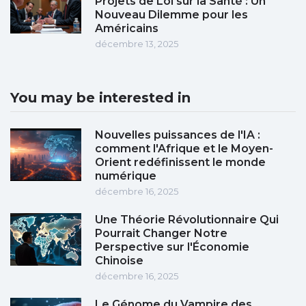
Projets de Loi sur la Santé : Un
Nouveau Dilemme pour les
Américains
décembre 13, 2025
You may be interested in
Nouvelles puissances de l'IA :
comment l'Afrique et le Moyen-
Orient redéfinissent le monde
numérique
décembre 16, 2025
Une Théorie Révolutionnaire Qui
Pourrait Changer Notre
Perspective sur l'Économie
Chinoise
décembre 16, 2025
Le Génome du Vampire des