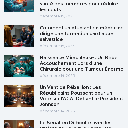
santé des membres pour réduire
les coûts
décembre 15, 2025
Comment un étudiant en médecine
dirige une formation cardiaque
salvatrice
décembre 15, 2025
Naissance Miraculeuse : Un Bébé
Accouchement Lors d'une
Chirurgie pour une Tumeur Énorme
décembre 14, 2025
Un Vent de Rébellion : Les
Républicains Poussent pour un
Vote sur l'ACA, Défiant le Président
Johnson
décembre 14, 2025
Le Sénat en Difficulté avec les