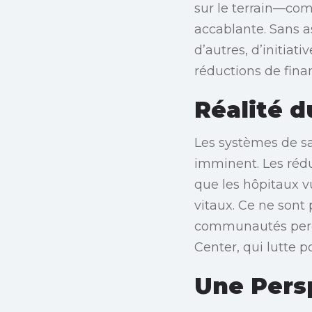
sur le terrain—com
accablante. Sans 
d’autres, d’initia
réductions de fin
Réalité d
Les systèmes de sa
imminent. Les réd
que les hôpitaux v
vitaux. Ce ne sont 
communautés perd
Center, qui lutte 
Une Pers