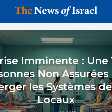
rise Imminente : Une
sonnes Non Assurées 
rger les Systèmes de
Locaux