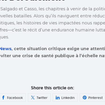
lgado et Casso, les chapitres à venir de la politi
elles batailles. Alors qu’ils naviguent entre rédu
litiques, les histoires de vies impactées nous rapp
ffres—c’est le récit d’une endurance humaine lutt
ques.
 News
, cette situation critique exige une attent
iter une crise de santé publique à l’échelle na
Share this article on:
Facebook
Twitter
Linkedin
Pinterest