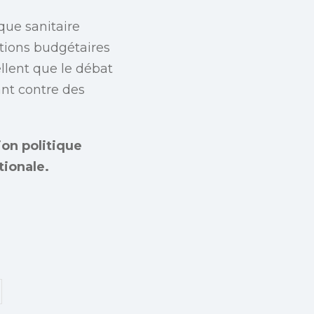
que sanitaire
ctions budgétaires
ellent que le débat
ant contre des
ion politique
tionale.