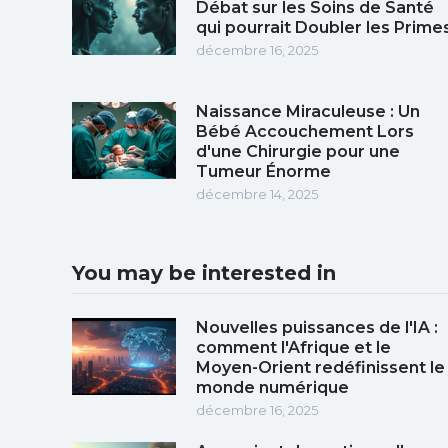
Débat sur les Soins de Santé
qui pourrait Doubler les Prime
décembre 16, 2025
Naissance Miraculeuse : Un
Bébé Accouchement Lors
d'une Chirurgie pour une
Tumeur Énorme
décembre 14, 2025
You may be interested in
Nouvelles puissances de l'IA :
comment l'Afrique et le
Moyen-Orient redéfinissent le
monde numérique
décembre 16, 2025