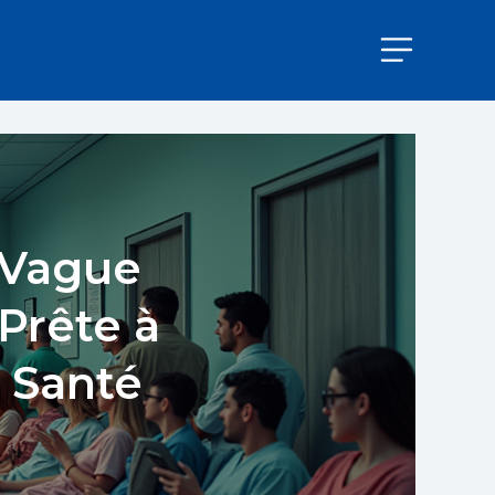
 Vague
Prête à
 Santé