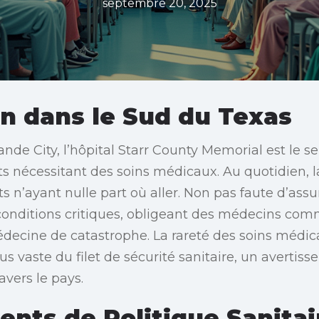
septembre 20, 2025
n dans le Sud du Texas
nde City, l’hôpital Starr County Memorial est le s
 nécessitant des soins médicaux. Au quotidien, l
 n’ayant nulle part où aller. Non pas faute d’assu
conditions critiques, obligeant des médecins com
decine de catastrophe. La rareté des soins médica
us vaste du filet de sécurité sanitaire, un avertis
vers le pays.
nts de Politique Sanitai