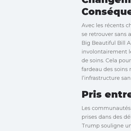
Conséqu
Avec les récents c
se retrouver sans 
Big Beautiful Bill 
involontairement l
de soins. Cela pour
fardeau des soins
l’infrastructure sani
Pris entr
Les communautés où
prises dans des dé
Trump souligne une