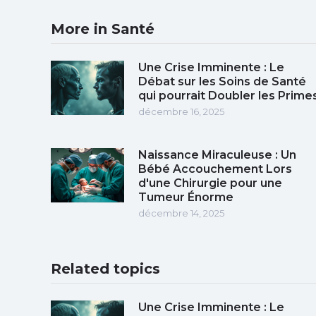
More in Santé
Une Crise Imminente : Le
Débat sur les Soins de Santé
qui pourrait Doubler les Prime
décembre 16, 2025
Naissance Miraculeuse : Un
Bébé Accouchement Lors
d'une Chirurgie pour une
Tumeur Énorme
décembre 14, 2025
Related topics
Une Crise Imminente : Le