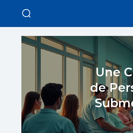
Une C
de Per
Subme