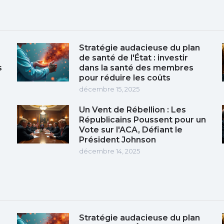
Stratégie audacieuse du plan
de santé de l'État : investir
s
dans la santé des membres
pour réduire les coûts
décembre 15, 2025
Un Vent de Rébellion : Les
Républicains Poussent pour un
Vote sur l'ACA, Défiant le
Président Johnson
décembre 14, 2025
Stratégie audacieuse du plan