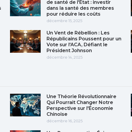
de santé de l'État : investir
s
dans la santé des membres
pour réduire les coûts
décembre 15, 2025
Un Vent de Rébellion : Les
Républicains Poussent pour un
Vote sur l'ACA, Défiant le
Président Johnson
décembre 14, 2025
Une Théorie Révolutionnaire
Qui Pourrait Changer Notre
Perspective sur l'Économie
Chinoise
décembre 16, 2025