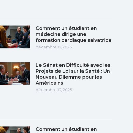
Comment un étudiant en
médecine dirige une
formation cardiaque salvatrice
décembre 15, 2025
Le Sénat en Difficulté avec les
Projets de Loi sur la Santé : Un
Nouveau Dilemme pour les
Américains
décembre 13, 2025
Comment un étudiant en