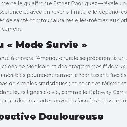
me celle qu’affronte Esther Rodriguez—révèle une
assurance et avec un revenu limité, elle dépend
tives de santé communautaires elles-mêmes aux pr
ancement.
u « Mode Survie »
nté à travers l’Amérique rurale se préparent à un s
uctions de Medicaid et des programmes fédéraux a
ulnérables pourraient fermer, anéantissant l’accès
pas de simples statistiques ; ce sont des réflexions
ant leurs lignes de vie, comme le Gateway Com
pour garder ses portes ouvertes face à un resserre
pective Douloureuse