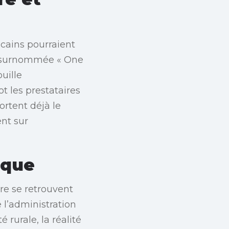
icains pourraient
oi surnommée « One
uille
t les prestataires
ortent déjà le
nt sur
ique
re se retrouvent
 l’administration
rurale, la réalité