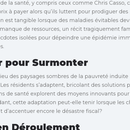
 de la santé, y compris ceux comme Chris Casso, 
ix à payer alors qu’ils luttent pour prodiguer des
in est tangible lorsque des maladies évitables de
 manque de ressources, un récit tragiquement fami
ecdotes isolées pour dépeindre une épidémie im
s.
r pour Surmonter
lieu des paysages sombres de la pauvreté induite pa
 Les résidents s’adaptent, bricolant des solutions
ins de santé explorent des moyens innovants pour
ant, cette adaptation peut-elle tenir lorsque le
 d’accentuer encore le désastre fiscal?
 en Déroulement