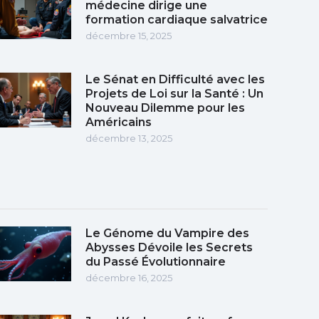
médecine dirige une
formation cardiaque salvatrice
décembre 15, 2025
Le Sénat en Difficulté avec les
Projets de Loi sur la Santé : Un
Nouveau Dilemme pour les
Américains
décembre 13, 2025
Le Génome du Vampire des
Abysses Dévoile les Secrets
du Passé Évolutionnaire
décembre 16, 2025