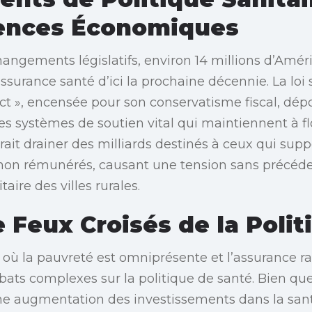
ences Économiques
hangements législatifs, environ 14 millions d’Amér
assurance santé d’ici la prochaine décennie. La l
Act », encensée pour son conservatisme fiscal, dépo
es systèmes de soutien vital qui maintiennent à flo
rait drainer des milliards destinés à ceux qui supp
 non rémunérés, causant une tension sans précéde
taire des villes rurales.
e Feux Croisés de la Polit
 la pauvreté est omniprésente et l’assurance ra
bats complexes sur la politique de santé. Bien que
 augmentation des investissements dans la santé 