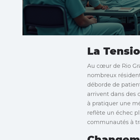
La Tensio
Au cœur de Rio Gra
nombreux résidents
déborde de patients
arrivent dans des 
à pratiquer une mé
reflète un échec pl
communautés à tra
Changeme