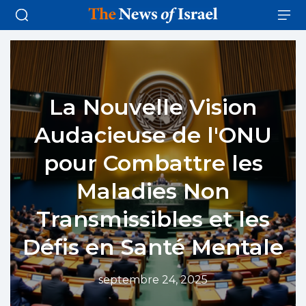
La Nouvelle Vision
Audacieuse de l'ONU
pour Combattre les
Maladies Non
Transmissibles et les
Défis en Santé Mentale
septembre 24, 2025