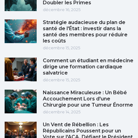
Doubler les Primes
décembre 16, 2025
Stratégie audacieuse du plan de
santé de l'État : investir dans la
santé des membres pour réduire
les coûts
décembre 15, 2025
Comment un étudiant en médecine
dirige une formation cardiaque
salvatrice
décembre 15, 2025
Naissance Miraculeuse : Un Bébé
Accouchement Lors d'une
Chirurgie pour une Tumeur Énorme
décembre 14, 2025
Un Vent de Rébellion : Les
Républicains Poussent pour un
Vote sur l'ACA, Défiant le Président