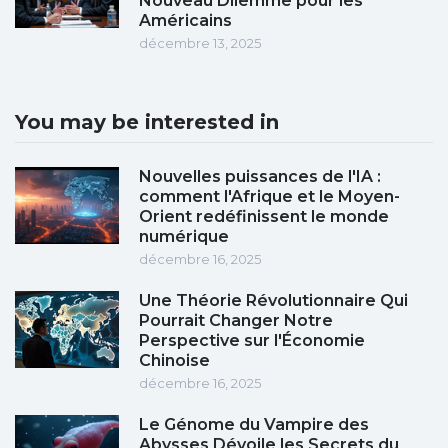
Nouveau Dilemme pour les
Américains
décembre 13, 2025
You may be interested in
Nouvelles puissances de l'IA :
comment l'Afrique et le Moyen-
Orient redéfinissent le monde
numérique
décembre 16, 2025
Une Théorie Révolutionnaire Qui
Pourrait Changer Notre
Perspective sur l'Économie
Chinoise
décembre 16, 2025
Le Génome du Vampire des
Abysses Dévoile les Secrets du