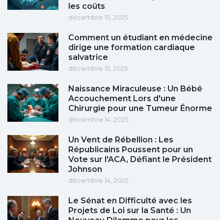
les coûts
décembre 15, 2025
Comment un étudiant en médecine
dirige une formation cardiaque
salvatrice
décembre 15, 2025
Naissance Miraculeuse : Un Bébé
Accouchement Lors d'une
Chirurgie pour une Tumeur Énorme
décembre 14, 2025
Un Vent de Rébellion : Les
Républicains Poussent pour un
Vote sur l'ACA, Défiant le Président
Johnson
décembre 14, 2025
Le Sénat en Difficulté avec les
Projets de Loi sur la Santé : Un