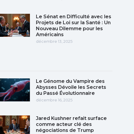
Le Sénat en Difficulté avec les
Projets de Loi sur la Santé : Un
Nouveau Dilemme pour les
Américains
décembre 13, 2025
Le Génome du Vampire des
Abysses Dévoile les Secrets
du Passé Évolutionnaire
décembre 16, 2025
Jared Kushner refait surface
comme acteur clé des
négociations de Trump