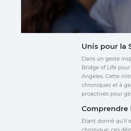
Unis pour la 
Dans un geste insp
Bridge of Life pour
Angeles. Cette init
chroniques et à g
proactives pour gér
Comprendre 
Étant donné qu’il 
chronique, ces dé