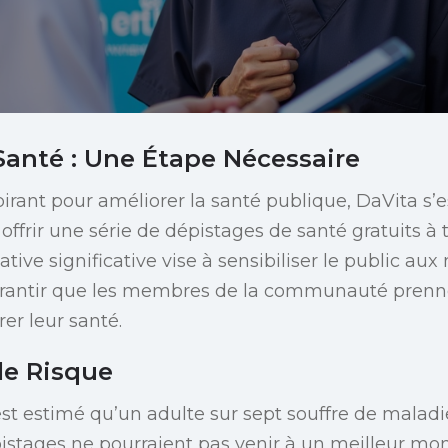
Santé : Une Étape Nécessaire
irant pour améliorer la santé publique, DaVita s’e
 offrir une série de dépistages de santé gratuits à 
iative significative vise à sensibiliser le public au
arantir que les membres de la communauté pren
er leur santé.
le Risque
est estimé qu’un adulte sur sept souffre de maladi
pistages ne pourraient pas venir à un meilleur 