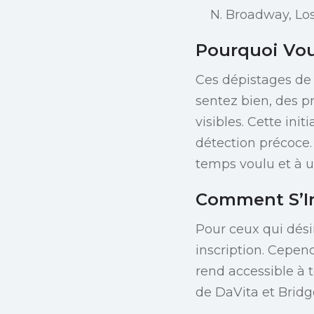
N. Broadway, Lo
Pourquoi Vou
Ces dépistages de
sentez bien, des 
visibles. Cette ini
détection précoce.
temps voulu et à 
Comment S’In
Pour ceux qui dési
inscription. Cepend
rend accessible à 
de DaVita et Bridg