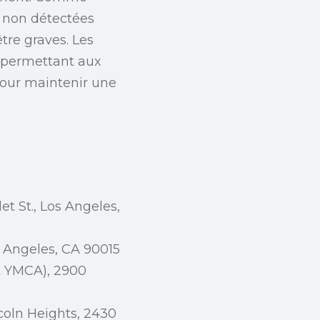
 non détectées
tre graves. Les
 permettant aux
pour maintenir une
et St., Los Angeles,
s Angeles, CA 90015
t YMCA), 2900
oln Heights, 2430