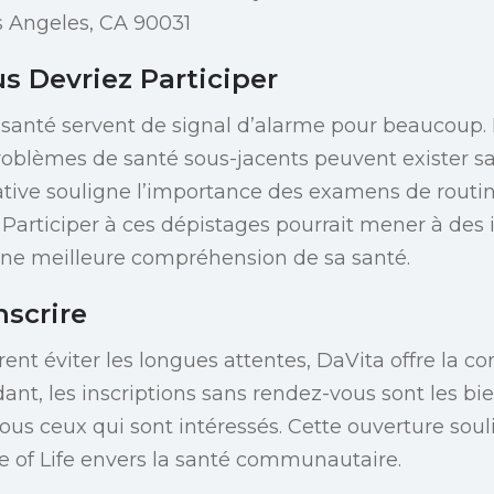
s Angeles, CA 90031
s Devriez Participer
 santé servent de signal d’alarme pour beaucoup.
problèmes de santé sous-jacents peuvent exister
tiative souligne l’importance des examens de routin
 Participer à ces dépistages pourrait mener à des 
une meilleure compréhension de sa santé.
scrire
rent éviter les longues attentes, DaVita offre la c
ant, les inscriptions sans rendez-vous sont les bi
tous ceux qui sont intéressés. Cette ouverture so
e of Life envers la santé communautaire.