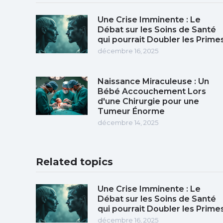
Une Crise Imminente : Le
Débat sur les Soins de Santé
qui pourrait Doubler les Prime
décembre 16, 2025
Naissance Miraculeuse : Un
Bébé Accouchement Lors
d'une Chirurgie pour une
Tumeur Énorme
décembre 14, 2025
Related topics
Une Crise Imminente : Le
Débat sur les Soins de Santé
qui pourrait Doubler les Prime
décembre 16, 2025