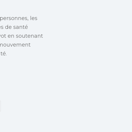
personnes, les
es de santé
ot en soutenant
ce mouvement
té.