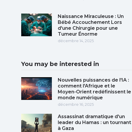
Naissance Miraculeuse : Un
Bébé Accouchement Lors
d'une Chirurgie pour une
Tumeur Énorme
décembre 14, 2025
You may be interested in
Nouvelles puissances de l'IA :
comment l'Afrique et le
Moyen-Orient redéfinissent le
monde numérique
décembre 16, 2025
Assassinat dramatique d'un
leader du Hamas : un tournant
à Gaza