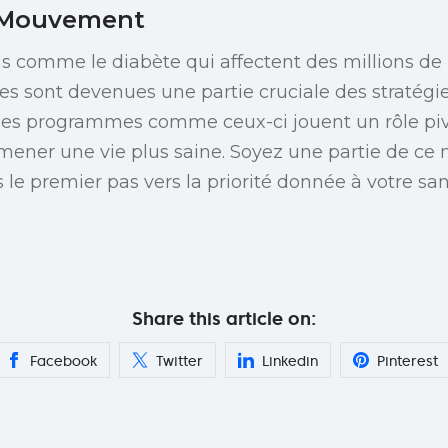
e Mouvement
s comme le diabète qui affectent des millions de 
s sont devenues une partie cruciale des stratégi
s programmes comme ceux-ci jouent un rôle piv
 mener une vie plus saine. Soyez une partie de 
s le premier pas vers la priorité donnée à votre san
Share this article on:
Facebook
Twitter
Linkedin
Pinterest