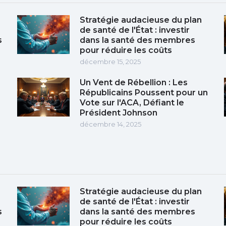
Stratégie audacieuse du plan
de santé de l'État : investir
s
dans la santé des membres
pour réduire les coûts
décembre 15, 2025
Un Vent de Rébellion : Les
Républicains Poussent pour un
Vote sur l'ACA, Défiant le
Président Johnson
décembre 14, 2025
Stratégie audacieuse du plan
de santé de l'État : investir
s
dans la santé des membres
pour réduire les coûts