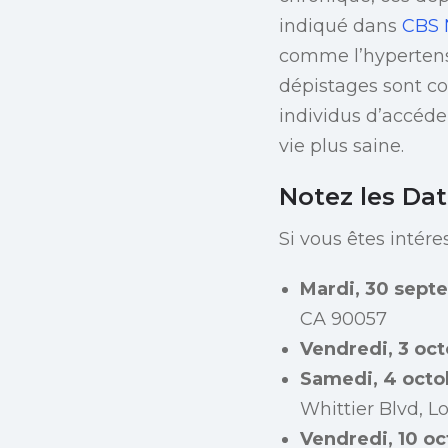
indiqué dans
CBS 
comme l’hypertensi
dépistages sont c
individus d’accéde
vie plus saine.
Notez les Dat
Si vous êtes intére
Mardi, 30 sept
CA 90057
Vendredi, 3 oc
Samedi, 4 octo
Whittier Blvd, L
Vendredi, 10 o