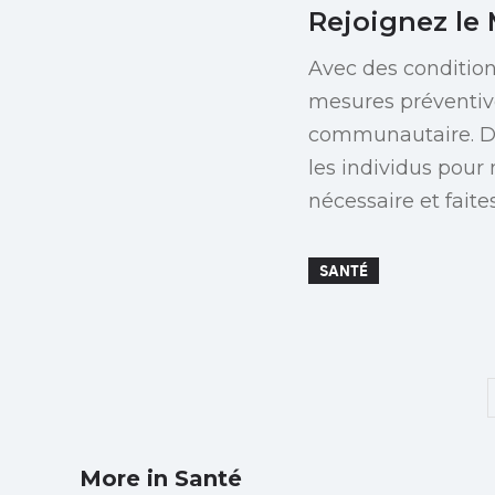
Rejoignez l
Avec des condition
mesures préventive
communautaire. De
les individus pour
nécessaire et faite
SANTÉ
More in Santé