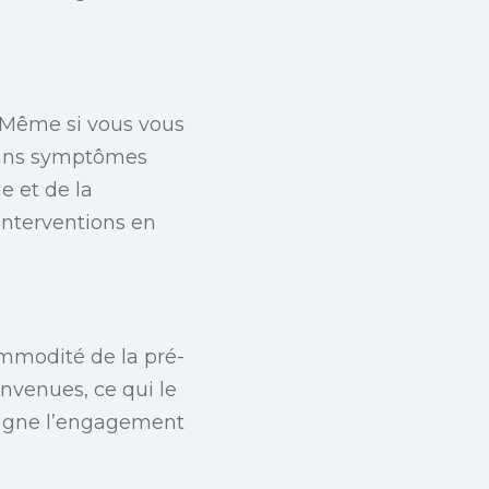
 Même si vous vous
 sans symptômes
e et de la
interventions en
ommodité de la pré-
envenues, ce qui le
uligne l’engagement