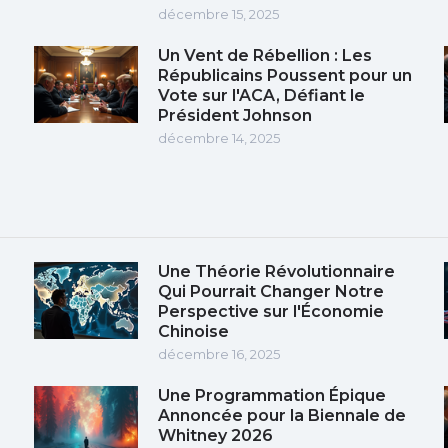
décembre 15, 2025
Un Vent de Rébellion : Les
Républicains Poussent pour un
Vote sur l'ACA, Défiant le
Président Johnson
décembre 14, 2025
Une Théorie Révolutionnaire
Qui Pourrait Changer Notre
Perspective sur l'Économie
Chinoise
décembre 16, 2025
Une Programmation Épique
Annoncée pour la Biennale de
Whitney 2026