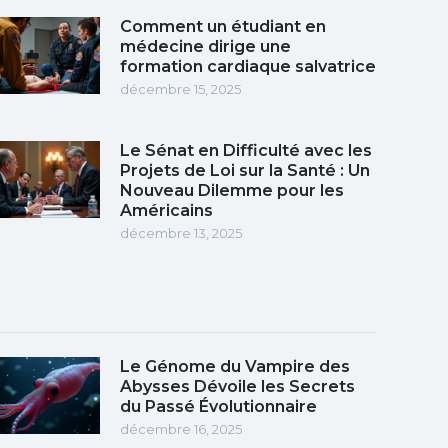
Comment un étudiant en
médecine dirige une
formation cardiaque salvatrice
décembre 15, 2025
Le Sénat en Difficulté avec les
Projets de Loi sur la Santé : Un
Nouveau Dilemme pour les
Américains
décembre 13, 2025
Le Génome du Vampire des
Abysses Dévoile les Secrets
du Passé Évolutionnaire
décembre 16, 2025