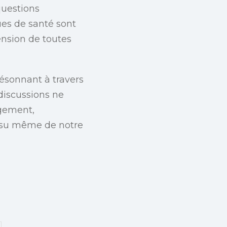
questions
ques de santé sont
ension de toutes
résonnant à travers
 discussions ne
ngement,
tissu même de notre