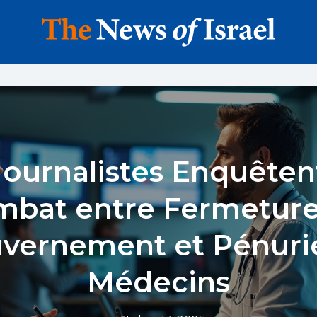
Journalistes Enquêtent
mbat entre Fermeture
vernement et Pénuri
Médecins