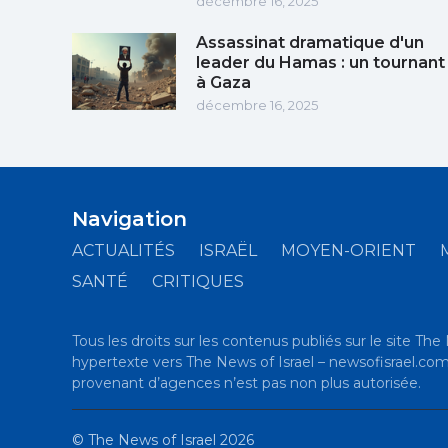
décembre 16, 2025
Assassinat dramatique d'un
leader du Hamas : un tournant
à Gaza
décembre 16, 2025
Navigation
ACTUALITÉS
ISRAËL
MOYEN-ORIENT
SANTÉ
CRITIQUES
Tous les droits sur les contenus publiés sur le site The 
hypertexte vers The News of Israel – newsofisrael.com es
provenant d’agences n’est pas non plus autorisée.
©
The News of Israel
2026