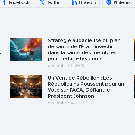
Facebook
Twitter
Linkedin
Pinterest
Stratégie audacieuse du plan
de santé de l'État : investir
s
dans la santé des membres
pour réduire les coûts
décembre 15, 2025
Un Vent de Rébellion : Les
Républicains Poussent pour un
Vote sur l'ACA, Défiant le
Président Johnson
décembre 14, 2025