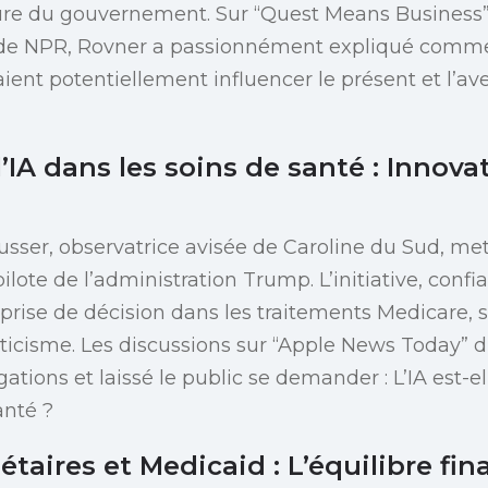
ture du gouvernement. Sur “Quest Means Business
 de NPR, Rovner a passionnément expliqué comm
ient potentiellement influencer le présent et l’a
l’IA dans les soins de santé : Innova
ausser, observatrice avisée de Caroline du Sud, m
ilote de l’administration Trump. L’initiative, confia
prise de décision dans les traitements Medicare, su
ticisme. Les discussions sur “Apple News Today” 
gations et laissé le public se demander : L’IA est-el
anté ?
aires et Medicaid : L’équilibre fin