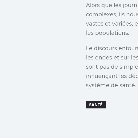
Alors que les jour
complexes, ils nous
vastes et variées,
les populations.
Le discours entour
les ondes et sur l
sont pas de simple
influençant les dé
système de santé.
SANTÉ