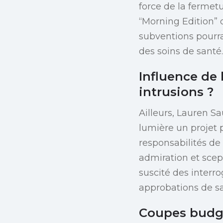
force de la ferme
“Morning Edition”
subventions pourra
des soins de santé.
Influence de 
intrusions ?
Ailleurs, Lauren S
lumière un projet p
responsabilités de 
admiration et scep
suscité des interro
approbations de s
Coupes budgét