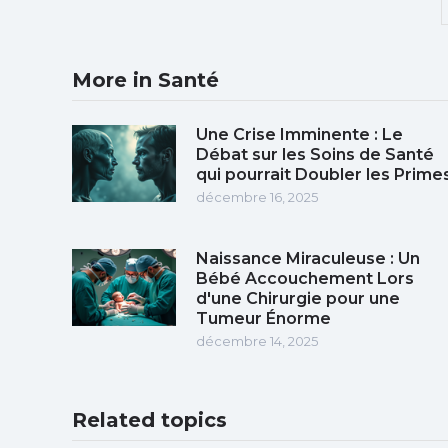
More in Santé
Une Crise Imminente : Le
Débat sur les Soins de Santé
qui pourrait Doubler les Prime
décembre 16, 2025
Naissance Miraculeuse : Un
Bébé Accouchement Lors
d'une Chirurgie pour une
Tumeur Énorme
décembre 14, 2025
Related topics