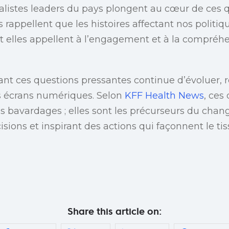
nalistes leaders du pays plongent au cœur de ces 
 rappellent que les histoires affectant nos politi
 et elles appellent à l’engagement et à la compréh
ant ces questions pressantes continue d’évoluer, 
es écrans numériques. Selon
KFF Health News
, ces
s bavardages ; elles sont les précurseurs du cha
cisions et inspirant des actions qui façonnent le 
Share this article on: