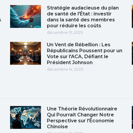
Stratégie audacieuse du plan
de santé de l'État : investir
s
dans la santé des membres
pour réduire les coûts
décembre 15, 2025
Un Vent de Rébellion : Les
Républicains Poussent pour un
Vote sur l'ACA, Défiant le
Président Johnson
décembre 14, 2025
Une Théorie Révolutionnaire
Qui Pourrait Changer Notre
Perspective sur l'Économie
Chinoise