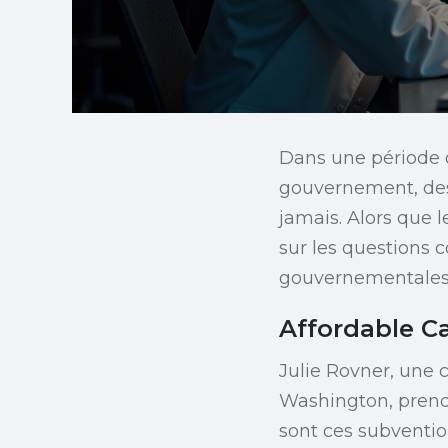
Dans une période o
gouvernement, des 
jamais. Alors que l
sur les questions 
gouvernementales
Affordable Ca
Julie Rovner, une
Washington, prend 
sont ces subventio