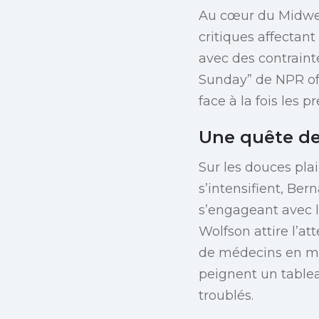
Au cœur du Midwes
critiques affectant
avec des contraint
Sunday” de NPR off
face à la fois les p
Une quête de
Sur les douces plai
s’intensifient, Ber
s’engageant avec l
Wolfson attire l’at
de médecins en mil
peignent un tablea
troublés.