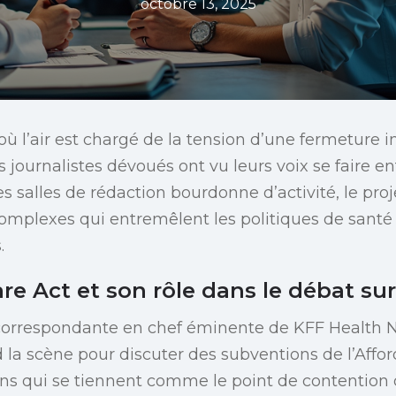
octobre 13, 2025
ù l’air est chargé de la tension d’une fermeture
journalistes dévoués ont vu leurs voix se faire e
es salles de rédaction bourdonne d’activité, le pro
complexes qui entremêlent les politiques de santé 
.
re Act et son rôle dans le débat su
 correspondante en chef éminente de KFF Health 
la scène pour discuter des subventions de l’Affor
ns qui se tiennent comme le point de contention 