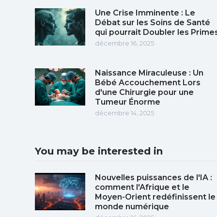
Une Crise Imminente : Le
Débat sur les Soins de Santé
qui pourrait Doubler les Prime
décembre 16, 2025
Naissance Miraculeuse : Un
Bébé Accouchement Lors
d'une Chirurgie pour une
Tumeur Énorme
décembre 14, 2025
You may be interested in
Nouvelles puissances de l'IA :
comment l'Afrique et le
Moyen-Orient redéfinissent le
monde numérique