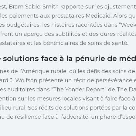
t, Bram Sable-Smith rapporte sur les ajustement
 les paiements aux prestataires Medicaid. Alors que
es budgétaires, les histoires racontées dans “Wee
rent un aperçu des subtilités et des dures réalité
restataires et les bénéficiaires de soins de santé.
 solutions face à la pénurie de méd
nes de l’Amérique rurale, où les défis des soins de
nard J. Wolfson présente un récit de persévérance 
es auditoires dans “The Yonder Report” de The Da
tention sur les mesures locales visant à faire face 
ieu rural. Ses récits de solutions portées par la
u de résilience face à l’adversité, un phare d’esp