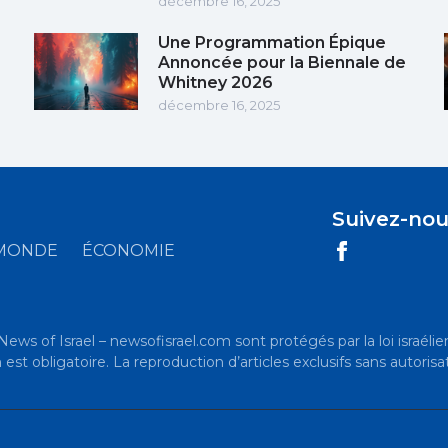
décembre 16, 2025
Une Programmation Épique
Annoncée pour la Biennale de
Whitney 2026
décembre 16, 2025
Suivez-nou
MONDE
ÉCONOMIE
News of Israel – newsofisrael.com sont protégés par la loi israélien
t obligatoire. La reproduction d’articles exclusifs sans autorisat